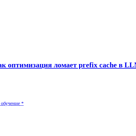
к оптимизация ломает prefix cache в L
обучение
*