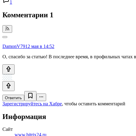
1
Комментарии
1
DamonV79
12 мая в 14:52
О, спасибо за статью! В последнее время, в профильных чатах в
Ответить
Зарегистрируйтесь на Хабре
, чтобы оставить комментарий
Информация
Сайт
www.bitrix24.ru