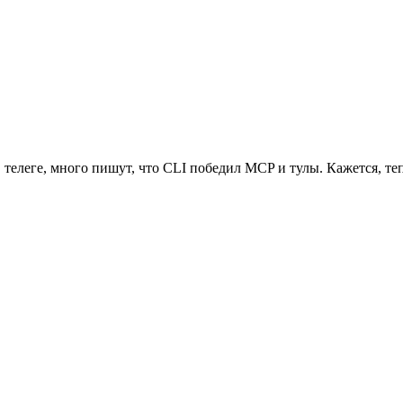
 телеге, много пишут, что CLI победил MCP и тулы. Кажется, теп