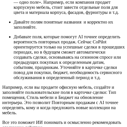
— одно поле». Например, если компания продает
корпусную мебель, стоит завести отдельные поля для
цвета и материала корпуса, фасадов, фурнитуры и т.д.
Давайте полям понятные названия и корректно их
заполняйте.
Добавьте поля, которые помогут AI точнее определить
вероятность повторных продаж. Сейчас CoPilot
ориентируется только на успешные сделки в прошедших
периодах, но в будущем сможет автоматически
создавать сделки, основываясь на сезонном спросе или
предыдущих покупках к определенным датам,
событиям, праздникам. Уточняйте в карточке сделки
повод для покупки, бюджет, необходимость сервисного
обслуживания в определенный период и т.д.
Например, если вы продаете офисную мебель, создайте и
заполняйте пользовательские поля в карточке сделки: Тип
помещения, Стиль мебели и Бюджет на обновление
интерьера. Это позволит Повторным продажам с AI точнее
определять, кому и когда предложить новые коллекции на
мебель.
Все это поможет ИИ понимать и осмысленно рекомендовать