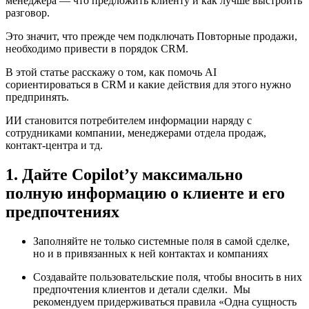
менеджера — что предложить клиенту и как лучше выстроить
разговор.
Это значит, что прежде чем подключать Повторные продажи,
необходимо привести в порядок CRM.
В этой статье расскажу о том, как помочь AI
сориентироваться в CRM и какие действия для этого нужно
предпринять.
ИИ становится потребителем информации наряду с
сотрудниками компании, менеджерами отдела продаж,
контакт-центра и тд.
1. Дайте Copilot’у максимально
полную информацию о клиенте и его
предпочтениях
Заполняйте не только системные поля в самой сделке,
но и в привязанных к ней контактах и компаниях
Создавайте пользовательские поля, чтобы вносить в них
предпочтения клиентов и детали сделки. Мы
рекомендуем придерживаться правила «Одна сущность