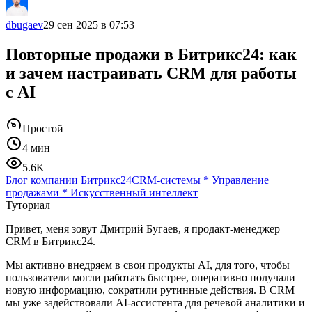
dbugaev
29 сен 2025 в 07:53
Повторные продажи в Битрикс24: как
и зачем настраивать CRM для работы
с AI
Простой
4 мин
5.6K
Блог компании Битрикс24
CRM-системы
*
Управление
продажами
*
Искусственный интеллект
Туториал
Привет, меня зовут Дмитрий Бугаев, я продакт-менеджер
CRM в Битрикс24.
Мы активно внедряем в свои продукты AI, для того, чтобы
пользователи могли работать быстрее, оперативно получали
новую информацию, сократили рутинные действия. В CRM
мы уже задействовали AI-ассистента для речевой аналитики и