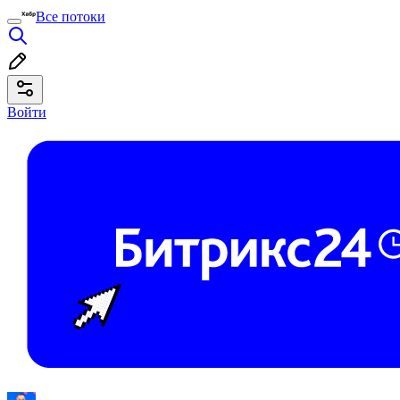
Все потоки
Войти