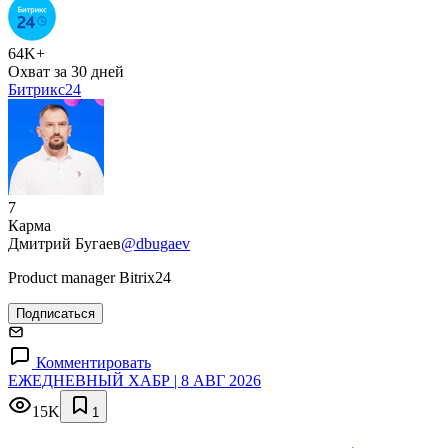
64K+
Охват за 30 дней
Битрикс24
7
Карма
Дмитрий Бугаев
@dbugaev
Product manager Bitrix24
Подписаться
Комментировать
ЕЖЕДНЕВНЫЙ ХАБР | 8 АВГ 2026
15K
1