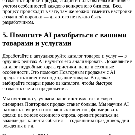
создавать воронки продаж, стадии и пользовательские поля с
учетом особенностей каждого конкретного бизнеса. Весь
процесс происходит в чате, там же можно изменить настройки
созданной воронки — для этого не нужно быть
разработчиком.
5. Помогите AI разобраться с вашими
товарами и услугами
Доработайте и актуализируйте каталог товаров и услуг — в
будущих релизах AI научится его анализировать. Добавляйте в
каталог подробные характеристики, цены и сезонные
особенности. Это поможет Повторным продажам с AI
предлагать клиентам подходящие товары. В сделках
выбирайте товары прямо из каталога, чтобы быстрее
создавать счета и предложения.
Мы постоянно улучшаем наши инструменты и скоро
сценариев Повторных продаж станет больше. Мы научим AI
находить спящих и потерянных клиентов, формировать
сделки на основе сезонного спроса, ориентироваться на
важные для клиента события — годовщины праздников, дни
рождения и т.д.