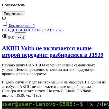
Пользователь
Подписаться
Комментарии 9
ЕЖЕДНЕВНЫЙ ХАБР | 7 АВГ 2026
63K
4
АКПП Voith не включается выше
второй передачи: разбираемся в J1939
Изучаю шину CAN J1939 через написание самописных
утилит. Целенаправленно отключал датчик наддува для
проверки своих программ.
И здесь случай: Идёт выпуск машин на маршрут. На одном из
автобусов АКПП не включается выше второй передачи.
Сканера нет читать нечем. Но есть C, Linux, CANable,
map_id_j1939, viz_j1939.