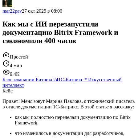
mar22pav
27 окт 2025 в 08:00
Как мы с ИИ перезапустили
документацию Bitrix Framework и
сэкономили 400 часов
Простой
4 мин
9.4K
Блог компании Битрикс24
1С-Битрикс
*
Искусственный
интеллект
Кейс
Привет! Меня зовут Марина Павлова, я технический писатель
в отделе документации 1С-Битрикс. В этой статье я расскажу:
как мы полностью переделали документацию по Bitrix
Framework,
что изменилось в документации для разработчиков,