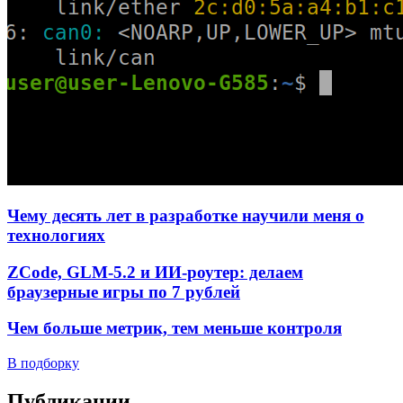
Чему десять лет в разработке научили меня о
технологиях
ZCode, GLM-5.2 и ИИ-роутер: делаем
браузерные игры по 7 рублей
Чем больше метрик, тем меньше контроля
В подборку
Публикации