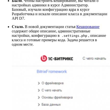
Было
. Чтобы настроить кеширование, вы читали о
настройках админки в курсе Администратор.
Базовый, изучали конфигурацию ядра в курсе
Разработчика и искали описание класса в документации
API D7.
Стало.
В новой документации статья
Кеширование
содержит общее описание, административные
настройки, конфигурацию в
, описание
.settings.php
класса и готовые примеры кода. Задача решается в
одном месте.