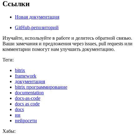
Ссылки
Новая документация
GitHub-репозиторий
Изучайте, используйте в работе и делитесь обратной связью.
Ваши замечания и предложения через issues, pull requests или
комментарии помогут нам улучшить документацию.
Теги:
bitrix
framework
документация
bitrix программирование
documentation
docs-as-code
docs as code
docs
ии
нейросети
Хабы: