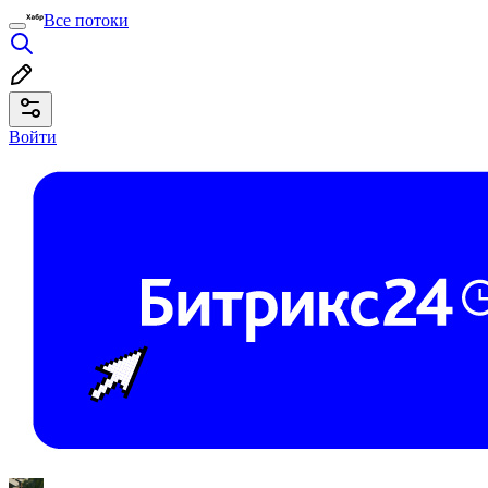
Все потоки
Войти