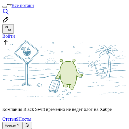
Все потоки
Войти
Компания Black Swift временно не ведёт блог на Хабре
Статьи
9
Посты
Новые