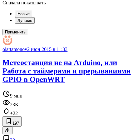
Сначала показывать
Новые
Лучшие
Применить
olartamonov
2 июн 2015 в 11:33
Метеостанция не на Arduino, или
Работа с таймерами и прерываниями
GPIO в OpenWRT
9 мин
23K
+22
197