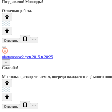
Поздравляю! Молодцы!
Отличная работа.
Ответить
olartamonov
2 фев 2015 в 20:25
Спасибо!
Мы только разворачиваемся, впереди ожидается ещё много ново
Ответить