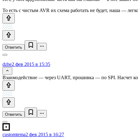
То есть с чистым AVR их схема работать не будет, наша — лег
Ответить
dzhe
2 фев 2015 в 15:35
Взаимодействие — через UART, прошивка — по SPI. Насчет ко
Ответить
customtema
2 фев 2015 в 16:27