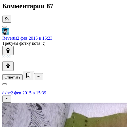
Комментарии
87
Revertis
2 фев 2015 в 15:23
Требуем фотку кота! :)
Ответить
dzhe
2 фев 2015 в 15:39