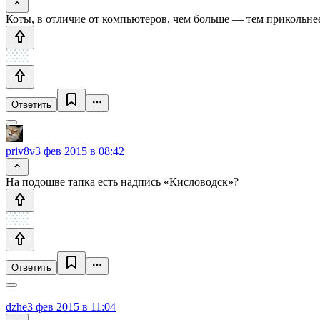
Коты, в отличие от компьютеров, чем больше — тем прикольне
Ответить
priv8v
3 фев 2015 в 08:42
На подошве тапка есть надпись «Кисловодск»?
Ответить
dzhe
3 фев 2015 в 11:04