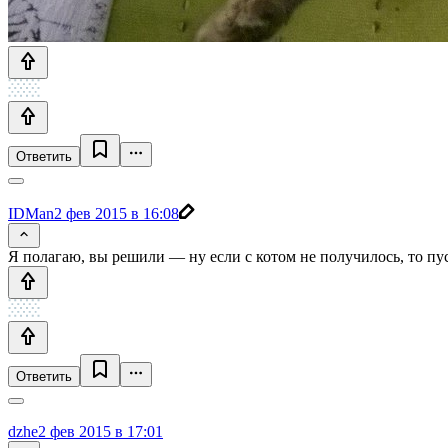
Ответить
IDMan
2 фев 2015 в 16:08
Я полагаю, вы решили — ну если с котом не получилось, то пу
Ответить
dzhe
2 фев 2015 в 17:01