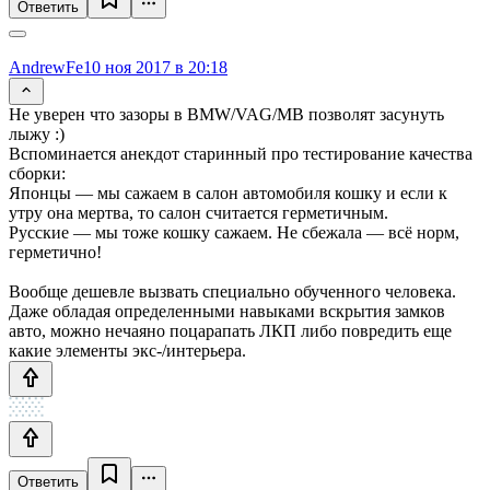
Ответить
AndrewFe
10 ноя 2017 в 20:18
Не уверен что зазоры в BMW/VAG/MB позволят засунуть
лыжу :)
Вспоминается анекдот старинный про тестирование качества
сборки:
Японцы — мы сажаем в салон автомобиля кошку и если к
утру она мертва, то салон считается герметичным.
Русские — мы тоже кошку сажаем. Не сбежала — всё норм,
герметично!
Вообще дешевле вызвать специально обученного человека.
Даже обладая определенными навыками вскрытия замков
авто, можно нечаяно поцарапать ЛКП либо повредить еще
какие элементы экс-/интерьера.
Ответить