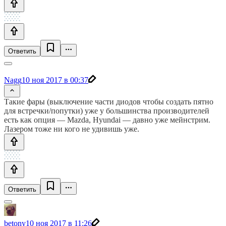
Ответить
Nagg
10 ноя 2017 в 00:37
Такие фары (выключение части диодов чтобы создать пятно
для встречки/попутки) уже у большинства производителей
есть как опция — Mazda, Hyundai — давно уже мейнстрим.
Лазером тоже ни кого не удивишь уже.
Ответить
betony
10 ноя 2017 в 11:26