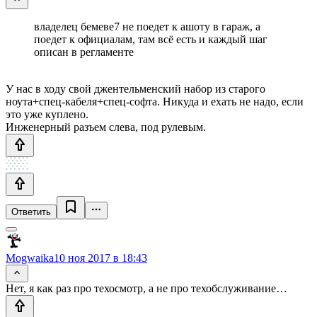
владелец бемеве7 не поедет к ашоту в гараж, а
поедет к официалам, там всё есть и каждый шаг
описан в регламенте
У нас в ходу свой джентельменский набор из старого
ноута+спец-кабеля+спец-софта. Никуда и ехать не надо, если
это уже куплено.
Инженерный разъем слева, под рулевым.
Ответить
Mogwaika
10 ноя 2017 в 18:43
Нет, я как раз про техосмотр, а не про техобслуживание…