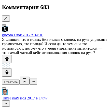
Комментарии
683
gricom
9 ноя 2017 в 14:16
Я слышал, что в новых бмв нельзя с кнопок на руле управлять
громкостью, это правда? И если да, то чем они это
мотивируют, потому что у меня управление магнитолой —
это самый частый кейс использования кнопок на руле?
Ответить
TimsTims
9 ноя 2017 в 14:47