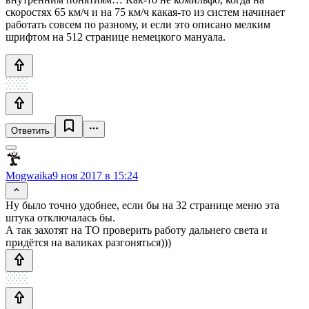
скоростях 65 км/ч и на 75 км/ч какая-то из систем начинает
работать совсем по разному, и если это описано мелким
шрифтом на 512 странице немецкого мануала.
Ответить
Mogwaika
9 ноя 2017 в 15:24
Ну было точно удобнее, если бы на 32 странице меню эта
штука отключалась бы.
А так захотят на ТО проверить работу дальнего света и
придётся на валиках разгоняться)))