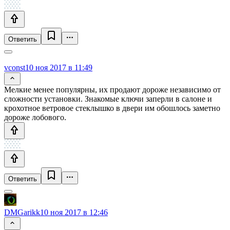
Ответить
vconst
10 ноя 2017 в 11:49
Мелкие менее популярны, их продают дороже независимо от
сложности установки. Знакомые ключи заперли в салоне и
крохотное ветровое стеклышко в двери им обошлось заметно
дороже лобового.
Ответить
DMGarikk
10 ноя 2017 в 12:46