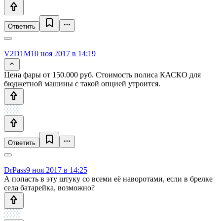
Ответить
V2D1M
10 ноя 2017 в 14:19
Цена фары от 150.000 руб. Стоимость полиса КАСКО для
бюджетной машины с такой опцией утроится.
Ответить
DrPass
9 ноя 2017 в 14:25
А попасть в эту штуку со всеми её наворотами, если в брелке
села батарейка, возможно?