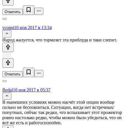
Ответить
vconst
10 ноя 2017 в 13:34
Народ жалуется, что тормозит эта приблуда и таки слепит.
Ответить
Bedal
10 ноя 2017 в 05:37
В нынешних условиях можно насчёт этой опции вообще
сильно не беспокоиться. Ситуации, когда нет встречных/
попутных, сейчас так редки, что вспыхивает этот прожектор
ровно настолько редко, чтобы можно было убедиться, что он
всё же есть и работоспопобен.