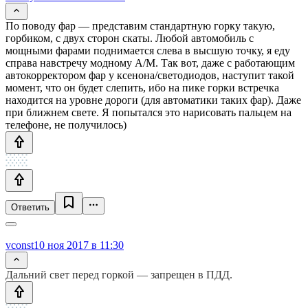
По поводу фар — представим стандартную горку такую,
горбиком, с двух сторон скаты. Любой автомобиль с
мощными фарами поднимается слева в высшую точку, я еду
справа навстречу модному А/М. Так вот, даже с работающим
автокорректором фар у ксенона/светодиодов, наступит такой
момент, что он будет слепить, ибо на пике горки встречка
находится на уровне дороги (для автоматики таких фар). Даже
при ближнем свете. Я попытался это нарисовать пальцем на
телефоне, не получилось)
Ответить
vconst
10 ноя 2017 в 11:30
Дальний свет перед горкой — запрещен в ПДД.