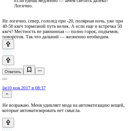
Если едешь медленно — зачем светить далеко?
Логично.
Не логично. север, гололед при -20, полярная ночь, уже при
40-50 км/ч тормозной путь велик. А если еще и встречка 50
км/ч? Местность не равнинная — полно горок, подъемов,
поворотов. Так что дальний — жизненно необходим.
Ответить
iig
10 ноя 2017 в 08:37
Не возражаю. Меня удивляет мода на автоматизацию вещей,
которые автоматизировать нет смысла.