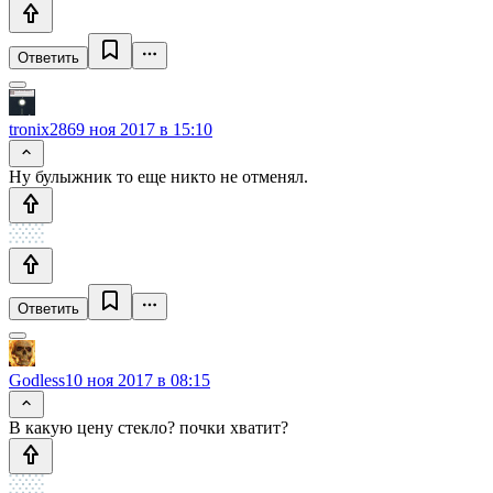
Ответить
tronix286
9 ноя 2017 в 15:10
Ну булыжник то еще никто не отменял.
Ответить
Godless
10 ноя 2017 в 08:15
В какую цену стекло? почки хватит?