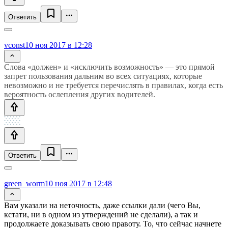
Ответить
vconst
10 ноя 2017 в 12:28
Слова «должен» и «исключить возможность» — это прямой
запрет пользования дальним во всех ситуациях, которые
невозможно и не требуется перечислять в правилах, когда есть
вероятность ослепления других водителей.
Ответить
green_worm
10 ноя 2017 в 12:48
Вам указали на неточность, даже ссылки дали (чего Вы,
кстати, ни в одном из утверждений не сделали), а так и
продолжаете доказывать свою правоту. То, что сейчас начнете