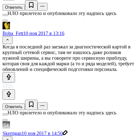
Ответить
НЛО прилетело и опубликовало эту надпись здесь
Boba_Fett
10 ноя 2017 в 13:16
Когда я последний раз заезжал за диагностической картой в
крупный сетевой сервис, там не нашлось даже роликов
нужной ширины, а вы говорите про сервисную приблуду,
которая своя для каждой марки (а то и ряда моделей), требует
обновлений и специфической подготовки персонала.
Ответить
НЛО прилетело и опубликовало эту надпись здесь
Skerrigan
10 ноя 2017 в 14:50