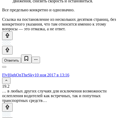
движения, снизить скорость и остановиться.
Все предельно конкретно и однозначно.
Ссылка на постановление из нескольких десятков страниц, без
конкретного указания, что там относится именно к этому
вопросы — это отмазка, а не ответ.
Ответить
FlyHighOnTheSky
10 ноя 2017 в 13:16
19.2
… в любых других случаях для исключения возможности
ослепления водителей как встречных, так и попутных
транспортных средств…