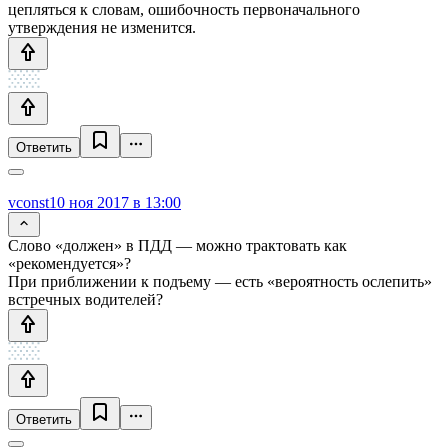
цепляться к словам, ошибочность первоначального
утверждения не изменится.
Ответить
vconst
10 ноя 2017 в 13:00
Слово «должен» в ПДД — можно трактовать как
«рекомендуется»?
При приближении к подъему — есть «вероятность ослепить»
встречных водителей?
Ответить