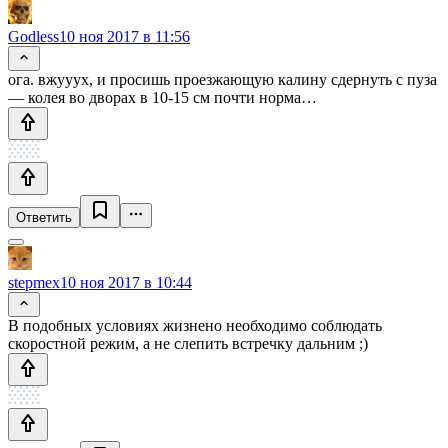
Godless
10 ноя 2017 в 11:56
ога. вжууух, и просишь проезжающую калину сдернуть с пуза
— колея во дворах в 10-15 см почти норма…
Ответить
stepmex
10 ноя 2017 в 10:44
В подобных условиях жизнено необходимо соблюдать
скоростной режим, а не слепить встречку дальним ;)