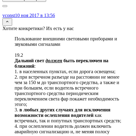
vconst
10 ноя 2017 в 13:56
Хотите конкретики? Их есть у нас
Пользование внешними световыми приборами и
звуковыми сигналами
19.2
Дальний свет
должен
быть переключен на
ближний
:
1. в населенных пунктах, если дорога освещена;
2. при встречном разъезде на расстоянии не менее
чем за 150 м до транспортного средства, а также и
при большем, если водитель встречного
транспортного средства периодическим
переключением света фар покажет необходимость
этого;
3.
в любых других случаях для исключения
возможности ослепления водителей
как
встречных, так и попутных транспортных средств;
4. при ослеплении водитель должен включить
аварийную сигнализацию и, не меняя полосу