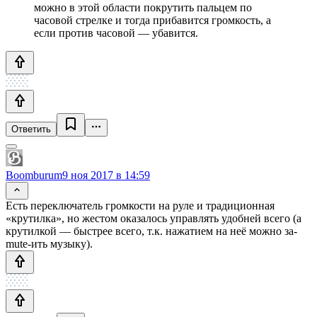
можно в этой области покрутить пальцем по
часовой стрелке и тогда прибавится громкость, а
если против часовой — убавится.
Ответить
Boomburum
9 ноя 2017 в 14:59
Есть переключатель громкости на руле и традиционная
«крутилка», но жестом оказалось управлять удобней всего (а
крутилкой — быстрее всего, т.к. нажатием на неё можно за-
mute-ить музыку).