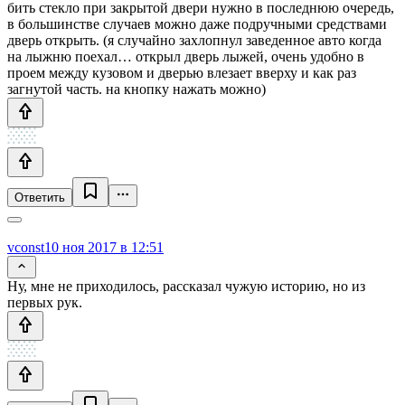
бить стекло при закрытой двери нужно в последнюю очередь,
в большинстве случаев можно даже подручными средствами
дверь открыть. (я случайно захлопнул заведенное авто когда
на лыжню поехал… открыл дверь лыжей, очень удобно в
проем между кузовом и дверью влезает вверху и как раз
загнутой часть. на кнопку нажать можно)
Ответить
vconst
10 ноя 2017 в 12:51
Ну, мне не приходилось, рассказал чужую историю, но из
первых рук.