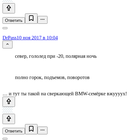
Ответить
DrPass
10 ноя 2017 в 10:04
север, гололед при -20, полярная ночь
полно горок, подъемов, поворотов
… и тут ты такой на сверкающей BMW-семёрке вжуууух!
Ответить