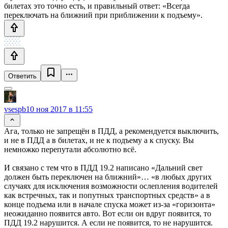
билетах это точно есть, и правильный ответ: «Всегда
переключать на ближний при приближении к подъему».
Ответить
vsespb
10 ноя 2017 в 11:55
Ага, только не запрещён в ПДД, а рекомендуется выключить,
и не в ПДД а в билетах, и не к подъему а к спуску. Вы
немножко перепутали абсолютно всё.
И связано с тем что в ПДД 19.2 написано «Дальний свет
должен быть переключен на ближний»… «в любых других
случаях для исключения возможности ослепления водителей
как встречных, так и попутных транспортных средств» а в
конце подъема или в начале спуска может из-за «горизонта»
неожиданно появится авто. Вот если он вдруг появится, то
ПДД 19.2 нарушится. А если не появится, то не нарушится.