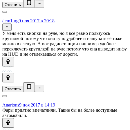
Ответить
dem1urg
9 ноя 2017 в 20:18
У меня есть кнопки на руле, но я всё равно пользуюсь
крутилкой потому что она тупо удобнее и нащупать её тоже
можно в слепую. А вот радиостанции например удобнее
переключать крутилкой на руле потому что она выводит инфу
на HUD и не отвлекаешься от дороги.
Ответить
Anarions
9 ноя 2017 в 14:19
Фары приятно впечатлили. Такие бы на более доступные
автомобили.