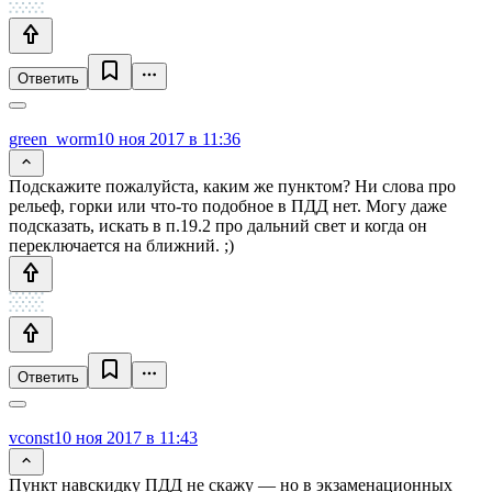
Ответить
green_worm
10 ноя 2017 в 11:36
Подскажите пожалуйста, каким же пунктом? Ни слова про
рельеф, горки или что-то подобное в ПДД нет. Могу даже
подсказать, искать в п.19.2 про дальний свет и когда он
переключается на ближний. ;)
Ответить
vconst
10 ноя 2017 в 11:43
Пункт навскидку ПДД не скажу — но в экзаменационных