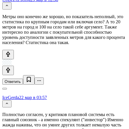
Метры оно конечно же хорошо, но показатель неполный, это
статистика по крупным городам или включая село? А то 20
метров на город и 100 на село такой себе аргумент. Также
интересно по аналогии с покупательной способностью
уровень доступности заявленных метров для какого процента
населения? Статистика она такая.
Ответить
IceGerda
22 мар в 03:57
Полностью согласен, у критиков плановой системы есть
главный союзник - а именно спекулянт ("инвестор") Именно
жажда наживы, что он умнее других толкает немалую часть