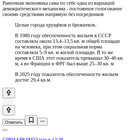
Рыночная экономика сама по себе одна из вариаций
демократического механизма - постоянное голосование
своими средствами напрямую без посредников
Целые города хрущёвок и брежневок.
В 1980 году обеспеченность жильем в СССР
составляла около 13,4–13,5 кв. м общей площади
на человека, при этом социальная норма
составляла 5–9 кв. м жилой площади. В то же
время в США этот показатель превышал 30–40 кв.
м, а во Франции и ФРГ был выше 25–30 кв. м
В 2025 году показатель обеспеченности жильем
достиг 29,4 кв.м.
Ответить
C0BHAPK0M
23 мар в 12:38