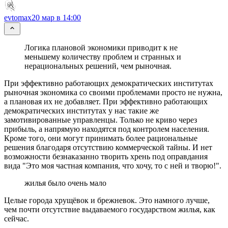
evtomax
20 мар в 14:00
Логика плановой экономики приводит к не
меньшему количеству проблем и странных и
нерациональных решений, чем рыночная.
При эффективно работающих демократических институтах
рыночная экономика со своими проблемами просто не нужна,
а плановая их не добавляет. При эффективно работающих
демократических институтах у нас такие же
замотивированные управленцы. Только не криво через
прибыль, а напрямую находятся под контролем населения.
Кроме того, они могут принимать более рациональные
решения благодаря отсутствию коммерческой тайны. И нет
возможности безнаказанно творить хрень под оправдания
вида "Это моя частная компания, что хочу, то с ней и творю!".
жилья было очень мало
Целые города хрущёвок и брежневок. Это намного лучше,
чем почти отсутствие выдаваемого государством жилья, как
сейчас.