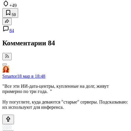
+49
59
84
Комментарии
84
Smartor
18 мар в 18:48
"Все эти ИИ-дата-центры, купленные на долг, живут
примерно по три года. "
Ну погуглите, куда деваются "старые" серверы. Подсказываю:
их используют для инференса.