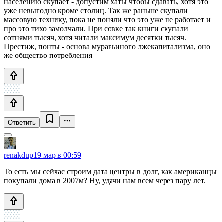
населению скупает - допустим хаты чтобы сдавать, хотя это
уже невыгодно кроме столиц. Так же раньше скупали
массовую технику, пока не поняли что это уже не работает и
про это тихо замолчали. При совке так книги скупали
сотнями тысяч, хотя читали максимум десятки тысяч.
Престиж, понты - основа муравьиного лжекапитализма, оно
же общество потребления
Ответить
renakdup
19 мар в 00:59
То есть мы сейчас строим дата центры в долг, как американцы
покупали дома в 2007м? Ну, удачи нам всем через пару лет.