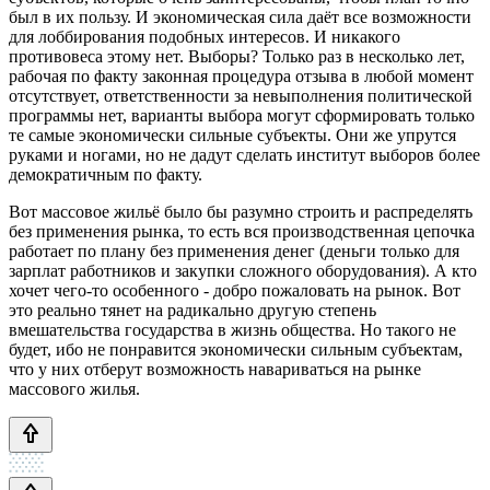
был в их пользу. И экономическая сила даёт все возможности
для лоббирования подобных интересов. И никакого
противовеса этому нет. Выборы? Только раз в несколько лет,
рабочая по факту законная процедура отзыва в любой момент
отсутствует, ответственности за невыполнения политической
программы нет, варианты выбора могут сформировать только
те самые экономически сильные субъекты. Они же упрутся
руками и ногами, но не дадут сделать институт выборов более
демократичным по факту.
Вот массовое жильё было бы разумно строить и распределять
без применения рынка, то есть вся производственная цепочка
работает по плану без применения денег (деньги только для
зарплат работников и закупки сложного оборудования). А кто
хочет чего-то особенного - добро пожаловать на рынок. Вот
это реально тянет на радикально другую степень
вмешательства государства в жизнь общества. Но такого не
будет, ибо не понравится экономически сильным субъектам,
что у них отберут возможность навариваться на рынке
массового жилья.