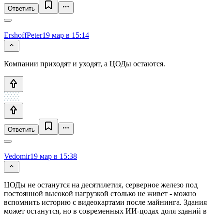
Ответить
ErshoffPeter
19 мар в 15:14
Компании приходят и уходят, а ЦОДы остаются.
Ответить
Vedomir
19 мар в 15:38
ЦОДы не останутся на десятилетия, серверное железо под
постоянной высокой нагрузкой столько не живет - можно
вспомнить историю с видеокартами после майнинга. Здания
может останутся, но в современных ИИ-цодах доля зданий в