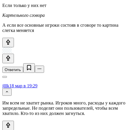
Если только у них нет
Картельного сговора
А если все основные игроки состояв в сговоре то картина
слегка меняется
Ответить
jlllk
18 мар в 19:29
Им всем не хватит рынка. Игроков много, расходы у каждого
запредельные. Не поделят они пользователей, чтобы всем
хватило. Кто-то из них должен загнуться.