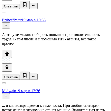
Ответить
ErshoffPeter
19 мар в 10:38
А это уже можно побороть повышая производительность
труда. В том числе и с помощью ИИ - агенты, всё такое
прочее.
Ответить
Midwain
19 мар в 12:36
... и мы возвращаемся к теме поста. При любом сценарии
поток денег в экономике станет меньше. Значительная часть