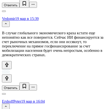
Ответить
Vedomir
19 мар в 15:39
В случае глобального экономического краха кстати еще
непонятно как все повернется. Сейчас ИИ финансируется за
счет рыночных механизмов, если они иссякнут, то
переключение на прямое госфинансирование за счет
мобилизации населения будет очень непростым, особенно в
демократических странах.
Ответить
ErshoffPeter
19 мар в 16:04