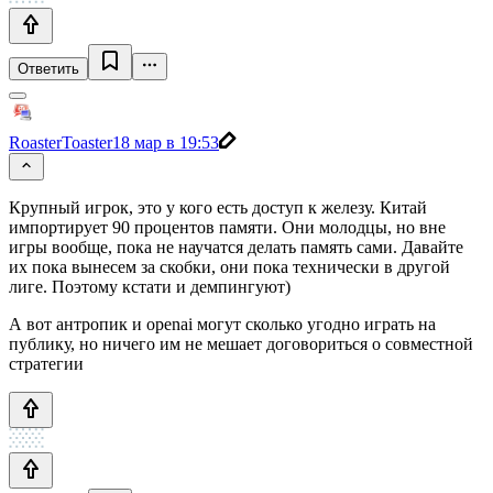
Ответить
RoasterToaster
18 мар в 19:53
Крупный игрок, это у кого есть доступ к железу. Китай
импортирует 90 процентов памяти. Они молодцы, но вне
игры вообще, пока не научатся делать память сами. Давайте
их пока вынесем за скобки, они пока технически в другой
лиге. Поэтому кстати и демпингуют)
А вот антропик и openai могут сколько угодно играть на
публику, но ничего им не мешает договориться о совместной
стратегии