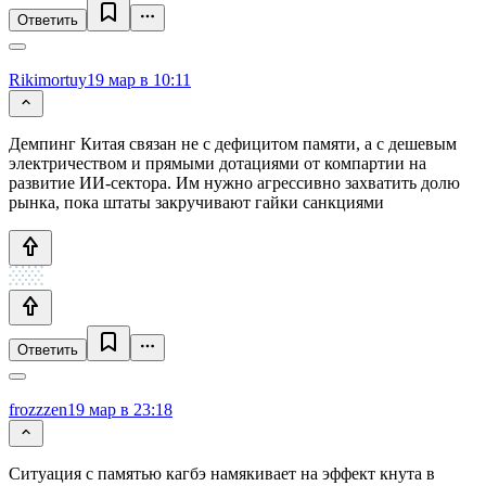
Ответить
Rikimortuy
19 мар в 10:11
Демпинг Китая связан не с дефицитом памяти, а с дешевым
электричеством и прямыми дотациями от компартии на
развитие ИИ-сектора. Им нужно агрессивно захватить долю
рынка, пока штаты закручивают гайки санкциями
Ответить
frozzzen
19 мар в 23:18
Ситуация с памятью кагбэ намякивает на эффект кнута в