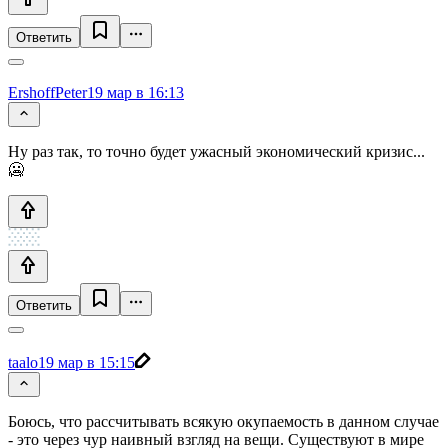
Ответить
ErshoffPeter
19 мар в 16:13
Ну раз так, то точно будет ужасный экономический кризис...
🥶
Ответить
taalo
19 мар в 15:15
Боюсь, что рассчитывать всякую окупаемость в данном случае
- это через чур наивный взгляд на вещи. Существуют в мире