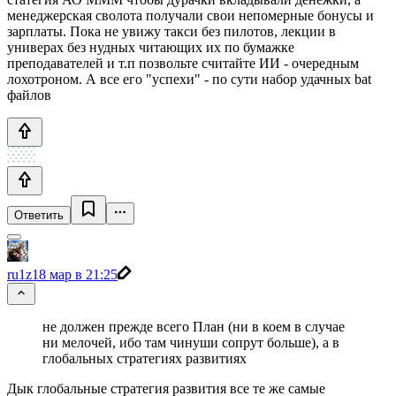
менеджерская сволота получали свои непомерные бонусы и
зарплаты. Пока не увижу такси без пилотов, лекции в
универах без нудных читающих их по бумажке
преподавателей и т.п позвольте считайте ИИ - очередным
лохотроном. А все его "успехи" - по сути набор удачных bat
файлов
Ответить
ru1z
18 мар в 21:25
не должен прежде всего План (ни в коем в случае
ни мелочей, ибо там чинуши сопрут больше), а в
глобальных стратегиях развитиях
Дык глобальные стратегия развития все те же самые