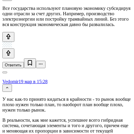
Все государства используют плановую экономику субсидируя
одни отрасли за счет других. Например, производство
электроэнергии или постройку трамвайных линий. Без этого
вся конструкция экономическая давно бы развалилась.
Ответить
Vedomir
19 мар в 15:28
У нас как-то принято кидаться в крайности - то рынок вообще
плохо нужен только план, то наоборот план вообще плохо,
нужен только рынок.
В реальности, как мне кажется, успешнее всего гибридная
система, сочетающая элементы и того и другого, причем еще
и меняющая их пропорции в зависимости от текущей