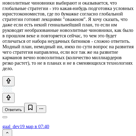
новоэлитные чиновники выбирают и оказывается, что
глобальные стратегии - это какая-нибудь подготовка условных
юристоэкономистов, где по бумажке согласно глобальной
стратегии готовят лекциями "оважном". Я хочу сказать, что
даже если есть некий гениальнейший план, то если им
руководят необразованные новоэлитные чиновники, как было
в прошлом веке и повторяется сейчас, то чем это будет
отличаться от набора неудачных батников - сложно ответить.
Модный план, немодный ии, имхо по сути вопрос на развития
чего стратегия направлена, если все так же на развитие
карманов вечно новоэлитных (количество миллиардеров
резко растет), то не в планах и не в сменяющихся технологиях
дело.
Ответить
gaal_dev
19 мар в 07:40