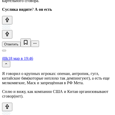
картельного сговора.
Суслика видите
?
А он есть
Ответить
jlllk
18 мар в 19:46
Я говорил о крупных игроках: опенаи, антропик, гугл,
китайские бям(которые неплохо так демпингуют), а есть еще
мелкомягкие, Маск и запрещённая в РФ Мета.
Сплю и вижу, как компании США и Китая организовывают
сговор(нет).