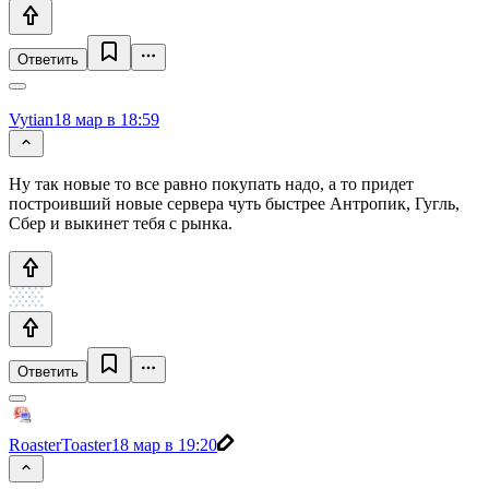
Ответить
Vytian
18 мар в 18:59
Ну так новые то все равно покупать надо, а то придет
построивший новые сервера чуть быстрее Антропик, Гугль,
Сбер и выкинет тебя с рынка.
Ответить
RoasterToaster
18 мар в 19:20