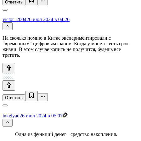
Ответить
victor_2004
26 июл 2024 в 04:26
На сколько помню в Китае экспериментировали с
"временным" цифровым юанем. Когда у монеты есть срок
жизни. В этом случае копить не получится, будешь все
тратить.
Ответить
inkelyad
26 июл 2024 в 05:07
Одна из функций денег - средство накопления.