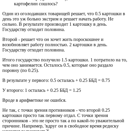
картофелин сошлось?
Один из оголодавших товарищей решает, что 0.5 картошки в
день это уж больно экстрим и решает начать работу. Не
сильно. В результате производит 1 картошку в день.
Государству отходит половина.
Второй - решает что он хочет жить пороскошнее и
возобновляет работу полностью. 2 картошки в день.
Государству отходит половина.
Итого государство получило 1.5 картошки. 1 потратило на то,
чем оно занимается. Осталось 0.5, которые оно раздало
поровну (по 0.25).
В результате у первого: 0.5 осталась + 0.25 ББД = 0.75
У второго: 1 осталась + 0.25 ББД = 1.25
Вроде в арифметике не ошибся.
Не так, с точки зрения противников - что второй 0.25
картошки просто так первому отдал. С точки зрения
сторонников - это не просто так а по какой-то уважительной
причине. Например, 'вдруг он в свободное время редиску