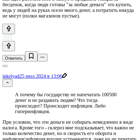
бесценок, когда люди готовы "за любые деньги" это купить,
ведь у людей на руках осело много денег, а потратить никуда
не могут (полки магазинов пустые).
Ответить
inkelyad
25 июл 2024 в 13:06
А почему бы государству не напечатать 100500
денег и не раздавать людям? Что тогда
происходит? Происходит инфляция. Либо
гиперинфляция.
При условии, что эти деньги не собирать немедленно в виде
налога. Кроме того - склероз мне подсказывает, что важно не
только количество денег, но и скорость его оборота и
инфляция/дефляция вполне устраивается, даже их не печатать.