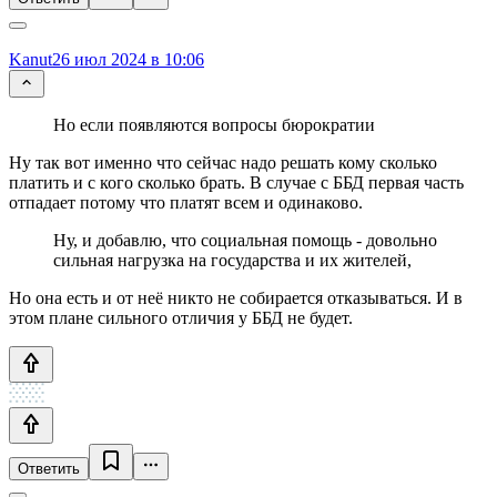
Kanut
26 июл 2024 в 10:06
Но если появляются вопросы бюрократии
Ну так вот именно что сейчас надо решать кому сколько
платить и с кого сколько брать. В случае с ББД первая часть
отпадает потому что платят всем и одинаково.
Ну, и добавлю, что социальная помощь - довольно
сильная нагрузка на государства и их жителей,
Но она есть и от неё никто не собирается отказываться. И в
этом плане сильного отличия у ББД не будет.
Ответить