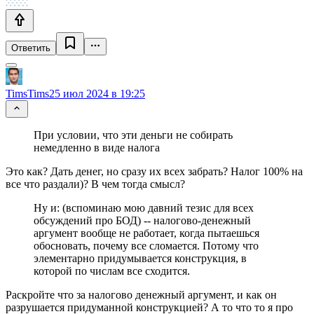
Ответить
TimsTims
25 июл 2024 в 19:25
При условии, что эти деньги не собирать
немедленно в виде налога
Это как? Дать денег, но сразу их всех забрать? Налог 100% на
все что раздали)? В чем тогда смысл?
Ну и: (вспоминаю мою давний тезис для всех
обсуждений про БОД) -- налогово-денежный
аргумент вообще не работает, когда пытаешься
обосновать, почему все сломается. Потому что
элементарно придумывается конструкция, в
которой по числам все сходится.
Раскройте что за налогово денежный аргумент, и как он
разрушается придуманной конструкцией? А то что то я про