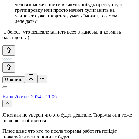
человек может пойти в какую-нибудь преступную
группировку или просто начнет хулиганить на
улице - то уже придется думать "может, в самом
деле дать?"
... боюсь, что дешевле загнать всех в камеры, и кормить
баландой. :-(
Ответить
Kanut
26 июл 2024 в 11:06
Я кстати не уверен что это будет дешевле. Тюрьмы они тоже
не дёшево обходятся.
Плюс шанс что кто-то после тюрьмы работать пойдёт
пожалуй заметно пониже будут.