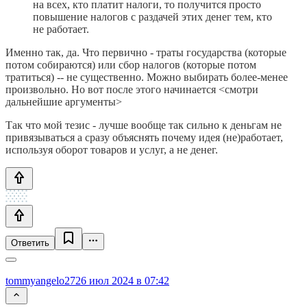
на всех, кто платит налоги, то получится просто
повышение налогов с раздачей этих денег тем, кто
не работает.
Именно так, да. Что первично - траты государства (которые
потом собираются) или сбор налогов (которые потом
тратиться) -- не существенно. Можно выбирать более-менее
произвольно. Но вот после этого начинается <смотри
дальнейшие аргументы>
Так что мой тезис - лучше вообще так сильно к деньгам не
привязываться а сразу объяснять почему идея (не)работает,
используя оборот товаров и услуг, а не денег.
Ответить
tommyangelo27
26 июл 2024 в 07:42