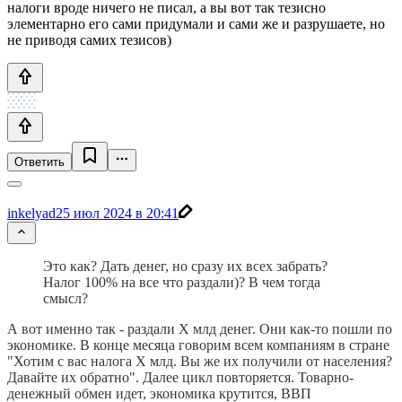
налоги вроде ничего не писал, а вы вот так тезисно
элементарно его сами придумали и сами же и разрушаете, но
не приводя самих тезисов)
Ответить
inkelyad
25 июл 2024 в 20:41
Это как? Дать денег, но сразу их всех забрать?
Налог 100% на все что раздали)? В чем тогда
смысл?
А вот именно так - раздали X млд денег. Они как-то пошли по
экономике. В конце месяца говорим всем компаниям в стране
"Хотим с вас налога X млд. Вы же их получили от населения?
Давайте их обратно". Далее цикл повторяется. Товарно-
денежный обмен идет, экономика крутится, ВВП