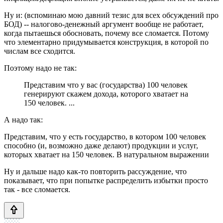
Ну и: (вспоминаю мою давний тезис для всех обсуждений про
БОД) -- налогово-денежный аргумент вообще не работает,
когда пытаешься обосновать, почему все сломается. Потому
что элементарно придумывается конструкция, в которой по
числам все сходится.
Поэтому надо не так:
Представим что у вас (государства) 100 человек
генерируют скажем дохода, которого хватает на
150 человек. ...
А надо так:
Представим, что у есть государство, в котором 100 человек
способно (и, возможно даже делают) продукции и услуг,
которых хватает на 150 человек. В натуральном выражении
Ну и дальше надо как-то повторить рассуждение, что
показывает, что при попытке распределить избытки просто
так - все сломается.