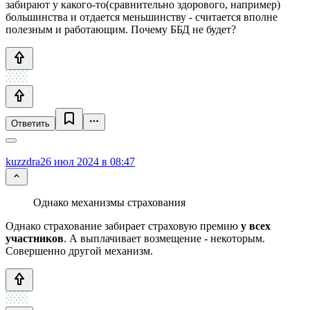
забирают у какого-то(сравнительно здорового, например)
большинства и отдается меньшинству - считается вполне
полезным и работающим. Почему ББД не будет?
Ответить
kuzzdra
26 июл 2024 в 08:47
Однако механизмы страхования
Однако страхование забирает страховую премию
у всех
участников
. А выплачивает возмещение - некоторым.
Совершенно другой механизм.