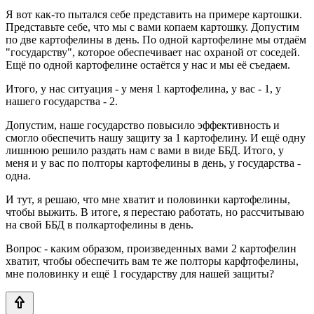
Я вот как-то пытался себе представить на примере картошки.
Представьте себе, что мы с вами копаем картошку. Допустим
по две картофелины в день. По одной картофелине мы отдаём
"государству", которое обеспечивает нас охраной от соседей.
Ещё по одной картофелине остаётся у нас и мы её съедаем.
Итого, у нас ситуация - у меня 1 картофелина, у вас - 1, у
нашего государства - 2.
Допустим, наше государство повысило эффективность и
смогло обеспечить нашу защиту за 1 картофелину. И ещё одну
лишнюю решило раздать нам с вами в виде ББД. Итого, у
меня и у вас по полторы картофелины в день, у государства -
одна.
И тут, я решаю, что мне хватит и половинки картофелины,
чтобы выжить. В итоге, я перестаю работать, но рассчитываю
на свой ББД в полкартофелины в день.
Вопрос - каким образом, произведенных вами 2 картофелин
хватит, чтобы обеспечить вам те же полторы карфтофелины,
мне половинку и ещё 1 государству для нашей защиты?