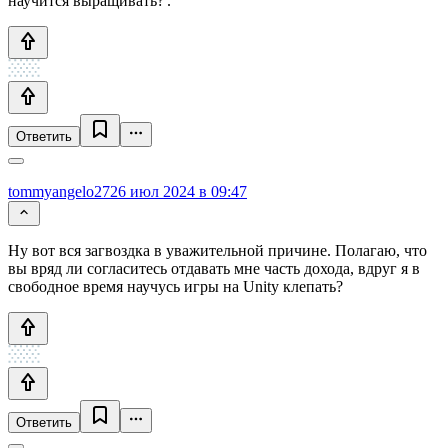
научится выращивать?'.
Ответить
tommyangelo27
26 июл 2024 в 09:47
Ну вот вся загвоздка в уважительной причине. Полагаю, что
вы вряд ли согласитесь отдавать мне часть дохода, вдруг я в
свободное время научусь игры на Unity клепать?
Ответить