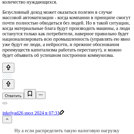
количество нуждающихся.
Безусловный доход может оказаться полезен в случае
массовой автоматизации - когда компании в принципе смогут
почти полностью обходиться без людей. Но в такой ситуации,
когда материальные блага будут производить машины, а люди
останутся только как потребители, наверное правильно будет
национализировать всю промышленность (управлять ею явно
уже будут не люди, а нейросети, и прежние обоснования
преимуществ капитализма работать перестанут), и можно
будет объявить об успешном построении коммунизма.
Ответить
inkelyad
26 июл 2024 в 07:31
Ну а если распределить такую налоговую нагрузку