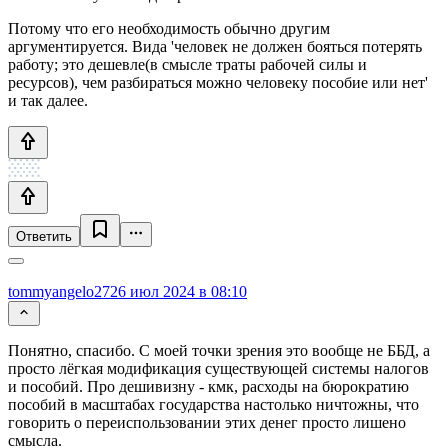
Потому что его необходимость обычно другим
аргументируется. Вида 'человек не должен бояться потерять
работу; это дешевле(в смысле траты рабочей силы и
ресурсов), чем разбираться можно человеку пособие или нет'
и так далее.
Ответить
tommyangelo27
26 июл 2024 в 08:10
Понятно, спасибо. С моей точки зрения это вообще не ББД, а
просто лёгкая модификация существующей системы налогов
и пособий. Про дешивизну - кмк, расходы на бюрократию
пособий в масштабах государства настолько ничтожны, что
говорить о переиспользовании этих денег просто лишено
смысла.