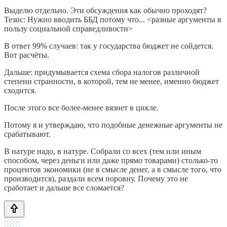
Выделю отдельно. Эти обсуждения как обычно проходят?
Тезис: Нужно вводить ББД потому что... <разные аргументы в
пользу социальной справедливости>
В ответ 99% случаев: так у государства бюджет не сойдется.
Вот расчёты.
Дальше: придумывается схема сбора налогов различной
степени странности, в которой, тем не менее, именно бюджет
сходится.
После этого все более-менее вязнет в цикле.
Потому я и утверждаю, что подобные денежные аргументы не
срабатывают.
В натуре надо, в натуре. Собрали со всех (тем или иным
способом, через деньги или даже прямо товарами) столько-то
процентов экономики (не в смысле денег, а в смысле того, что
производится), раздали всем поровну. Почему это не
сработает и дальше все сломается?