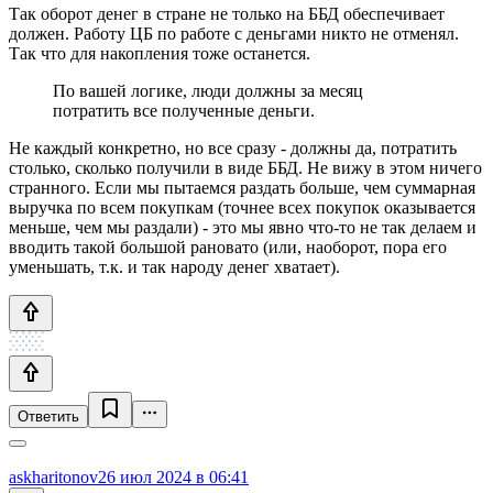
Так оборот денег в стране не только на ББД обеспечивает
должен. Работу ЦБ по работе с деньгами никто не отменял.
Так что для накопления тоже останется.
По вашей логике, люди должны за месяц
потратить все полученные деньги.
Не каждый конкретно, но все сразу - должны да, потратить
столько, сколько получили в виде ББД. Не вижу в этом ничего
странного. Если мы пытаемся раздать больше, чем суммарная
выручка по всем покупкам (точнее всех покупок оказывается
меньше, чем мы раздали) - это мы явно что-то не так делаем и
вводить такой большой рановато (или, наоборот, пора его
уменьшать, т.к. и так народу денег хватает).
Ответить
askharitonov
26 июл 2024 в 06:41