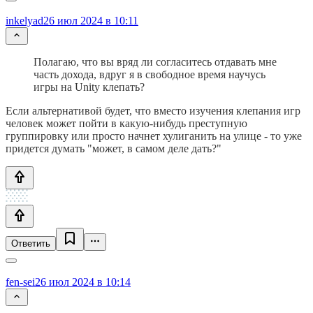
inkelyad
26 июл 2024 в 10:11
Полагаю, что вы вряд ли согласитесь отдавать мне
часть дохода, вдруг я в свободное время научусь
игры на Unity клепать?
Если альтернативой будет, что вместо изучения клепания игр
человек может пойти в какую-нибудь преступную
группировку или просто начнет хулиганить на улице - то уже
придется думать "может, в самом деле дать?"
Ответить
fen-sei
26 июл 2024 в 10:14