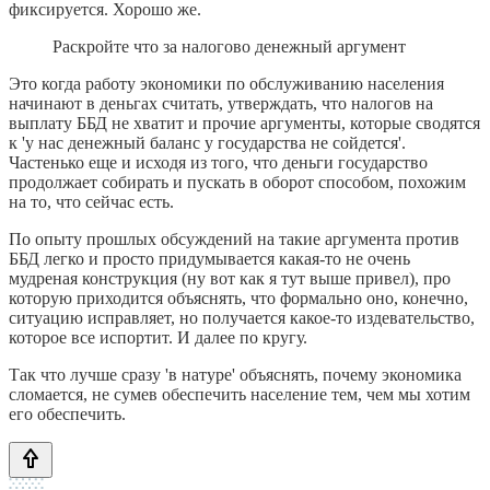
фиксируется. Хорошо же.
Раскройте что за налогово денежный аргумент
Это когда работу экономики по обслуживанию населения
начинают в деньгах считать, утверждать, что налогов на
выплату ББД не хватит и прочие аргументы, которые сводятся
к 'у нас денежный баланс у государства не сойдется'.
Частенько еще и исходя из того, что деньги государство
продолжает собирать и пускать в оборот способом, похожим
на то, что сейчас есть.
По опыту прошлых обсуждений на такие аргумента против
ББД легко и просто придумывается какая-то не очень
мудреная конструкция (ну вот как я тут выше привел), про
которую приходится объяснять, что формально оно, конечно,
ситуацию исправляет, но получается какое-то издевательство,
которое все испортит. И далее по кругу.
Так что лучше сразу 'в натуре' объяснять, почему экономика
сломается, не сумев обеспечить население тем, чем мы хотим
его обеспечить.