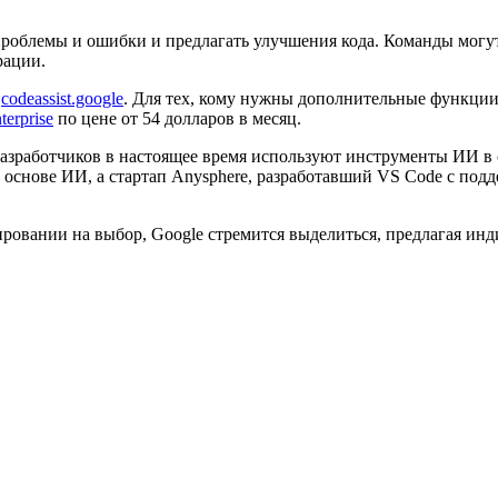
проблемы и ошибки и предлагать улучшения кода. Команды могут
рации.
а
codeassist.google
. Для тех, кому нужны дополнительные функции
terprise
по цене от 54 долларов в месяц.
разработчиков в настоящее время используют инструменты ИИ в 
основе ИИ, а стартап Anysphere, разработавший VS Code с под
ировании на выбор, Google стремится выделиться, предлагая и