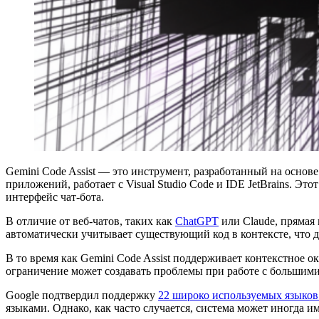
Gemini Code Assist — это инструмент, разработанный на основ
приложений, работает с Visual Studio Code и IDE JetBrains. Эт
интерфейс чат-бота.
В отличие от веб-чатов, таких как
ChatGPT
или Claude, прямая
автоматически учитывает существующий код в контексте, что д
В то время как Gemini Code Assist поддерживает контекстное о
ограничение может создавать проблемы при работе с большим
Google подтвердил поддержку
22 широко используемых языко
языками. Однако, как часто случается, система может иногда