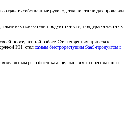
 создавать собственные руководства по стилю для проверки
, такие как показатели продуктивности, поддержка частных
своей повседневной работе. Эта тенденция привела к
держкой ИИ, стал
самым быстрорастущим SaaS-продуктом в
ндивидуальным разработчикам щедрые лимиты бесплатного