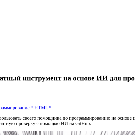
латный инструмент на основе ИИ для п
раммирование
*
HTML
*
пользовать своего помощника по программированию на основе ис
сплатную проверку с помощью ИИ на GitHub.