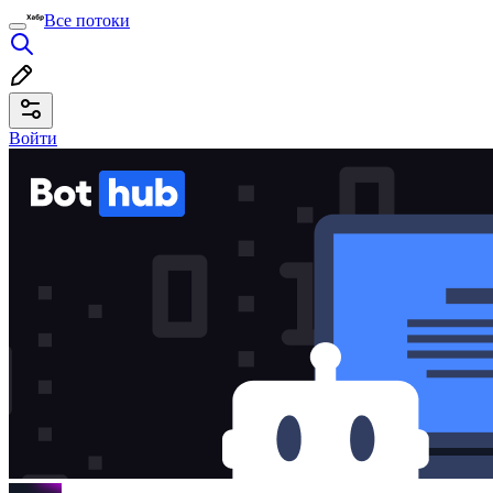
Все потоки
Войти