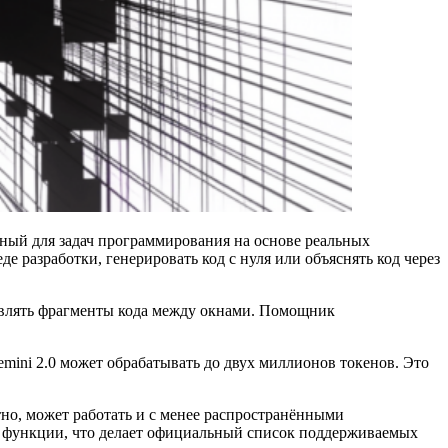
нный для задач программирования на основе реальных
де разработки, генерировать код с нуля или объяснять код через
тавлять фрагменты кода между окнами. Помощник
emini 2.0 может обрабатывать до двух миллионов токенов. Это
тно, может работать и с менее распространёнными
ть функции, что делает официальный список поддерживаемых