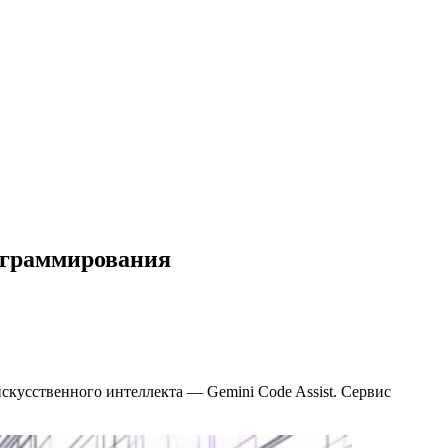
рограммирования
кусственного интеллекта — Gemini Code Assist. Сервис