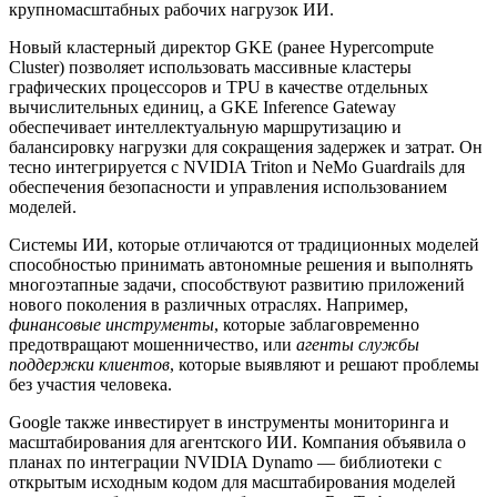
крупномасштабных рабочих нагрузок ИИ.
Новый кластерный директор GKE (ранее Hypercompute
Cluster) позволяет использовать массивные кластеры
графических процессоров и TPU в качестве отдельных
вычислительных единиц, а GKE Inference Gateway
обеспечивает интеллектуальную маршрутизацию и
балансировку нагрузки для сокращения задержек и затрат. Он
тесно интегрируется с NVIDIA Triton и NeMo Guardrails для
обеспечения безопасности и управления использованием
моделей.
Системы ИИ, которые отличаются от традиционных моделей
способностью принимать автономные решения и выполнять
многоэтапные задачи, способствуют развитию приложений
нового поколения в различных отраслях. Например,
финансовые инструменты
, которые заблаговременно
предотвращают мошенничество, или
агенты службы
поддержки клиентов
, которые выявляют и решают проблемы
без участия человека.
Google также инвестирует в инструменты мониторинга и
масштабирования для агентского ИИ. Компания объявила о
планах по интеграции NVIDIA Dynamo — библиотеки с
открытым исходным кодом для масштабирования моделей