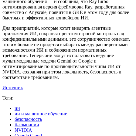
машинного обучения — и сообщила, что RayTurbo —
оптимизированная версия фреймворка Ray, разработанная
совместно с Anyscale, появится в GKE в этом году для более
быстрых и эффективных конвейеров ИИ.
Для предприятий, которые хотят внедрять агентные
приложения ИИ, сохраняя при этом строгий контроль над
конфиденциальными данными, это сотрудничество означает,
что им больше не придётся выбирать между расширенными
возможностями ИИ и соблюдением нормативных
требований. Теперь они могут использовать ведущие
мультимодальные модели Gemini от Google и
оптимизированные по производительности чипы ИИ от
NVIDIA, сохраняя при этом локальность, безопасность и
соответствие требованиям.
Источник
Теги:
ии
ии и машинное обучение
безопасность
it-компании
NVIDIA
Google Cloud