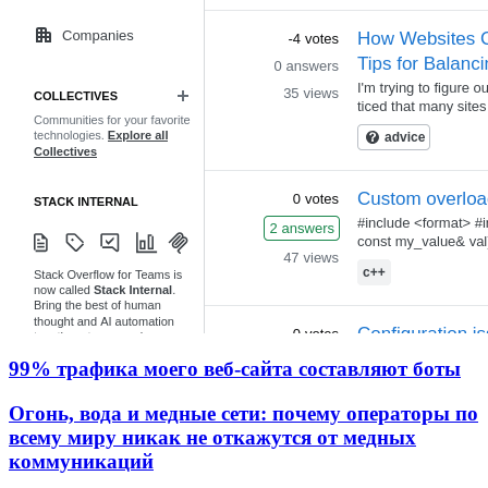
99% трафика моего веб‑сайта составляют боты
Огонь, вода и медные сети: почему операторы по
всему миру никак не откажутся от медных
коммуникаций