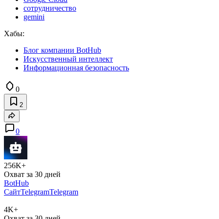
сотрудничество
gemini
Хабы:
Блог компании BotHub
Искусственный интеллект
Информационная безопасность
0
2
0
256K+
Охват за 30 дней
BotHub
Сайт
Telegram
Telegram
4K+
Охват за 30 дней