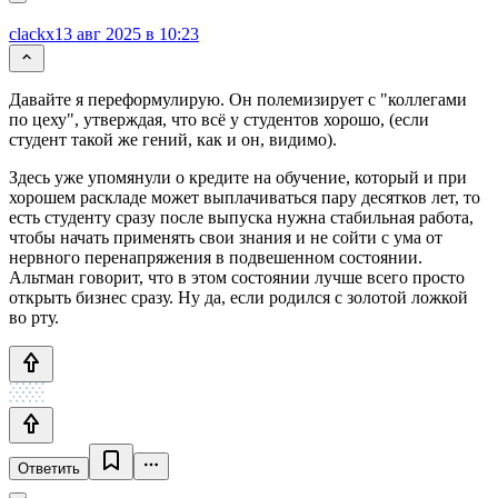
clackx
13 авг 2025 в 10:23
Давайте я переформулирую. Он полемизирует с "коллегами
по цеху", утверждая, что всё у студентов хорошо, (если
студент такой же гений, как и он, видимо).
Здесь уже упомянули о кредите на обучение, который и при
хорошем раскладе может выплачиваться пару десятков лет, то
есть студенту сразу после выпуска нужна стабильная работа,
чтобы начать применять свои знания и не сойти с ума от
нервного перенапряжения в подвешенном состоянии.
Альтман говорит, что в этом состоянии лучше всего просто
открыть бизнес сразу. Ну да, если родился с золотой ложкой
во рту.
Ответить