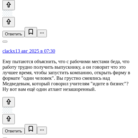
Ответить
clackx
13 авг 2025 в 07:30
Ему пытаются объяснить, что с рабочими местами беда, что
работу трудно получить выпускнику, а он говорит что это
лучшее время, чтобы запустить компанию, открыть фирму в
формате "один человек". Вы грустно смеялись над
Медведевым, который говорил учителям "идите в бизнес"?
Ну вот вам ещё один атлант незашоренный.
Ответить