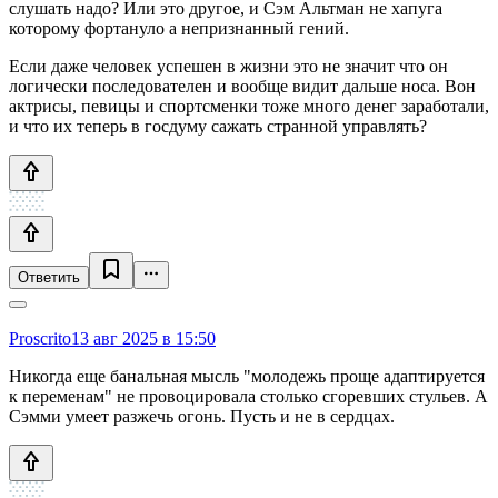
слушать надо? Или это другое, и Сэм Альтман не хапуга
которому фортануло а непризнанный гений.
Если даже человек успешен в жизни это не значит что он
логически последователен и вообще видит дальше носа. Вон
актрисы, певицы и спортсменки тоже много денег заработали,
и что их теперь в госдуму сажать странной управлять?
Ответить
Proscrito
13 авг 2025 в 15:50
Никогда еще банальная мысль "молодежь проще адаптируется
к переменам" не провоцировала столько сгоревших стульев. А
Сэмми умеет разжечь огонь. Пусть и не в сердцах.