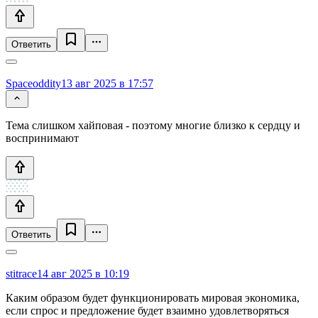
Ответить
Spaceoddity
13 авг 2025 в 17:57
Тема слишком хайповая - поэтому многие близко к сердцу и
воспринимают
Ответить
stitrace
14 авг 2025 в 10:19
Каким образом будет функционировать мировая экономика,
если спрос и предложение будет взаимно удовлетворяться