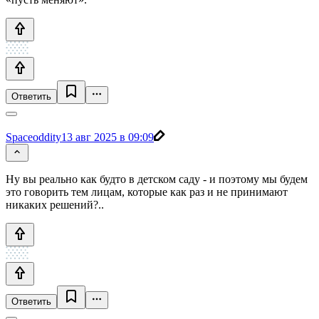
Ответить
Spaceoddity
13 авг 2025 в 09:09
Ну вы реально как будто в детском саду - и поэтому мы будем
это говорить тем лицам, которые как раз и не принимают
никаких решений?..
Ответить