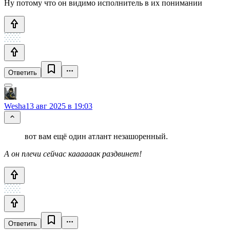
Ну потому что он видимо исполнитель в их понимании
Ответить
Wesha
13 авг 2025 в 19:03
вот вам ещё один атлант незашоренный.
А он плечи сейчас каааааак раздвинет!
Ответить