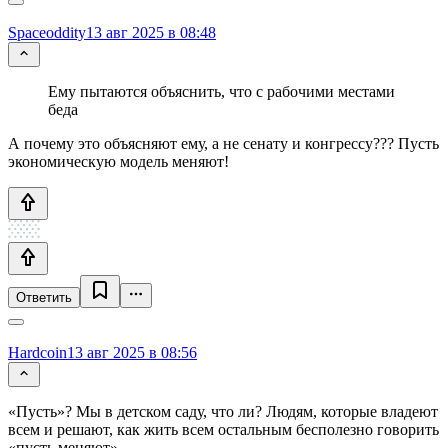
Spaceoddity
13 авг 2025 в 08:48
Ему пытаются объяснить, что с рабочими местами
беда
А почему это объясняют ему, а не сенату и конгрессу??? Пусть
экономическую модель меняют!
Ответить
Hardcoin
13 авг 2025 в 08:56
«Пусть»? Мы в детском саду, что ли? Людям, которые владеют
всем и решают, как жить всем остальным бесполезно говорить
«пусть меняют».