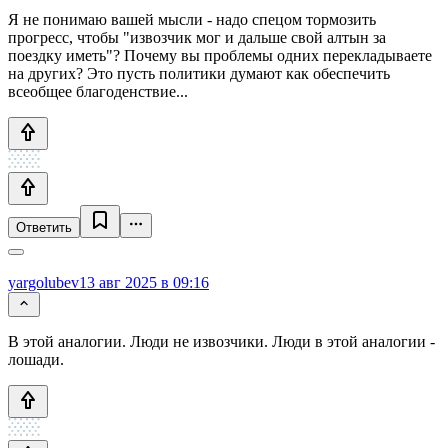
Я не понимаю вашей мысли - надо спецом тормозить
прогресс, чтобы "извозчик мог и дальше свой алтын за
поездку иметь"? Почему вы проблемы одних перекладываете
на других? Это пусть политики думают как обеспечить
всеобщее благоденствие...
Ответить
yargolubev
13 авг 2025 в 09:16
В этой аналогии. Люди не извозчики. Люди в этой аналогии -
лошади.