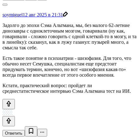
soymiguel
12 авг 2025 в 21:31
Задолго до эпохи Сэма Альтмана, мы, без малого 62-летние
динозавры с одноклеточным мозгом, говаривали (ну как,
говаривали - сложно говорить с одной клеткой-то в мозгу, и та
в линейку): сказанул, как в лужу газанул: пузырей много, а
смысла так себе.
Есть такое понятие в психиатрии - шизофазия. Для того, что
обычно несет Семушка, специалистам еще предстоит
придумать термин, конечно, но вот «шизофазия какая-то»
всегда первое впечатление от этого особого мнения.
Кстати, практический вопрос: пройдет ли
среднестатистическое интервью Сэма Альтмана тест на ИИ.
Ответить