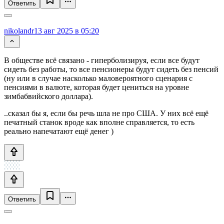
Ответить
nikolandr
13 авг 2025 в 05:20
В обществе всё связано - гиперболизируя, если все будут
сидеть без работы, то все пенсионеры будут сидеть без пенсий
(ну или в случае насколько маловероятного сценария с
пенсиями в валюте, которая будет цениться на уровне
зимбабвийского доллара).
..сказал бы я, если бы речь шла не про США. У них всё ещё
печатный станок вроде как вполне справляется, то есть
реально напечатают ещё денег )
Ответить