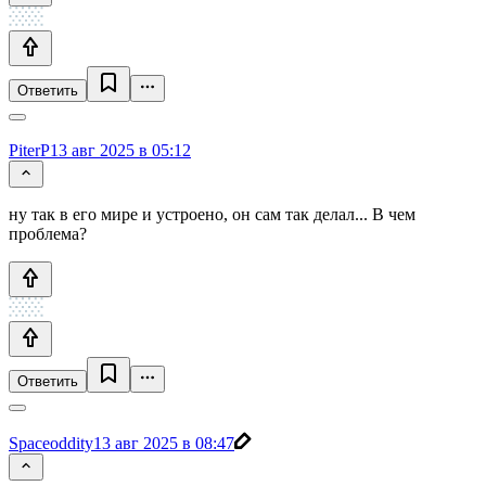
Ответить
PiterP
13 авг 2025 в 05:12
ну так в его мире и устроено, он сам так делал... В чем
проблема?
Ответить
Spaceoddity
13 авг 2025 в 08:47