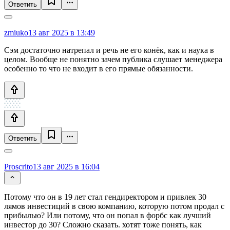
Ответить
zmiuko
13 авг 2025 в 13:49
Сэм достаточно натрепал и речь не его конёк, как и наука в
целом. Вообще не понятно зачем публика слушает менеджера
особенно то что не входит в его прямые обязанности.
Ответить
Proscrito
13 авг 2025 в 16:04
Потому что он в 19 лет стал гендиректором и привлек 30
лямов инвестиций в свою компанию, которую потом продал с
прибылью? Или потому, что он попал в форбс как лучший
инвестор до 30? Сложно сказать. хотят тоже понять, как