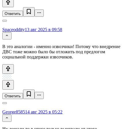
Ответить
Spaceoddity
13 авг 2025 в 09:58
В это аналогии - именно извозчики! Потому что внедрение
ДВС тоже можно было бы отложить под предлогом
социальной поддержки извозчиков.
Ответить
George8585
14 авг 2025 в 05:22
Ну лошади то в итоге только выиграли от этого