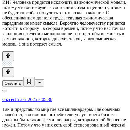
ИИ? Человека придется исключить из экономической модели,
потому что он не будет в состоянии создать ценность, а значит
не будет способен получить за это вознаграждение. С
обесцениванием до ноля труда, текущая экономическая
парадигма не имеет смысла. Вероятно человечеству придется
«отойти в сторону» в скором времени, потому что нас точила
эволюция в течении миллионов лет на то, чтобы выживать в
рамках законов, которые диктует текущая экономическая
модель, а она потеряет смысл.
Ответить
Gizcer
15 авг 2025 в 05:36
Так и представляю мир где все миллиардеры. Где обычных
людей нет, а основные потребители услуг твоего бизнеса
должны быть такие же миллиардеры, которым твой бизнес не
нужен. Потому что у них есть свой сгенерированный через ai.