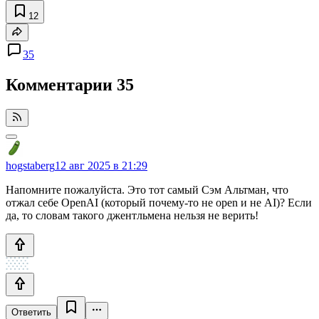
12
35
Комментарии
35
hogstaberg
12 авг 2025 в 21:29
Напомните пожалуйста. Это тот самый Сэм Альтман, что
отжал себе OpenAI (который почему-то не open и не AI)? Если
да, то словам такого джентльмена нельзя не верить!
Ответить