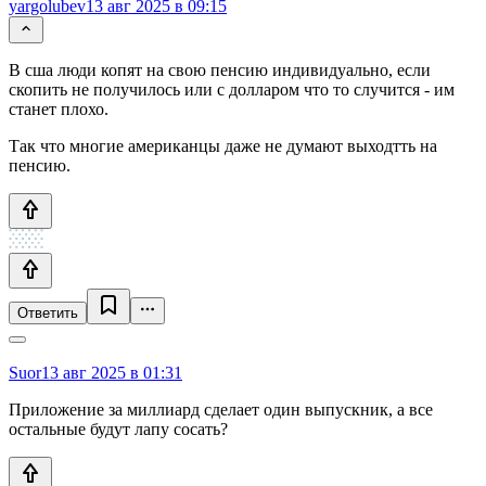
yargolubev
13 авг 2025 в 09:15
В сша люди копят на свою пенсию индивидуально, если
скопить не получилось или с долларом что то случится - им
станет плохо.
Так что многие американцы даже не думают выходтть на
пенсию.
Ответить
Suor
13 авг 2025 в 01:31
Приложение за миллиард сделает один выпускник, а все
остальные будут лапу сосать?