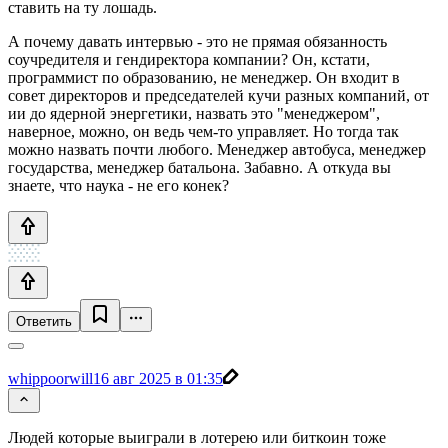
ставить на ту лошадь.
А почему давать интервью - это не прямая обязанность
соучредителя и гендиректора компании? Он, кстати,
программист по образованию, не менеджер. Он входит в
совет директоров и председателей кучи разных компаний, от
ии до ядерной энергетики, назвать это "менеджером",
наверное, можно, он ведь чем-то управляет. Но тогда так
можно назвать почти любого. Менеджер автобуса, менеджер
государства, менеджер батальона. Забавно. А откуда вы
знаете, что наука - не его конек?
Ответить
whippoorwill
16 авг 2025 в 01:35
Людей которые выиграли в лотерею или биткоин тоже