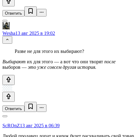
Ответить
Wesha
13 авг 2025 в 19:02
Разве не для этого их выбирают?
Выбирают
их для этого — а вот что они творят
после
выборов —
это уже совсем другая история.
Ответить
ScROnZ
13 авг 2025 в 06:39
Любой продавец лопат и кирок будет расхваливать свой товар