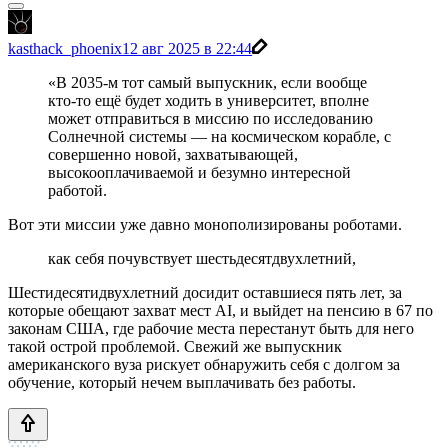
kasthack_phoenix
12 авг 2025 в 22:44
«В 2035-м тот самый выпускник, если вообще
кто‑то ещё будет ходить в университет, вполне
может отправиться в миссию по исследованию
Солнечной системы — на космическом корабле, с
совершенно новой, захватывающей,
высокооплачиваемой и безумно интересной
работой.
Вот эти миссии уже давно монополизированы роботами.
как себя почувствует шестьдесятдвухлетний,
Шестидесятидвухлетний досидит оставшиеся пять лет, за
которые обещают захват мест AI, и выйдет на пенсию в 67 по
законам США, где рабочие места перестанут быть для него
такой острой проблемой. Свежий же выпускник
американского вуза рискует обнаружить себя с долгом за
обучение, который нечем выплачивать без работы.