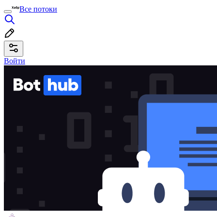
Все потоки
Войти