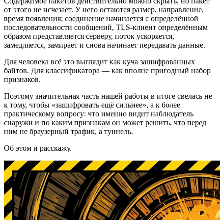
Содержимое пакетов действительно можно скрыть, но пакет
от этого не исчезает. У него остаются размер, направление,
время появления; соединение начинается с определённой
последовательности сообщений, TLS-клиент определённым
образом представляется серверу, поток ускоряется,
замедляется, замирает и снова начинает передавать данные.
Для человека всё это выглядит как куча зашифрованных
байтов. Для классификатора — как вполне пригодный набор
признаков.
Поэтому значительная часть нашей работы в итоге свелась не
к тому, чтобы «зашифровать ещё сильнее», а к более
практическому вопросу: что именно видит наблюдатель
снаружи и по каким признакам он может решить, что перед
ним не браузерный трафик, а туннель.
Об этом и расскажу.