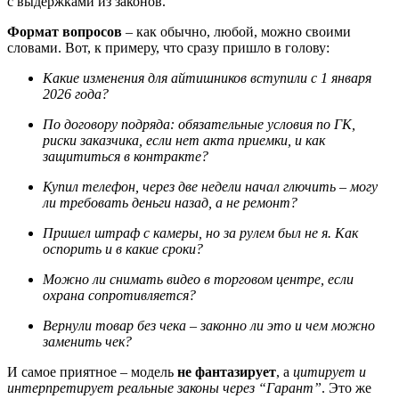
с выдержками из законов.
Формат вопросов
– как обычно, любой, можно своими
словами. Вот, к примеру, что сразу пришло в голову:
Какие изменения для айтишников вступили с 1 января
2026 года?
По договору подряда: обязательные условия по ГК,
риски заказчика, если нет акта приемки, и как
защититься в контракте?
Купил телефон, через две недели начал глючить – могу
ли требовать деньги назад, а не ремонт?
Пришел штраф с камеры, но за рулем был не я. Как
оспорить и в какие сроки?
Можно ли снимать видео в торговом центре, если
охрана сопротивляется?
Вернули товар без чека – законно ли это и чем можно
заменить чек?
И самое приятное – модель
не фантазирует
, а
цитирует и
интерпретирует реальные законы через “Гарант”
. Это же