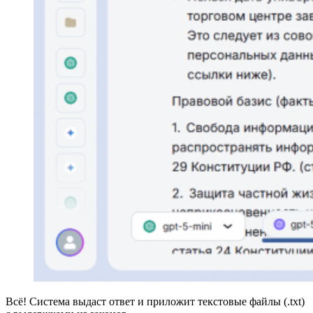
Всё! Система выдаст ответ и приложит текстовые файлы (.txt)