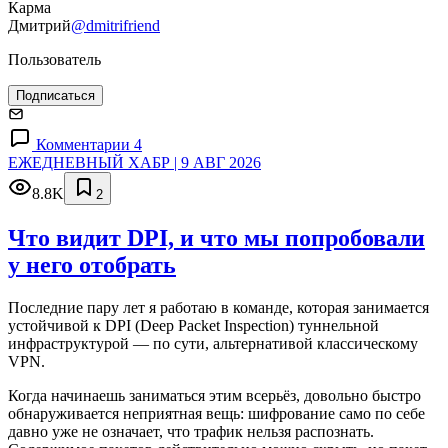
Карма
Дмитрий
@dmitrifriend
Пользователь
Подписаться
Комментарии 4
ЕЖЕДНЕВНЫЙ ХАБР | 9 АВГ 2026
8.8K
2
Что видит DPI, и что мы попробовали
у него отобрать
Последние пару лет я работаю в команде, которая занимается
устойчивой к DPI (Deep Packet Inspection) туннельной
инфраструктурой — по сути, альтернативой классическому
VPN.
Когда начинаешь заниматься этим всерьёз, довольно быстро
обнаруживается неприятная вещь: шифрование само по себе
давно уже не означает, что трафик нельзя распознать.