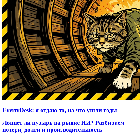
EvertyDesk: я отдаю то, на что ушли годы
Лопнет ли пузырь на рынке ИИ? Разбираем
потери, долги и производительность