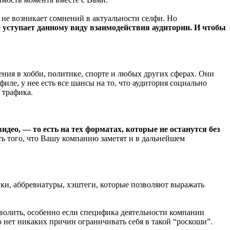
 не возникает сомнений в актуальности селфи. Но
уступает данному виду взаимодействия аудитории. И чтобы
ния в хобби, политике, спорте и любых других сферах. Они
е, у нее есть все шансы на то, что аудитория социально
 трафика.
идео, — то есть на тех форматах, которые не останутся без
ть того, что Вашу компанию заметят и в дальнейшем
нки, аббревиатуры, хэштеги, которые позволяют выражать
волить, особенно если специфика деятельности компании
о нет никаких причин ограничивать себя в такой “роскоши”.