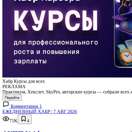
Хабр Курсы для всех
РЕКЛАМА
Практикум, Хекслет, SkyPro, авторские курсы — собрали всех 
Перейти
Комментарии 1
ЕЖЕДНЕВНЫЙ ХАБР | 7 АВГ 2026
71K
4