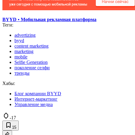
BYYD • Мобильная рекламная платформа
Теги:
advertizing
byyd
content marketing
marketing
mobile
Selfie Generation
поколение селфи
тренды
Хабы:
Блог компании BYYD
Интернет-маркетинг
Управление медиа
-17
15