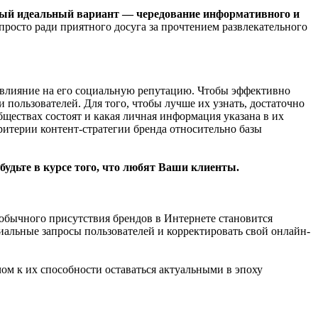
ый идеальный вариант — чередование информативного и
 просто ради приятного досуга за прочтением развлекательного
е влияние на его социальную репутацию. Чтобы эффективно
 пользователей. Для того, чтобы лучше их узнать, достаточно
бществах состоят и какая личная информация указана в их
итерии контент-стратегии бренда относительно базы
удьте в курсе того, что любят Ваши клиенты.
 обычного присутствия брендов в Интернете становится
иальные запросы пользователей и корректировать свой онлайн-
м к их способности оставаться актуальными в эпоху