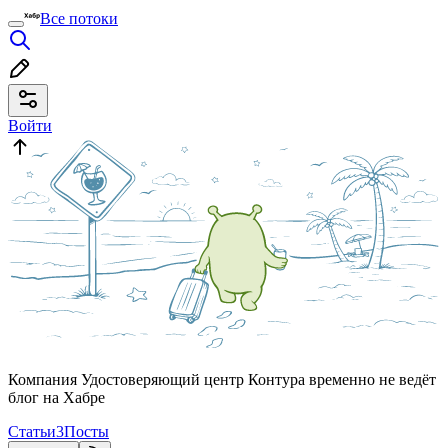
Все потоки
Войти
Компания Удостоверяющий центр Контура временно не ведёт
блог на Хабре
Статьи
3
Посты