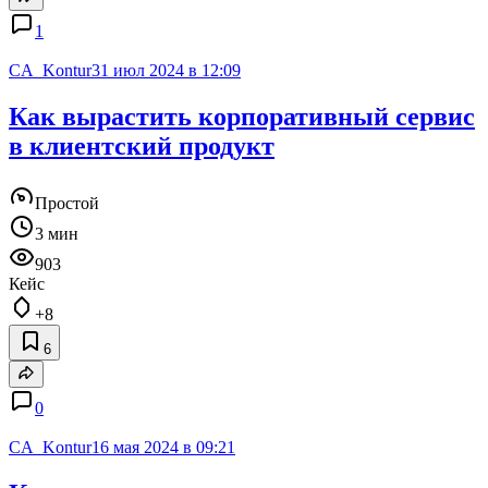
1
CA_Kontur
31 июл 2024 в 12:09
Как вырастить корпоративный сервис
в клиентский продукт
Простой
3 мин
903
Кейс
+8
6
0
CA_Kontur
16 мая 2024 в 09:21