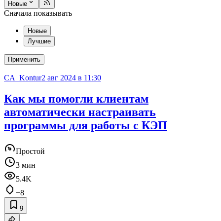
Новые
Сначала показывать
Новые
Лучшие
Применить
CA_Kontur
2 авг 2024 в 11:30
Как мы помогли клиентам
автоматически настраивать
программы для работы с КЭП
Простой
3 мин
5.4K
+8
9