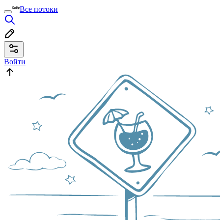
Все потоки
Войти