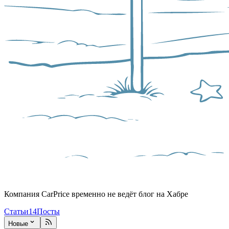
Компания CarPrice временно не ведёт блог на Хабре
Статьи
14
Посты
Новые