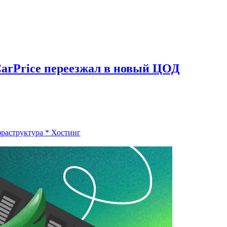
CarPrice переезжал в новый ЦОД
фраструктура
*
Хостинг