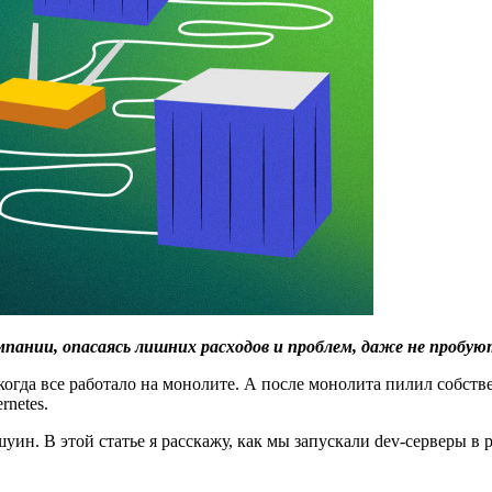
мпании, опасаясь лишних расходов и проблем, даже не пробую
 когда все работало на монолите. А после монолита пилил собств
rnetes.
ин. В этой статье я расскажу, как мы запускали dev-серверы в 