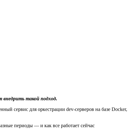
т внедрить такой подход.
енный сервис для оркестрации dev-серверов на базе Docker,
разные периоды — и как все работает сейчас