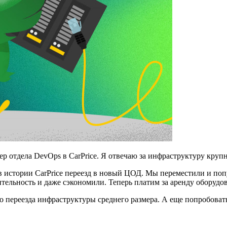
р отдела DevOps в CarPrice. Я отвечаю за инфраструктуру круп
 истории CarPrice переезд в новый ЦОД. Мы переместили и поп
ельность и даже сэкономили. Теперь платим за аренду оборудов
 переезда инфраструктуры среднего размера. А еще попробовать 