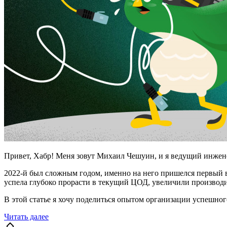
Привет, Хабр! Меня зовут Михаил Чешуин, и я ведущий инжене
2022-й был сложным годом, именно на него пришелся первый в
успела глубоко прорасти в текущий ЦОД, увеличили производит
В этой статье я хочу поделиться опытом организации успешного
Читать далее