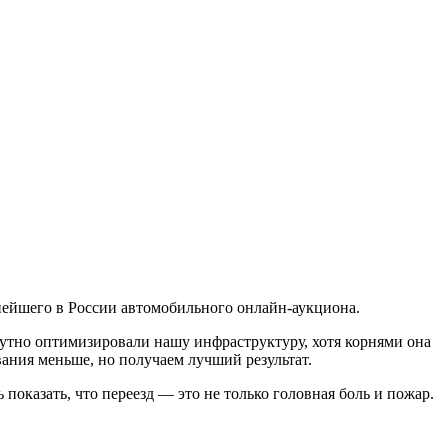
нейшего в России автомобильного онлайн-аукциона.
утно оптимизировали нашу инфраструктуру, хотя корнями она
ания меньше, но получаем лучший результат.
показать, что переезд — это не только головная боль и пожар.