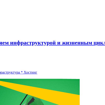
вляем инфраструктурой и жизненным ци
фраструктура
*
Хостинг