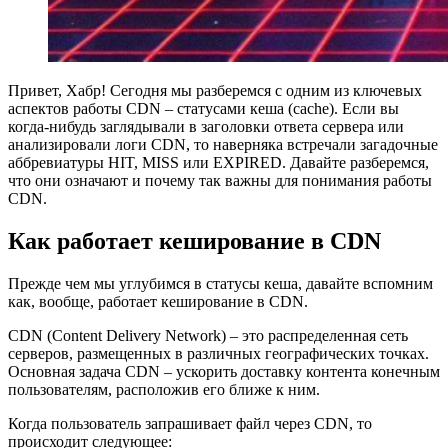
Привет, Хабр! Cегодня мы разберемся с одним из ключевых
аспектов работы CDN – статусами кеша (cache). Если вы
когда-нибудь заглядывали в заголовки ответа сервера или
анализировали логи CDN, то наверняка встречали загадочные
аббревиатуры HIT, MISS или EXPIRED. Давайте разберемся,
что они означают и почему так важны для понимания работы
CDN.
Как работает кеширование в CDN
Прежде чем мы углубимся в статусы кеша, давайте вспомним
как, вообще, работает кеширование в CDN.
CDN (Content Delivery Network) – это распределенная сеть
серверов, размещенных в различных географических точках.
Основная задача CDN – ускорить доставку контента конечным
пользователям, расположив его ближе к ним.
Когда пользователь запрашивает файл через CDN, то
происходит следующее: