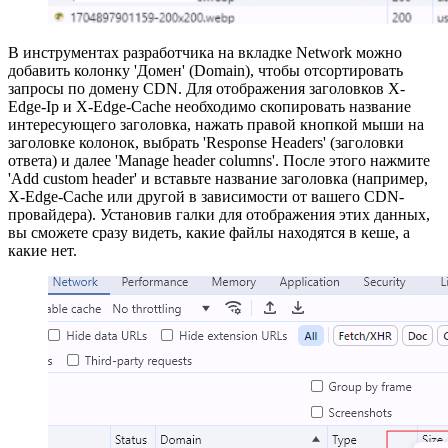
В инструментах разработчика на вкладке Network можно
добавить колонку 'Домен' (Domain), чтобы отсортировать
запросы по домену CDN. Для отображения заголовков X-
Edge-Ip и X-Edge-Cache необходимо скопировать название
интересующего заголовка, нажать правой кнопкой мыши на
заголовке колонок, выбрать 'Response Headers' (заголовки
ответа) и далее 'Manage header columns'. После этого нажмите
'Add custom header' и вставьте название заголовка (например,
X-Edge-Cache или другой в зависимости от вашего CDN-
провайдера). Установив галки для отображения этих данных,
вы сможете сразу видеть, какие файлы находятся в кеше, а
какие нет.