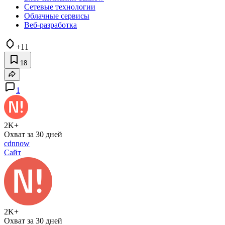
Сетевые технологии
Облачные сервисы
Веб-разработка
+11
18
1
2K+
Охват за 30 дней
cdnnow
Сайт
2K+
Охват за 30 дней