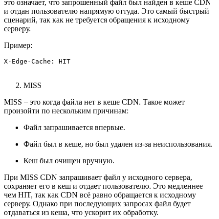
это означает, что запрошенный файл был найден в кеше CDN
и отдан пользователю напрямую оттуда. Это самый быстрый
сценарий, так как не требуется обращения к исходному
серверу.
Пример:
X-Edge-Cache: HIT
MISS
MISS – это когда файла нет в кеше CDN. Такое может
произойти по нескольким причинам:
Файл запрашивается впервые.
Файл был в кеше, но был удален из-за неиспользования.
Кеш был очищен вручную.
При MISS CDN запрашивает файл у исходного сервера,
сохраняет его в кеш и отдает пользователю. Это медленнее
чем HIT, так как CDN всё равно обращается к исходному
серверу. Однако при последующих запросах файл будет
отдаваться из кеша, что ускорит их обработку.