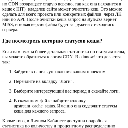
но CDN возвращает старую версию, так как она находится в
кеше с HIT), владелец сайта может очистить кеш. Это можно
сделать для всего проекта или конкретных файлов, через ЛК
или по API. После очистки кеша запрос на style.css вернет
MISS, и новая версия файла будет загружена с исходного
сервера.
Где посмотреть историю статусов кеша?
Если вам нужна более детальная статистика по статусам кеша,
вы можете обратиться к логам CDN. В cdnnow! это делается
так:
Зайдите в панель управления вашим проектом.
Перейдите на вкладку "Логи".
Выберите интересующий вас период и скачайте логи.
В скачанном файле найдите колонку
upstream_cache_status. Именно она содержит статусы
кеша для каждого запроса.
Кроме того, в Личном Кабинете доступна подробная
статистика по количеству и процентному распределению