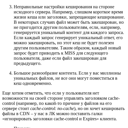
Неправильные настройки кеширования на стороне
исходного сервера. Например, слишком короткое время
жизни кеша или заголовки, запрещающие кеширование.
В некоторых случаях файл может быть закеширован, но
не пригодится другим пользователям, если, например,
генерируется уникальный контент для каждого запроса.
Если каждый запрос генерирует уникальный ответ, его
можно закешировать, но этот кеш не будет полезен
другим пользователям. Таким образом, каждый новый
запрос будет приводить к MISS для следующего
пользователя, даже если файл закеширован для
предыдущего.
Большое разнообразие контента. Если у вас миллионы
уникальных файлов, не все они могут поместиться в
кеш одновременно.
Еще хотим отметить, что если у пользователя нет
возможности на своей стороне управлять заголовком cache-
control (например, по какой-то причине у файлов на его
сервере стоит
cache-control: no-cache
), но он хочет кешировать
файлы в CDN – у нас в ЛК можно поставить галки
«игнорировать заголовки cache-control и Expires» клиента.