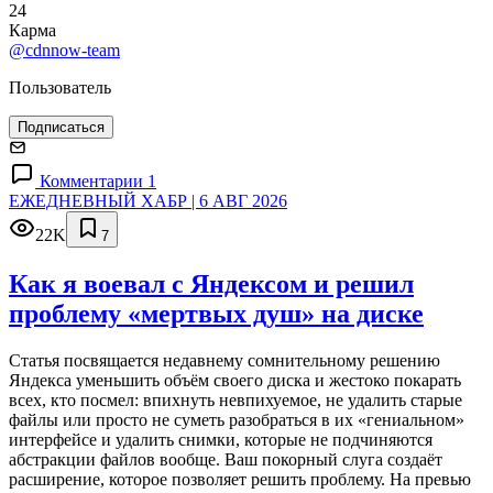
24
Карма
@cdnnow-team
Пользователь
Подписаться
Комментарии 1
ЕЖЕДНЕВНЫЙ ХАБР | 6 АВГ 2026
22K
7
Как я воевал с Яндексом и решил
проблему «мертвых душ» на диске
Статья посвящается недавнему сомнительному решению
Яндекса уменьшить объём своего диска и жестоко покарать
всех, кто посмел: впихнуть невпихуемое, не удалить старые
файлы или просто не суметь разобраться в их «гениальном»
интерфейсе и удалить снимки, которые не подчиняются
абстракции файлов вообще. Ваш покорный слуга создаёт
расширение, которое позволяет решить проблему. На превью