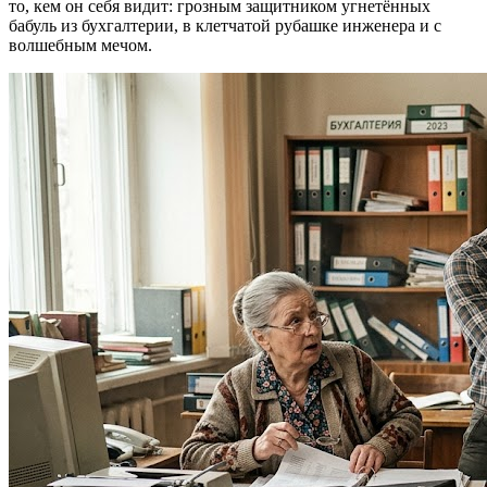
то, кем он себя видит: грозным защитником угнетённых
бабуль из бухгалтерии, в клетчатой рубашке инженера и с
волшебным мечом.