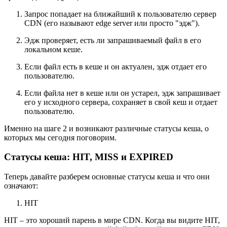
Запрос попадает на ближайший к пользователю сервер
CDN (его называют edge server или просто "эдж").
Эдж проверяет, есть ли запрашиваемый файл в его
локальном кеше.
Если файл есть в кеше и он актуален, эдж отдает его
пользователю.
Если файла нет в кеше или он устарел, эдж запрашивает
его у исходного сервера, сохраняет в свой кеш и отдает
пользователю.
Именно на шаге 2 и возникают различные статусы кеша, о
которых мы сегодня поговорим.
Статусы кеша: HIT, MISS и EXPIRED
Теперь давайте разберем основные статусы кеша и что они
означают:
HIT
HIT – это хороший парень в мире CDN. Когда вы видите HIT,