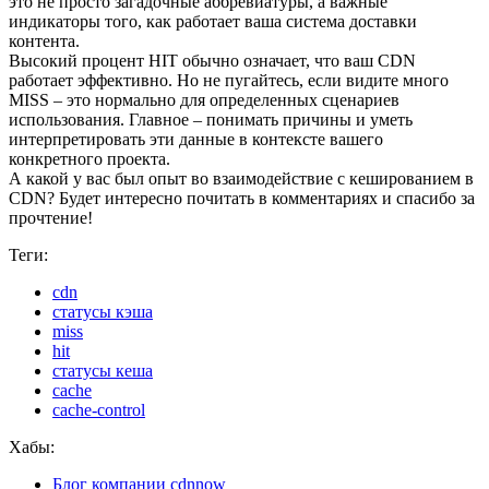
это не просто загадочные аббревиатуры, а важные
индикаторы того, как работает ваша система доставки
контента.
Высокий процент HIT обычно означает, что ваш CDN
работает эффективно. Но не пугайтесь, если видите много
MISS – это нормально для определенных сценариев
использования. Главное – понимать причины и уметь
интерпретировать эти данные в контексте вашего
конкретного проекта.
А какой у вас был опыт во взаимодействие с кешированием в
CDN? Будет интересно почитать в комментариях и спасибо за
прочтение!
Теги:
cdn
статусы кэша
miss
hit
статусы кеша
cache
cache-control
Хабы:
Блог компании cdnnow