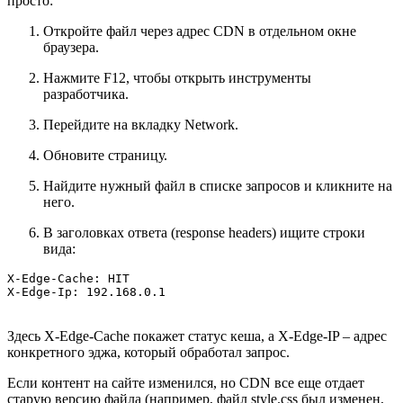
просто:
Откройте файл через адрес CDN в отдельном окне
браузера.
Нажмите F12, чтобы открыть инструменты
разработчика.
Перейдите на вкладку Network.
Обновите страницу.
Найдите нужный файл в списке запросов и кликните на
него.
В заголовках ответа (response headers) ищите строки
вида:
X-Edge-Cache: HIT

X-Edge-Ip: 192.168.0.1
Здесь X-Edge-Cache покажет статус кеша, а X-Edge-IP – адрес
конкретного эджа, который обработал запрос.
Если контент на сайте изменился, но CDN все еще отдает
старую версию файла (например, файл style.css был изменен,