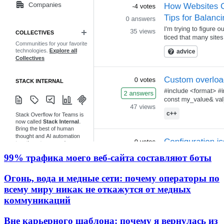
99% трафика моего веб‑сайта составляют боты
Огонь, вода и медные сети: почему операторы по
всему миру никак не откажутся от медных
коммуникаций
Вне карьерного шаблона: почему я вернулась из