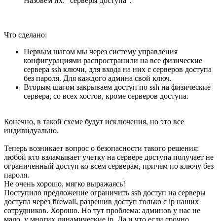
Назовем их: “серверы доступа”.
Что сделано:
Первым шагом мы через систему управления
конфигурациями распространили на все физические
сервера ssh ключи, для входа на них с серверов доступа
без пароля. Для каждого админа свой ключ.
Вторым шагом закрываем доступ по ssh на физические
сервера, со всех хостов, кроме серверов доступа.
Конечно, в такой схеме будут исключения, но это все
индивидуально.
Теперь возникает вопрос о безопасности такого решения:
любой кто взламывает учетку на сервере доступа получает не
ограниченный доступ ко всем серверам, причем по ключу без
пароля.
Не очень хорошо, мягко выражаясь!
Поступило предложение ограничить ssh доступ на серверы
доступа через firewall, разрешив доступ только с ip наших
сотрудников. Хорошо. Но тут проблема: админов у нас не
мало, у многих динамические ip. Да и что если срочно