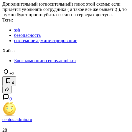
Дополнительный (относительный) плюс этой схемы: если
придется увольнять сотрудника ( а такое все же бывает :( ), то
нужно будет просто убить сессии на серверах доступа.
Теги:
ssh
безопасность
системное администрирование
Хабы:
Блог компании centos-admin.ru
+2
4
0
centos-admin.ru
28