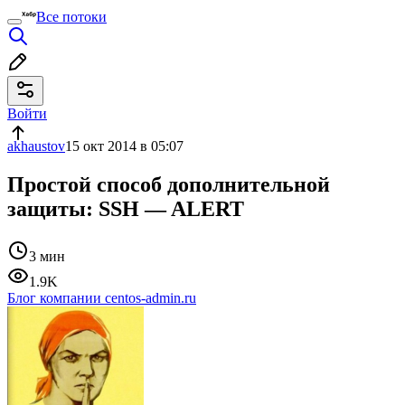
Все потоки
Войти
akhaustov
15 окт 2014 в 05:07
Простой способ дополнительной
защиты: SSH — ALERT
3 мин
1.9K
Блог компании centos-admin.ru