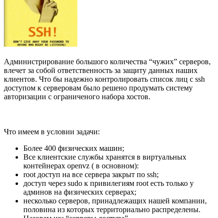
Администрирование большого количества “чужих” серверов,
влечет за собой ответственность за защиту данных наших
клиентов. Что бы надежно контролировать список лиц с ssh
доступом к серверовам было решено продумать систему
авторизации с ограниченого набора хостов.
Что имеем в условии задачи:
Более 400 физических машин;
Все клиентские службы хранятся в виртуальных
контейнерах openvz ( в основном):
root доступ на все сервера закрыт по ssh;
доступ через sudo к привилегиям root есть только у
админов на физических серверах;
несколько серверов, принадлежащих нашей компании,
половина из которых территориально распределены.