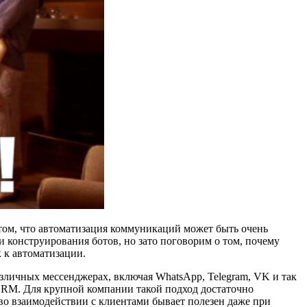
том, что автоматизация коммуникаций может быть очень
ти конструирования ботов, но зато поговорим о том, почему
 к автоматизации.
личных мессенджерах, включая WhatsApp, Telegram, VK и так
 CRM. Для крупной компании такой подход достаточно
во взаимодействии с клиентами бывает полезен даже при