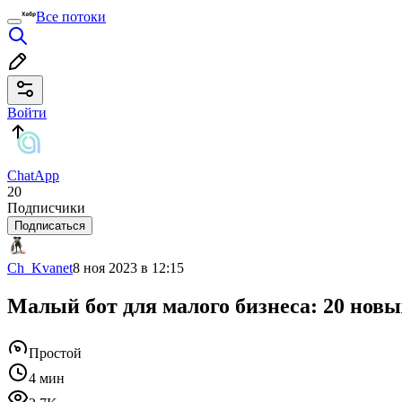
Все потоки
Войти
ChatApp
20
Подписчики
Подписаться
Ch_Kvanet
8 ноя 2023 в 12:15
Малый бот для малого бизнеса: 20 нов
Простой
4 мин