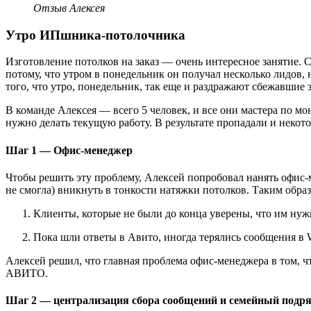
Отзыв Алексея
Утро ИПшника-потолочника
Изготовление потолков на заказ — очень интересное занятие. С
потому, что утром в понедельник он получал несколько лидов, 
того, что утро, понедельник, так еще и раздражают сбежавшие 
В команде Алексея — всего 5 человек, и все они мастера по мо
нужно делать текущую работу. В результате пропадали и некот
Шаг 1 — Офис-менеджер
Чтобы решить эту проблему, Алексей попробовал нанять офис-м
не смогла) вникнуть в тонкости натяжки потолков. Таким образо
Клиенты, которые не были до конца уверены, что им нуж
Пока шли ответы в Авито, иногда терялись сообщения в 
Алексей решил, что главная проблема офис-менеджера в том, чт
АВИТО.
Шаг 2 — централизация сбора сообщений и семейный подр