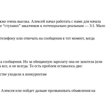
кже очень высока. Алексей начал работать с нами для начала
уже “стухших” заказчиков к потенциально реальным — 3:1. Мало
телефону или отвечать на сообщения в тот момент, когда
а сообщения. Но за обещанную зарплату она не захотела (или
се, и не всегда. То есть проблем оставалось две:
стве уходили к конкурентам
у Алексея или пойдет дальше прозванивать объявления на