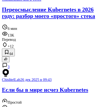
Переосмысление Kubernetes в 2026
году: разбор моего «простого» стека
6 мин
13K
Перевод
+12
64
3
ChislitelLab
26 дек 2025 в 09:43
Если бы в мире исчез Kubernetes
Простой