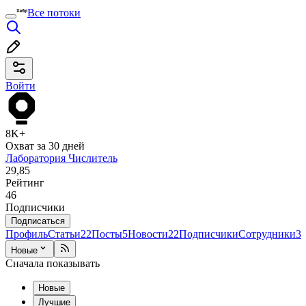
Все потоки
Войти
8K+
Охват за 30 дней
Лаборатория Числитель
29,85
Рейтинг
46
Подписчики
Подписаться
Профиль
Статьи
22
Посты
5
Новости
22
Подписчики
Сотрудники
3
Новые
Сначала показывать
Новые
Лучшие