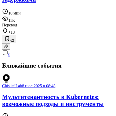
10 мин
11K
Перевод
+13
62
0
Ближайшие события
ChislitelLab
8 июл 2025 в 08:48
Мультитенантность в Kubernetes:
возможные подходы и инструменты