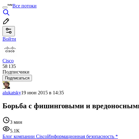
Все потоки
Войти
Cisco
58 135
Подписчики
Подписаться
alukatsky
19 июн 2015 в 14:35
Борьба с фишинговыми и вредоносными
3 мин
5.1K
Блог компании Cisco
Информационная безопасность
*