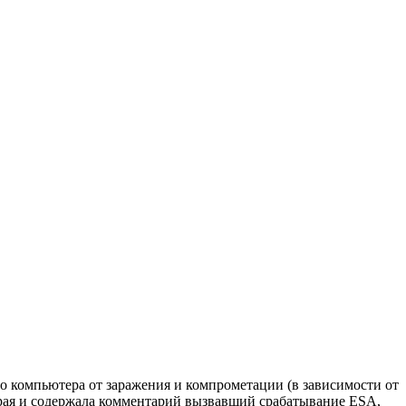
го компьютера от заражения и компрометации (в зависимости от
торая и содержала комментарий вызвавший срабатывание ESA,