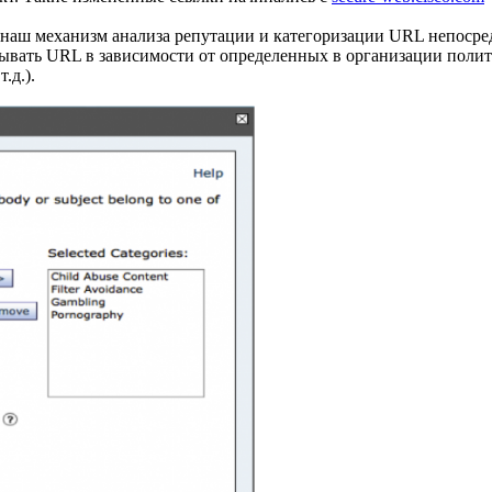
и наш механизм анализа репутации и категоризации URL непосре
вать URL в зависимости от определенных в организации полити
.д.).