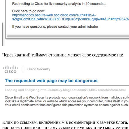
Через краткий таймаут страница меняет свое содержимое на:
Клик по ссылкам, включенным в комментарий к заметке блога, 
настроек политики я и саму ссылку не увижу и не смогу ее за