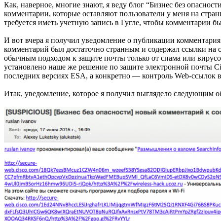
Как, наверное, многие знают, я веду блог “Бизнес без опасно
комментарии, которые оставляют пользователи у меня на стран
требуется иметь учетную запись в Гугле, чтобы комментарии 
И вот вчера я получил уведомление о публикации комментария в
комментарий был достаточно странным и содержал ссылки на с
обычным подходом к защите почты только от спама или вирусов,
установлено наше же решение по защите электронной почты Cis
последних версиях ESA, а конкретно — контроль Web-ссылок в
Итак, уведомление, которое я получил выглядело следующим о