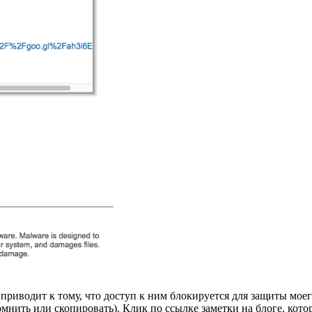
приводит к тому, что доступ к ним блокируется для защиты мое
помнить или скопировать). Клик по ссылке заметки на блоге, ко