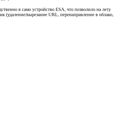
дственно в само устройство ESA, что позволило на лету
к (удаление/вырезание URL, перенаправление в облако,