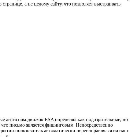
странице, а не целому сайту, что позволяет выстраивать
рые антиспам-движок ESA определял как подозрительные, но
м, что письмо является фишинговым. Непосредственно
крытии пользователь автоматически перенаправлялся на наш
<…>.