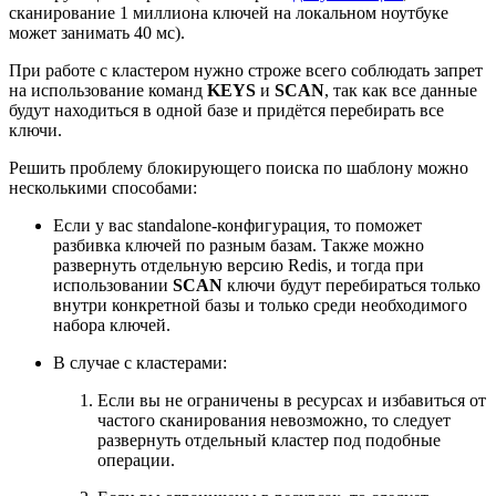
сканирование 1 миллиона ключей на локальном ноутбуке
может занимать 40 мс).
При работе с кластером нужно строже всего соблюдать запрет
на использование команд
KEYS
и
SCAN
, так как все данные
будут находиться в одной базе и придётся перебирать все
ключи.
Решить проблему блокирующего поиска по шаблону можно
несколькими способами:
Если у вас standalone-конфигурация, то поможет
разбивка ключей по разным базам. Также можно
развернуть отдельную версию Redis, и тогда при
использовании
SCAN
ключи будут перебираться только
внутри конкретной базы и только среди необходимого
набора ключей.
В случае с кластерами:
Если вы не ограничены в ресурсах и избавиться от
частого сканирования невозможно, то следует
развернуть отдельный кластер под подобные
операции.