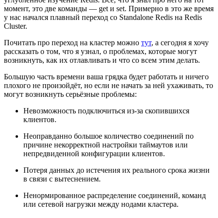
момент, это две команды — get и set. Примерно в это же время
у нас начался плавный переход со Standalone Redis на Redis
Cluster.
Почитать про переход на кластер можно
тут
, а сегодня я хочу
рассказать о том, что я узнал, о проблемах, которые могут
возникнуть, как их отлавливать и что со всем этим делать.
Большую часть времени ваша грядка будет работать и ничего
плохого не произойдёт, но если не начать за ней ухаживать, то
могут возникнуть серьёзные проблемы:
Невозможность подключиться из-за скопившихся
клиентов.
Неоправданно большое количество соединений по
причине некорректной настройки таймаутов или
непредвиденной конфигурации клиентов.
Потеря данных до истечения их реального срока жизни
в связи с вытеснением.
Ненормированное распределение соединений, команд
или сетевой нагрузки между нодами кластера.