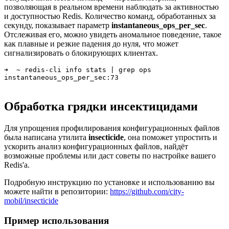
позволяющая в реальном времени наблюдать за активностью
и доступностью Redis. Количество команд, обработанных за
секунду, показывает параметр
instantaneous_ops_per_sec
.
Отслеживая его, можно увидеть аномальное поведение, такое
как плавные и резкие падения до нуля, что может
сигнализировать о блокирующих клиентах.
➜  ~ redis-cli info stats | grep ops

Обработка грядки инсектицидами
Для упрощения профилирования конфигурационных файлов
была написана утилита
insecticide
, она поможет упростить и
ускорить анализ конфигурационных файлов, найдёт
возможные проблемы или даст советы по настройке вашего
Redis'а.
Подробную инструкцию по установке и использованию вы
можете найти в репозитории:
https://github.com/city-
mobil/insecticide
Пример использования