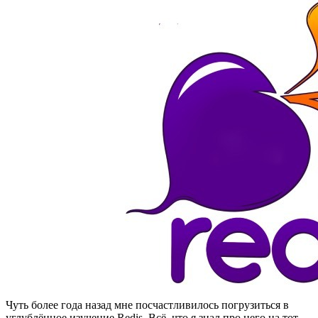
Чуть более года назад мне посчастливилось погрузиться в
углублённое изучение Redis. Всё, что я знал про него на тот