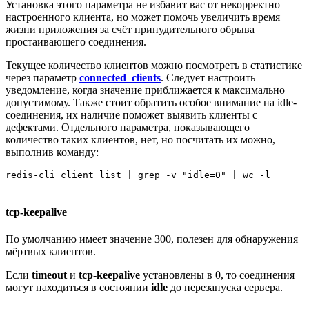
Установка этого параметра не избавит вас от некорректно
настроенного клиента, но может помочь увеличить время
жизни приложения за счёт принудительного обрыва
простаивающего соединения.
Текущее количество клиентов можно посмотреть в статистике
через параметр
connected_clients
. Следует настроить
уведомление, когда значение приближается к максимально
допустимому. Также стоит обратить особое внимание на idle-
соединения, их наличие поможет выявить клиенты с
дефектами. Отдельного параметра, показывающего
количество таких клиентов, нет, но посчитать их можно,
выполнив команду:
tcp-keepalive
По умолчанию имеет значение 300, полезен для обнаружения
мёртвых клиентов.
Если
timeout
и
tcp-keepalive
установлены в 0, то соединения
могут находиться в состоянии
idle
до перезапуска сервера.