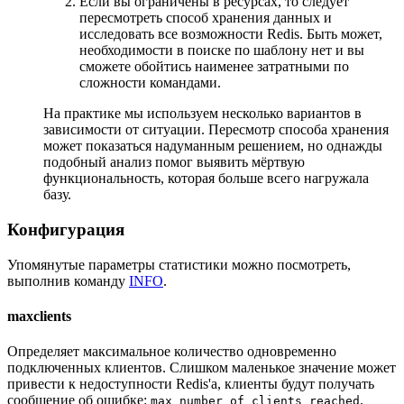
Если вы ограничены в ресурсах, то следует
пересмотреть способ хранения данных и
исследовать все возможности Redis. Быть может,
необходимости в поиске по шаблону нет и вы
сможете обойтись наименее затратными по
сложности командами.
На практике мы используем несколько вариантов в
зависимости от ситуации. Пересмотр способа хранения
может показаться надуманным решением, но однажды
подобный анализ помог выявить мёртвую
функциональность, которая больше всего нагружала
базу.
Конфигурация
Упомянутые параметры статистики можно посмотреть,
выполнив команду
INFO
.
maxclients
Определяет максимальное количество одновременно
подключенных клиентов. Слишком маленькое значение может
привести к недоступности Redis'а, клиенты будут получать
сообщение об ошибке:
.
max number of clients reached