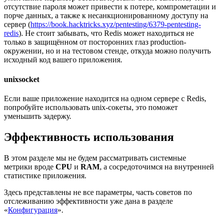
отсутствие пароля может привести к потере, компрометации и
порче данных, а также к несанкционированному доступу на
сервер (
https://book.hacktricks.xyz/pentesting/6379-pentesting-
redis
). Не стоит забывать, что Redis может находиться не
только в защищённом от посторонних глаз production-
окружении, но и на тестовом стенде, откуда можно получить
исходный код вашего приложения.
unixsocket
Если ваше приложение находится на одном сервере с Redis,
попробуйте использовать unix-сокеты, это поможет
уменьшить задержу.
Эффективность использования
В этом разделе мы не будем рассматривать системные
метрики вроде
CPU
и
RAM
, а сосредоточимся на внутренней
статистике приложения.
Здесь представлены не все параметры, часть советов по
отслеживанию эффективности уже дана в разделе
«
Конфигурация
».