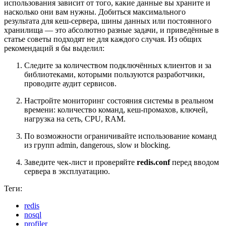
использования зависит от того, какие данные вы храните и
насколько они вам нужны. Добиться максимального
результата для кеш-сервера, шины данных или постоянного
хранилища — это абсолютно разные задачи, и приведённые в
статье советы подходят не для каждого случая. Из общих
рекомендаций я бы выделил:
Следите за количеством подключённых клиентов и за
библиотеками, которыми пользуются разработчики,
проводите аудит сервисов.
Настройте мониторинг состояния системы в реальном
времени: количество команд, кеш-промахов, ключей,
нагрузка на сеть, CPU, RAM.
По возможности ограничивайте использование команд
из групп admin, dangerous, slow и blocking.
Заведите чек-лист и проверяйте
redis.conf
перед вводом
сервера в эксплуатацию.
Теги:
redis
nosql
profiler