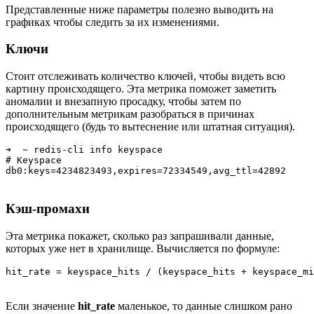
Представленные ниже параметры полезно выводить на
графиках чтобы следить за их изменениями.
Ключи
Стоит отслеживать количество ключей, чтобы видеть всю
картину происходящего. Эта метрика поможет заметить
аномалии и внезапную просадку, чтобы затем по
дополнительным метрикам разобраться в причинах
происходящего (будь то вытеснение или штатная ситуация).
➜  ~ redis-cli info keyspace

# Keyspace

Кэш-промахи
Эта метрика покажет, сколько раз запрашивали данные,
которых уже нет в хранилище. Вычисляется по формуле:
Если значение
hit_rate
маленькое, то данные слишком рано