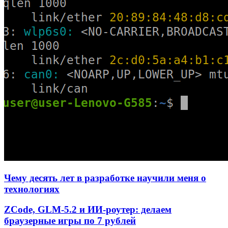
Чему десять лет в разработке научили меня о
технологиях
ZCode, GLM-5.2 и ИИ-роутер: делаем
браузерные игры по 7 рублей