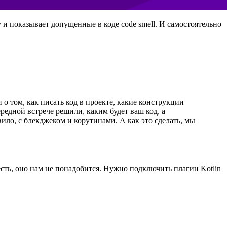
 и показывает допущенные в коде code smell. И самостоятельно
 о том, как писать код в проекте, какие конструкции
чередной встрече решили, каким будет ваш код, а
ило, с блекджеком и корутинами. А как это сделать, мы
есть, оно нам не понадобится. Нужно подключить плагин Kotlin