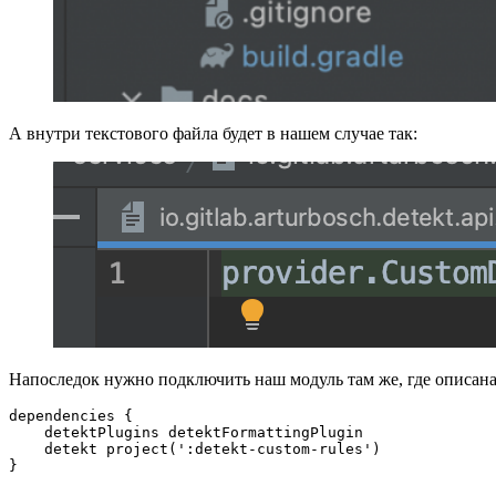
А внутри текстового файла будет в нашем случае так:
Напоследок нужно подключить наш модуль там же, где описана 
dependencies {

    detektPlugins detektFormattingPlugin

    detekt project(':detekt-custom-rules')
