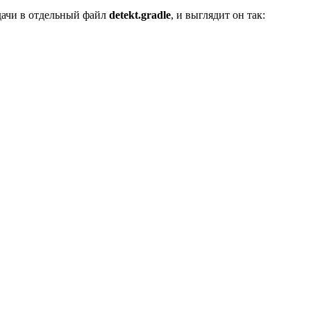
дачи в отдельный файл
detekt.gradle
, и выглядит он так: