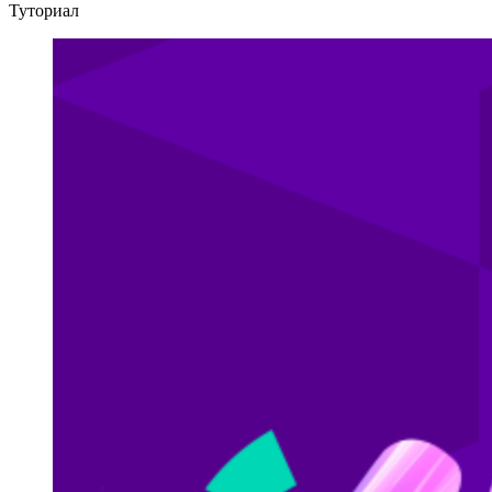
Туториал