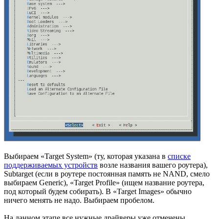
Выбираем «Target System» (ту, которая указана в
списке
поддерживаемых устройств
возле названия вашего роутера),
Subtarget (если в роутере постоянная память не NAND, смело
выбираем Generic), «Target Profile» (ищем название роутера,
под который будем собирать). В «Target Images» обычно
ничего менять не надо. Выбираем пробелом.
На данном этапе все нужные драйверы уже отмечены