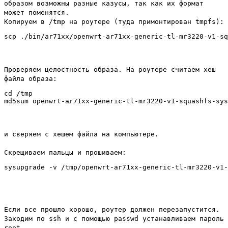
образом возможны разные казусы, так как их формат
может поменятся.
Копируем в /tmp на роутере (туда примонтирован tmpfs):
Проверяем целостность образа. На роутере считаем хеш
файла образа:
cd /tmp

и сверяем с хешем файла на компьютере.
Скрещиваем пальцы и прошиваем:
Если все прошло хорошо, роутер должен перезапустится.
Заходим по ssh и с помощью passwd устанавливаем пароль
root.