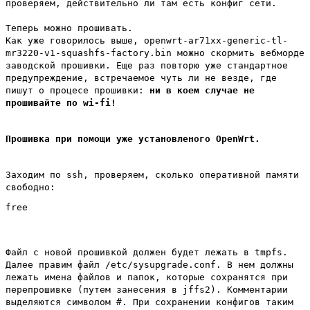
проверяем, действительно ли там есть конфиг сети.
Теперь можно прошивать.
Как уже говорилось выше, openwrt-ar71xx-generic-tl-
mr3220-v1-squashfs-factory.bin можно скормить вебморде
заводской прошивки. Еще раз повторю уже стандартное
предупреждение, встречаемое чуть ли не везде, где
пишут о процесе прошивки:
ни в коем случае не
прошивайте по wi-fi!
Прошивка при помощи уже установленого OpenWrt.
Заходим по ssh, проверяем, сколько оперативной памяти
свободно:
Файл с новой прошивкой должен будет лежать в tmpfs.
Далее правим файл /etc/sysupgrade.conf. В нем должны
лежать имена файлов и папок, которые сохранятся при
перепрошивке (путем занесения в jffs2). Комментарии
выделяются символом #. При сохранении конфигов таким