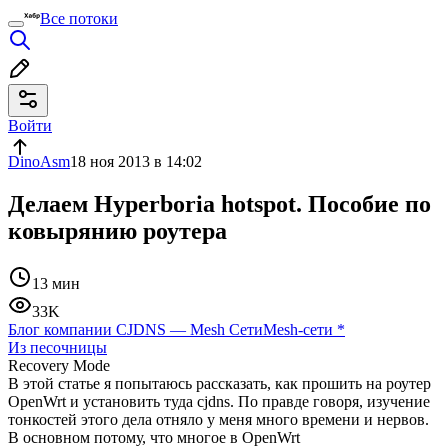
Все потоки
Войти
DinoAsm
18 ноя 2013 в 14:02
Делаем Hyperboria hotspot. Пособие по
ковырянию роутера
13 мин
33K
Блог компании CJDNS — Mesh Сети
Mesh-сети
*
Из песочницы
Recovery Mode
В этой статье я попытаюсь рассказать, как прошить на роутер
OpenWrt и установить туда cjdns. По правде говоря, изучение
тонкостей этого дела отняло у меня много времени и нервов.
В основном потому, что многое в OpenWrt