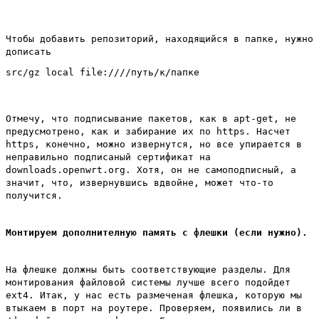
Чтобы добавить репозиторий, находящийся в папке, нужно
дописать
src/gz local file:////путь/к/папке
Отмечу, что подписывание пакетов, как в apt-get, не
предусмотрено, как и забирание их по https. Насчет
https, конечно, можно извернутся, но все упирается в
неправильно подписаный сертификат на
downloads.openwrt.org. Хотя, он не самоподписный, а
значит, что, извернувшись вдвойне, может что-то
получится.
Монтируем дополнителную память с флешки (если нужно).
На флешке должны быть соответствующие разделы. Для
монтирования файловой системы лучше всего подойдет
ext4. Итак, у нас есть размеченая флешка, которую мы
втыкаем в порт на роутере. Проверяем, появились ли в