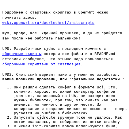
Подробнее о стартовых скриптах в OpenWrt можно
почитать здесь:
wiki.openwrt.org/doc/techref/initscripts
Фух, вроде, все. Удачной прошивки, и да не прийдется
вам после нее работать паяльником!
UPD: Разработчики cjdns в последнем коммите в
сборочные скрипты
потерли все файлы и в README.md
оставили сообщение, что отныне надо пользоваться
сборочными скриптами от сиэтловцев
.
UPD2: Сиэтлский вариант пакета у меня не заработал.
Какие возникли проблемы, или ''фатальные недостатки''
Они решили сделать конфиг в формате uci. Это,
конечно, хорошо, но ихний конвертер конфигов
json-uci, написанный на LUA, не находит всех
нужных библиотек, при том, что они-то как раз
имелись, но немного в другом месте. Их
копирование и создание линков не помогло - теперь
ругается на ошибки в библиотеках.
Запустить cjdroute вручную тоже не удалось. Как
потом оказалось, он собирался из ветки crashey.
В ихнем init-скрипте вовсю используются фичи,