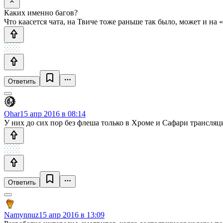
Каких именно багов?
Что каасется чата, на Твиче тоже раньше так было, может и на
Ответить
Ohar
15 апр 2016 в 08:14
У них до сих пор без флеша только в Хроме и Сафари трансляц
Ответить
Namynnuz
15 апр 2016 в 13:09