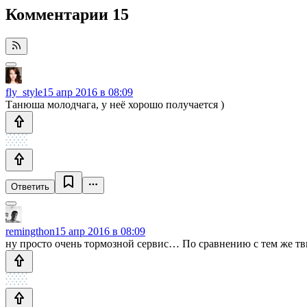
Комментарии
15
fly_style
15 апр 2016 в 08:09
Танюша молодчага, у неё хорошо получается )
Ответить
remingthon
15 апр 2016 в 08:09
ну просто очень тормозной сервис… По сравнению с тем же тв