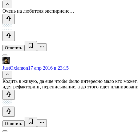
Очень на любителя экспириенс…
Ответить
JustOxlamon
17 апр 2016 в 23:15
Кодить в живую, да еще чтобы было интересно мало кто может.
идет рефакторинг, переписывание, а до этого идет планирован
Ответить