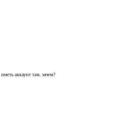
 иметь аккаунт там. зачем?