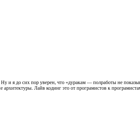
 Ну и я до сих пор уверен, что «дуракам — полработы не показы
ие архитектуры. Лайв кодинг это от програмистов к програмиста