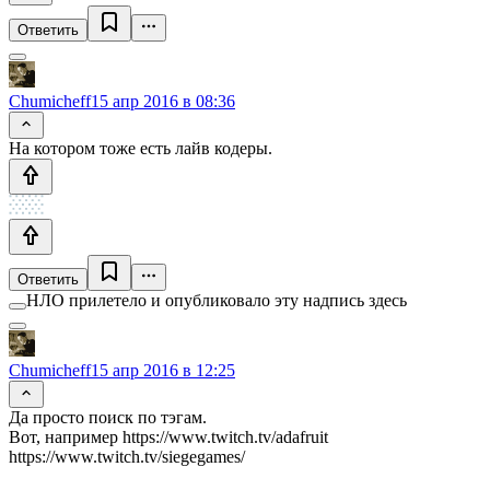
Ответить
Chumicheff
15 апр 2016 в 08:36
На котором тоже есть лайв кодеры.
Ответить
НЛО прилетело и опубликовало эту надпись здесь
Chumicheff
15 апр 2016 в 12:25
Да просто поиск по тэгам.
Вот, например https://www.twitch.tv/adafruit
https://www.twitch.tv/siegegames/