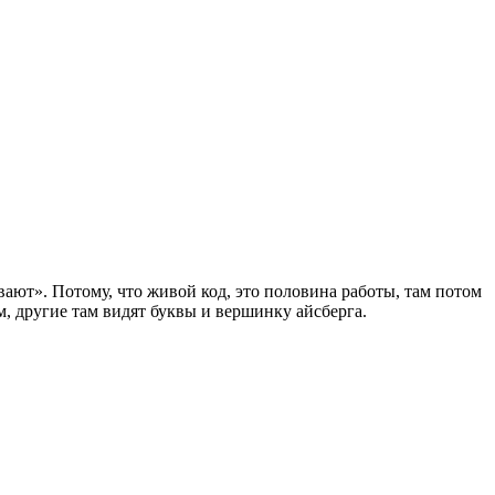
вают». Потому, что живой код, это половина работы, там потом
м, другие там видят буквы и вершинку айсберга.