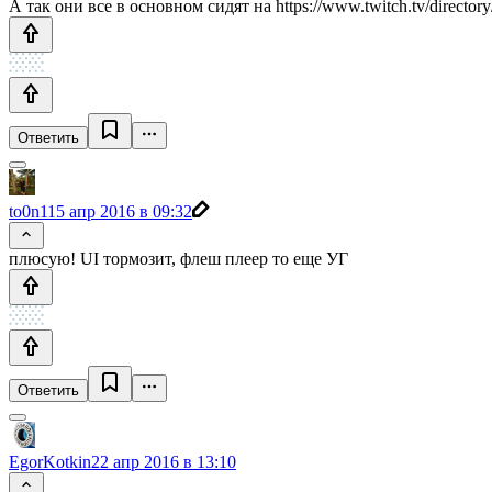
А так они все в основном сидят на https://www.twitch.tv/directory
Ответить
to0n1
15 апр 2016 в 09:32
плюсую! UI тормозит, флеш плеер то еще УГ
Ответить
EgorKotkin
22 апр 2016 в 13:10