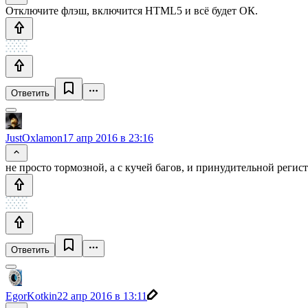
Отключите флэш, включится HTML5 и всё будет ОК.
Ответить
JustOxlamon
17 апр 2016 в 23:16
не просто тормозной, а с кучей багов, и принудительной регис
Ответить
EgorKotkin
22 апр 2016 в 13:11