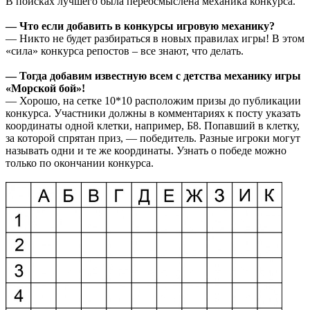
В поисках лучшего была переосмыслена механика конкурса.
— Что если добавить в конкурсы игровую механику?
— Никто не будет разбираться в новых правилах игры! В этом
«сила» конкурса репостов – все знают, что делать.
— Тогда добавим известную всем с детства механику игры
«Морской бой»!
— Хорошо, на сетке 10*10 расположим призы до публикации
конкурса. Участники должны в комментариях к посту указать
координаты одной клетки, например, Б8. Попавший в клетку,
за которой спрятан приз, — победитель. Разные игроки могут
называть одни и те же координаты. Узнать о победе можно
только по окончании конкурса.