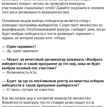
возникает вопрос: честно ли проводятся конкурсы
участниками социальных сетей? Давайте подумаем и опишем
этот риск (возможность мошенничества).
Основным видом выбора победителя является отбор с
помощью программы-выбирателя. Существует множество их
модификаций. Опубликовавший конкурс сообщает день, когда
будет выбран победитель и после размещает скриншот с
экрана, на котором указан итог отбора.
— Один скриншот?
— Да, один скриншот.
— Может ли нечестный организатор нажимать «Выбрать
победителя» в такой программе до тех пор, пока не будет
выбран нужный ему участник?
— Возможность есть.
— Будет ли где-то опубликован реестр количества отборов
победителя в такой программе-выбирателе?
— О таких случаях не известно.
Как мы видим дыр в алгоритме конкурсов множество.
Вероятность выиграть что-то стоящее резко падает из-за
рисков мошенничества, вероятность которого возрастает при