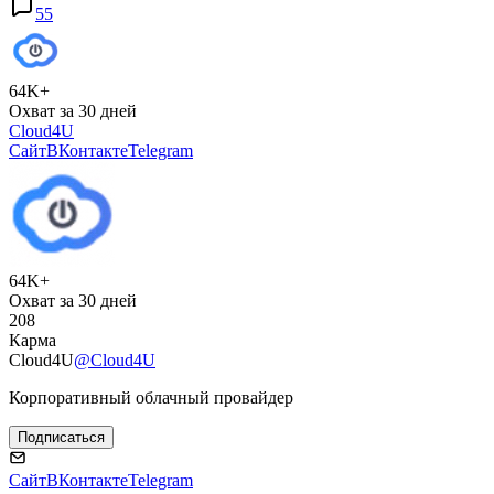
55
64K+
Охват за 30 дней
Cloud4U
Сайт
ВКонтакте
Telegram
64K+
Охват за 30 дней
208
Карма
Cloud4U
@Cloud4U
Корпоративный облачный провайдер
Подписаться
Сайт
ВКонтакте
Telegram