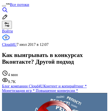
Все потоки
Войти
Cloud4U
7 июл 2017 в 12:07
Как выигрывать в конкурсах
Вконтакте? Другой подход
4 мин
9.7K
Блог компании Cloud4U
Контент и копирайтинг
*
Монетизация игр
*
Повышение конверсии
*