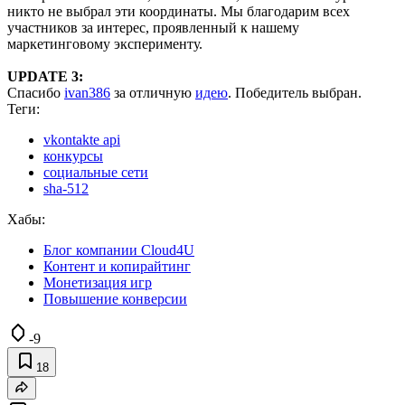
никто не выбрал эти координаты. Мы благодарим всех
участников за интерес, проявленный к нашему
маркетинговому эксперименту.
UPDATE 3:
Спасибо
ivan386
за отличную
идею
. Победитель выбран.
Теги:
vkontakte api
конкурсы
социальные сети
sha-512
Хабы:
Блог компании Cloud4U
Контент и копирайтинг
Монетизация игр
Повышение конверсии
-9
18