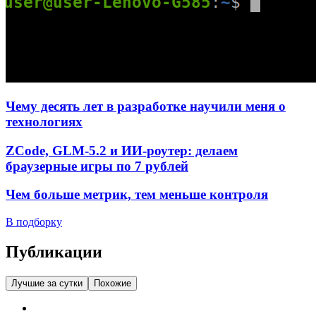
Чему десять лет в разработке научили меня о
технологиях
ZCode, GLM-5.2 и ИИ-роутер: делаем
браузерные игры по 7 рублей
Чем больше метрик, тем меньше контроля
В подборку
Публикации
Лучшие за сутки
Похожие