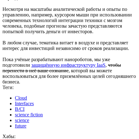
Несмотря на масштабы аналитической работы и опыты по
управлению, например, курсором мыши при использовании
современных технологий интеграции техники с мозгом
человека, подобные прогнозы зачастую представляются
попыткой получить деньги от инвесторов.
В любом случае, тематика витает в воздухе и представляет
интерес для инвестиций независимо от сроков реализации.
Пока учёные разрабатывают нанороботов, мы уже
подготовили
защищённую инфраструктуру IaaS
,
чтобы
перенести в неё ваше сознание
, которой вы можете
воспользоваться для более приземлённых целей сегодняшнего
бизнеса.
Теги:
Cloud
Interfaces
B/CI
science fiction
science
future
Хабы: