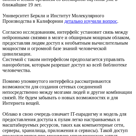
ближайшие 19 лет.
Университет Беркли и Институт Молекулярного
Производства в Калифорнии
детально изучили вопрос
.
Согласно исследованиям, интерфейс установит связь между
нейронными связями в мозге и обширным мощным облаком,
предоставляя людям доступ к необъятным вычислительным
мощностям и огромной базе знаний человеческой
цивилизации.
Системой с таким интерфейсом предполагается управлять
нанороботам, которым разрешат доступ ко всей библиотеке
человечества.
Помимо упомянутого интерфейса рассматриваются
возможности для создания сетевых соединений
непосредственно между мозгами людей и другие комбинации
связей. Не будем забывать о новых возможностях и для
Интернета вещей.
Облако в свою очередь означает IT-парадигму и модель для
предоставления доступа к пулам легко настраиваемых и
масштабируемых ресурсов, таких как компьютерные сети,
серверы, хранилища, приложения и сервисы). Такой доступ
предоставляется при минимуме управленческих затрат