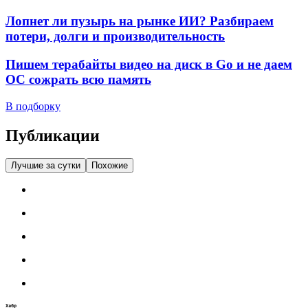
Лопнет ли пузырь на рынке ИИ? Разбираем
потери, долги и производительность
Пишем терабайты видео на диск в Go и не даем
ОС сожрать всю память
В подборку
Публикации
Лучшие за сутки
Похожие