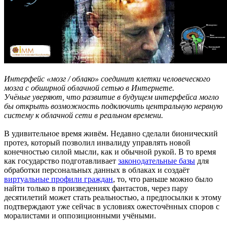
Интерфейс «мозг / облако» соединит клетки человеческого
мозга с обширной облачной сетью в Интернете.
Учёные уверяют, что развитие в будущем интерфейса могло
бы открыть возможность подключить центральную нервную
систему к облачной сети в реальном времени.
В удивительное время живём. Недавно сделали бионический
протез, который позволил инвалиду управлять новой
конечностью силой мысли, как и обычной рукой. В то время
как государство подготавливает
законодательные базы
для
обработки персональных данных в облаках и создаёт
виртуальные профили граждан
, то, что раньше можно было
найти только в произведениях фантастов, через пару
десятилетий может стать реальностью, а предпосылки к этому
подтверждают уже сейчас в условиях ожесточённых споров с
моралистами и оппозиционными учёными.