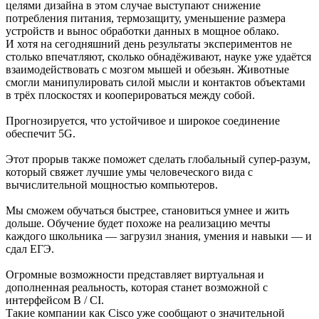
целями дизайна в этом случае выступают снижение
потребления питания, термозащиту, уменьшение размера
устройств и вынос обработки данных в мощное облако.
И хотя на сегодняшний день результаты экспериментов не
столько впечатляют, сколько обнадёживают, науке уже удаётся
взаимодействовать с мозгом мышей и обезьян. Животные
смогли манипулировать силой мысли и контактов объектами
в трёх плоскостях и кооперироваться между собой.
Прогнозируется, что устойчивое и широкое соединение
обеспечит 5G.
Этот прорыв также поможет сделать глобальный супер-разум,
который свяжет лучшие умы человеческого вида с
вычислительной мощностью компьютеров.
Мы сможем обучаться быстрее, становиться умнее и жить
дольше. Обучение будет похоже на реализацию мечты
каждого школьника — загрузил знания, умения и навыки — и
сдал ЕГЭ.
Огромные возможности представляет виртуальная и
дополненная реальность, которая станет возможной с
интерфейсом B / CI.
Такие компании как Cisco уже сообщают о значительной