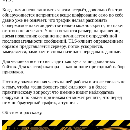
Когда начинаешь заниматься этим всерьёз, довольно быстро
обнаруживается неприятная вещь: шифрование само по себе
давно уже не означает, что трафик нельзя распознать.
Содержимое пакетов действительно можно скрыть, но пакет
от этого не исчезает. У него остаются размер, направление,
время появления; соединение начинается с определённой
последовательности сообщений, TLS-клиент определённым
образом представляется серверу, поток ускоряется,
замедляется, замирает и снова начинает передавать данные.
Для человека всё это выглядит как куча зашифрованных
байтов. Для классификатора — как вполне пригодный набор
признаков.
Поэтому значительная часть нашей работы в итоге свелась не
к тому, чтобы «зашифровать ещё сильнее», а к более
практическому вопросу: что именно видит наблюдатель
снаружи и по каким признакам он может решить, что перед
ним не браузерный трафик, а туннель.
Об этом и расскажу.