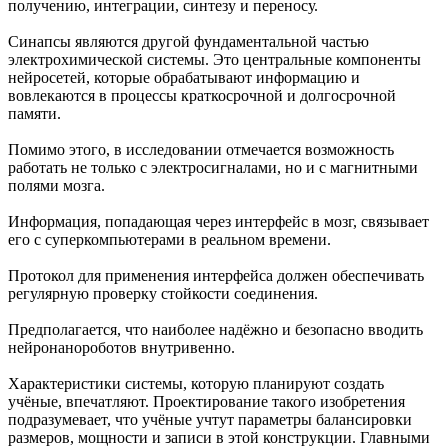
получению, интеграции, синтезу и переносу.
Синапсы являются другой фундаментальной частью
электрохимической системы. Это центральные компоненты
нейросетей, которые обрабатывают информацию и
вовлекаются в процессы краткосрочной и долгосрочной
памяти.
Помимо этого, в исследовании отмечается возможность
работать не только с электросигналами, но и с магнитными
полями мозга.
Информация, попадающая через интерфейс в мозг, связывает
его с суперкомпьютерами в реальном времени.
Протокол для применения интерфейса должен обеспечивать
регулярную проверку стойкости соединения.
Предполагается, что наиболее надёжно и безопасно вводить
нейронанороботов внутривенно.
Характеристики системы, которую планируют создать
учёные, впечатляют. Проектирование такого изобретения
подразумевает, что учёные учтут параметры балансировки
размеров, мощности и записи в этой конструкции. Главными