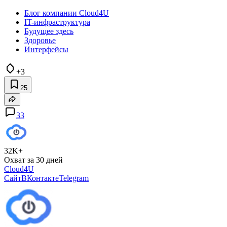
Блог компании Cloud4U
IT-инфраструктура
Будущее здесь
Здоровье
Интерфейсы
+3
25
33
32K+
Охват за 30 дней
Cloud4U
Сайт
ВКонтакте
Telegram