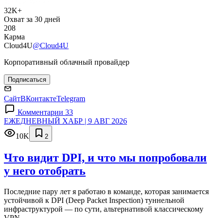
32K+
Охват за 30 дней
208
Карма
Cloud4U
@Cloud4U
Корпоративный облачный провайдер
Подписаться
Сайт
ВКонтакте
Telegram
Комментарии 33
ЕЖЕДНЕВНЫЙ ХАБР | 9 АВГ 2026
10K
2
Что видит DPI, и что мы попробовали
у него отобрать
Последние пару лет я работаю в команде, которая занимается
устойчивой к DPI (Deep Packet Inspection) туннельной
инфраструктурой — по сути, альтернативой классическому
VPN.