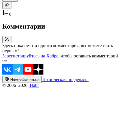
0
Комментарии
Здесь пока нет ни одного комментария, вы можете стать
первым!
Зарегистрируйтесь на Хабре
, чтобы оставить комментарий
Техническая поддержка
Настройка языка
© 2006–2026,
Habr