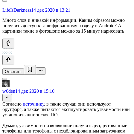
LifeIsDarkness
14 дек 2020 в 13:21
Много слов и никакой информации. Каким образом можно
получить доступ к зашифрованному разделу в Android? А
картинки такие в фотошопе можно за 15 минут нарисовать
Ответить
w0den
14 дек 2020 в 15:10
Согласно
источнику
, в такие случаи они используют
брутфорс, а также пытаются эксплуатировать уязвимости или
установить шпионское ПО.
Думаю, уязвимости позволяющие получить рут, рутованные
телефоны или телефоны с незаблокированным загрузчиком,