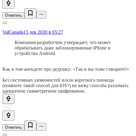
Ответить
ValCanada
15 дек 2020 в 05:27
Компания-разработчик утверждает, что может
обрабатывать даже заблокированные iPhone и
устройства Android.
Как в том анекдоте про дедушку: «Так и вы тоже говорите!»
Без системных уязвимостей и/или короткого пинкода
(помните такой способ для iOS?) не вижу способа разломать
адекватное симметричное шифрование.
Ответить