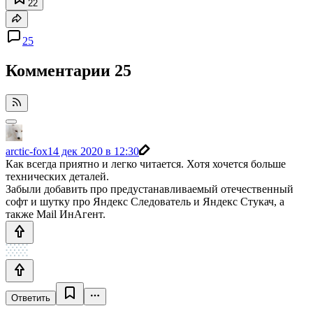
22
25
Комментарии
25
arctic-fox
14 дек 2020 в 12:30
Как всегда приятно и легко читается. Хотя хочется больше
технических деталей.
Забыли добавить про предустанавливаемый отечественный
софт и шутку про Яндекс Следователь и Яндекс Стукач, а
также Mail ИнАгент.
Ответить