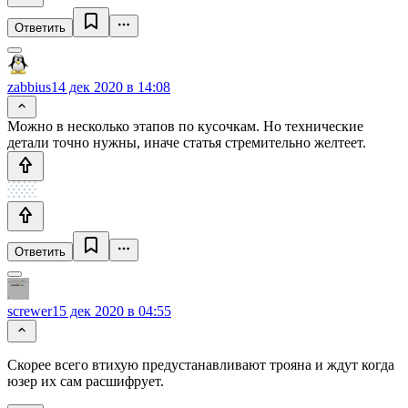
Ответить
zabbius
14 дек 2020 в 14:08
Можно в несколько этапов по кусочкам. Но технические
детали точно нужны, иначе статья стремительно желтеет.
Ответить
screwer
15 дек 2020 в 04:55
Скорее всего втихую предустанавливают трояна и ждут когда
юзер их сам расшифрует.