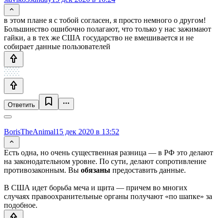
в этом плане я с тобой согласен, я просто немного о другом!
Большинство ошибочно полагают, что только у нас зажимают
гайки, а в тех же США государство не вмешивается и не
собирает данные пользователей
Ответить
BorisTheAnimal
15 дек 2020 в 13:52
Есть одна, но очень существенная разница — в РФ это делают
на законодательном уровне. По сути, делают сопротивление
противозаконным. Вы
обязаны
предоставить данные.
В США идет борьба меча и щита — причем во многих
случаях правоохранительные органы получают «по шапке» за
подобное.