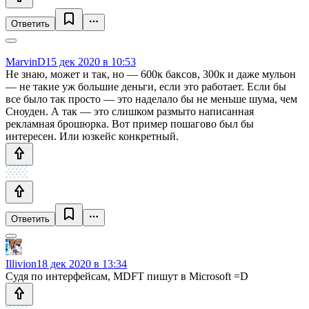
Ответить
MarvinD
15 дек 2020 в 10:53
Не знаю, может и так, но — 600к баксов, 300к и даже мульон
— не такие уж большие деньги, если это работает. Если бы
все было так просто — это наделало бы не меньше шума, чем
Сноуден. А так — это слишком размыто написанная
рекламная брошюрка. Вот пример пошагово был бы
интересен. Или юзкейс конкретный.
Ответить
Illivion
18 дек 2020 в 13:34
Судя по интерфейсам, MDFT пишут в Microsoft =D