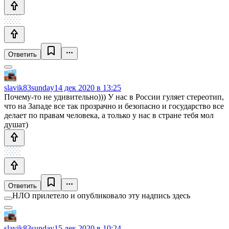
Ответить
slavik83sunday
14 дек 2020 в 13:25
Почему-то не удивительно))) У нас в России гуляет стереотип,
что на Западе все так прозрачно и безопасно и государство все
делает по правам человека, а только у нас в стране тебя мол
душат)
Ответить
НЛО прилетело и опубликовало эту надпись здесь
slavik83sunday
15 дек 2020 в 10:24