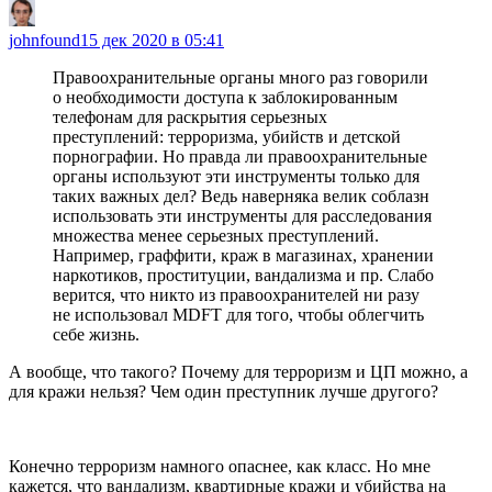
johnfound
15 дек 2020 в 05:41
Правоохранительные органы много раз говорили
о необходимости доступа к заблокированным
телефонам для раскрытия серьезных
преступлений: терроризма, убийств и детской
порнографии. Но правда ли правоохранительные
органы используют эти инструменты только для
таких важных дел? Ведь наверняка велик соблазн
использовать эти инструменты для расследования
множества менее серьезных преступлений.
Например, граффити, краж в магазинах, хранении
наркотиков, проституции, вандализма и пр. Слабо
верится, что никто из правоохранителей ни разу
не использовал MDFT для того, чтобы облегчить
себе жизнь.
А вообще, что такого? Почему для терроризм и ЦП можно, а
для кражи нельзя? Чем один преступник лучше другого?
Конечно терроризм намного опаснее, как класс. Но мне
кажется, что вандализм, квартирные кражи и убийства на