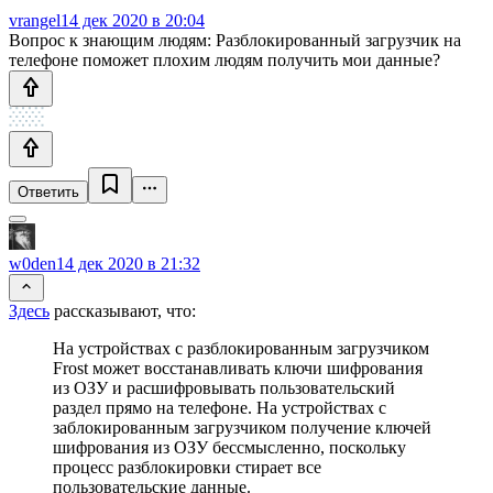
vrangel
14 дек 2020 в 20:04
Вопрос к знающим людям: Разблокированный загрузчик на
телефоне поможет плохим людям получить мои данные?
Ответить
w0den
14 дек 2020 в 21:32
Здесь
рассказывают, что:
На устройствах с разблокированным загрузчиком
Frost может восстанавливать ключи шифрования
из ОЗУ и расшифровывать пользовательский
раздел прямо на телефоне. На устройствах с
заблокированным загрузчиком получение ключей
шифрования из ОЗУ бессмысленно, поскольку
процесс разблокировки стирает все
пользовательские данные.