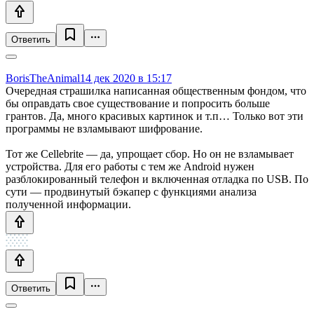
Ответить
BorisTheAnimal
14 дек 2020 в 15:17
Очередная страшилка написанная общественным фондом, что
бы оправдать свое существование и попросить больше
грантов. Да, много красивых картинок и т.п… Только вот эти
программы не взламывают шифрование.
Тот же Cellebrite — да, упрощает сбор. Но он не взламывает
устройства. Для его работы с тем же Android нужен
разблокированный телефон и включенная отладка по USB. По
сути — продвинутый бэкапер с функциями анализа
полученной информации.
Ответить