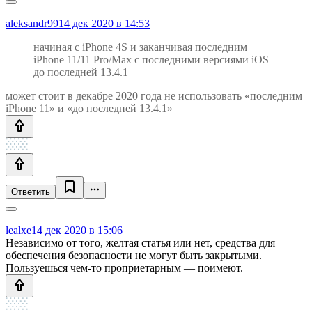
aleksandr99
14 дек 2020 в 14:53
начиная с iPhone 4S и заканчивая последним
iPhone 11/11 Pro/Max с последними версиями iOS
до последней 13.4.1
может стоит в декабре 2020 года не использовать «последним
iPhone 11» и «до последней 13.4.1»
Ответить
lealxe
14 дек 2020 в 15:06
Независимо от того, желтая статья или нет, средства для
обеспечения безопасности не могут быть закрытыми.
Пользуешься чем-то проприетарным — поимеют.