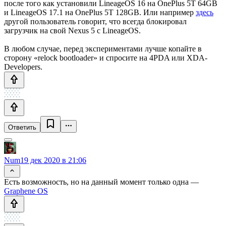
после того как установили LineageOS 16 на OnePlus 5T 64GB
и LineageOS 17.1 на OnePlus 5T 128GB. Или например
здесь
другой пользователь говорит, что всегда блокировал
загрузчик на свой Nexus 5 с LineageOS.
В любом случае, перед экспериментами лучше копайте в
сторону «relock bootloader» и спросите на 4PDA или XDA-
Developers.
Ответить
Num
19 дек 2020 в 21:06
Есть возможность, но на данный момент только одна —
Graphene OS