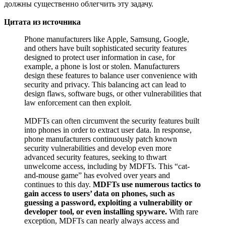
должны существенно облегчить эту задачу.
Цитата из источника
Phone manufacturers like Apple, Samsung, Google,
and others have built sophisticated security features
designed to protect user information in case, for
example, a phone is lost or stolen. Manufacturers
design these features to balance user convenience with
security and privacy. This balancing act can lead to
design flaws, software bugs, or other vulnerabilities that
law enforcement can then exploit.
MDFTs can often circumvent the security features built
into phones in order to extract user data. In response,
phone manufacturers continuously patch known
security vulnerabilities and develop even more
advanced security features, seeking to thwart
unwelcome access, including by MDFTs. This “cat-
and-mouse game” has evolved over years and
continues to this day.
MDFTs use numerous tactics to
gain access to users’ data on phones, such as
guessing a password, exploiting a vulnerability or
developer tool, or even installing spyware.
With rare
exception, MDFTs can nearly always access and