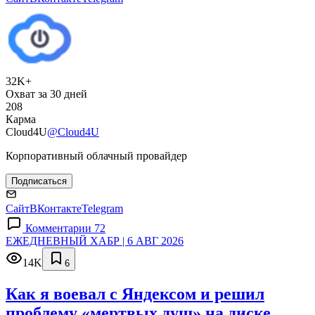
32K+
Охват за 30 дней
208
Карма
Cloud4U
@Cloud4U
Корпоративный облачный провайдер
Подписаться
Сайт
ВКонтакте
Telegram
Комментарии 72
ЕЖЕДНЕВНЫЙ ХАБР | 6 АВГ 2026
14K
6
Как я воевал с Яндексом и решил
проблему «мертвых душ» на диске