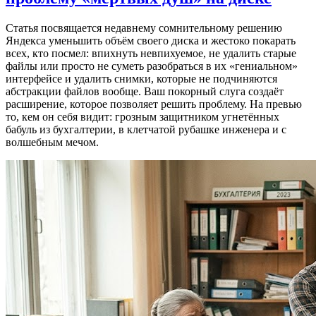
Статья посвящается недавнему сомнительному решению
Яндекса уменьшить объём своего диска и жестоко покарать
всех, кто посмел: впихнуть невпихуемое, не удалить старые
файлы или просто не суметь разобраться в их «гениальном»
интерфейсе и удалить снимки, которые не подчиняются
абстракции файлов вообще. Ваш покорный слуга создаёт
расширение, которое позволяет решить проблему. На превью
то, кем он себя видит: грозным защитником угнетённых
бабуль из бухгалтерии, в клетчатой рубашке инженера и с
волшебным мечом.