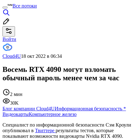
Все потоки
Войти
Cloud4U
18 окт 2022 в 06:34
Восемь RTX 4090 могут взломать
обычный пароль менее чем за час
2 мин
30K
Блог компании Cloud4U
Информационная безопасность
*
Видеокарты
Компьютерное железо
Специалист по информационной безопасности Сэм Кроули
опубликовал в
Твиттере
результаты тестов, которые
показывают возможности видеокарты Nvidia RTX 4090.