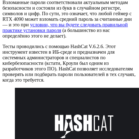
Взломанные пароли соответствовали актуальным методам
безопасности и состояли из букв в случайном регистре,
символов и цифр. По сути, это означает, что любой геймер с
RTX 4090 может взломать средний пароль за считанные дни
— и это при
условии, что вы будете следовать правильной
практике установки пароля
(а большинство из нас
определённо этого не делает).
Тесты проводились с помощью HashCat V.6.2.6. Этот
инструмент известен в ИБ-среде и предназначен для
системных администраторов и специалистов по
кибербезопасности (кстати, Кроули был одним из
разработчиков этого ПО). HashCat позволяет исследователям
проверять или подбирать пароли пользователей в тех случаях,
когда это требуется.