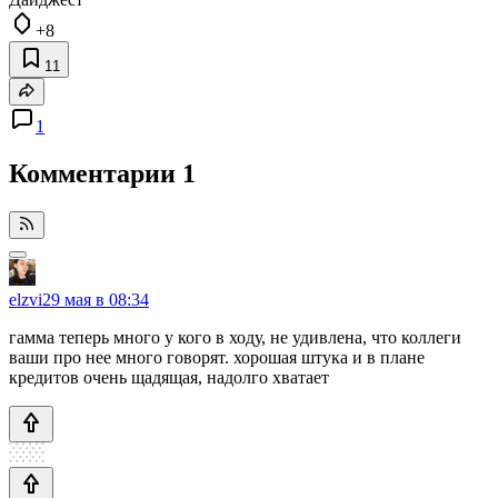
+8
11
1
Комментарии
1
elzvi
29 мая в 08:34
гамма теперь много у кого в ходу, не удивлена, что коллеги
ваши про нее много говорят. хорошая штука и в плане
кредитов очень щадящая, надолго хватает