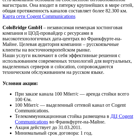
магистрали. Она входит в пятерку крупнейших в мире сетей,
общая протяженность каналов составляет более 82.300 км.
Карта сети Cogent Communications
ColoBridge GmbH
– независимая немецкая хостинговая
компания и ЦОД-провайдер с ресурсами в
высокотехнологичных дата-центрах во Франкфурте-на-
Майне. Целевая аудитория компании – русскоязычные
клиенты на восточноевропейском рынке.
Наши услуги включают в себя эффективные решения с
использованием современных технологий для виртуальных,
выделенных серверов и colocation, сопровождаются
техническим обслуживанием на русском языке.
Условия акции:
При заказе канала 100 Мбит/с — аренда стойки всего
100 €/м.
100 Мбит/с — выделенный сетевой канал от Cogent
Communications.
Телекоммуникационная стойка размещена в
ДЦ Cogent
Communications
во Франкфурте-на-Майне.
Акция действует до 31.03.2011.
Минимальный срок договора: 1 год.