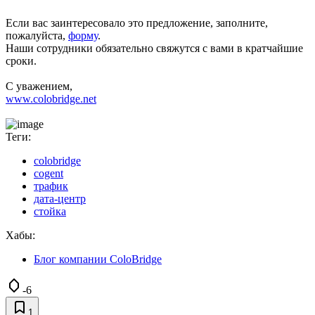
Если вас заинтересовало это предложение, заполните,
пожалуйста,
форму
.
Наши сотрудники обязательно свяжутся с вами в кратчайшие
сроки.
С уважением,
www.colobridge.net
Теги:
colobridge
cogent
трафик
дата-центр
стойка
Хабы:
Блог компании ColoBridge
-6
1