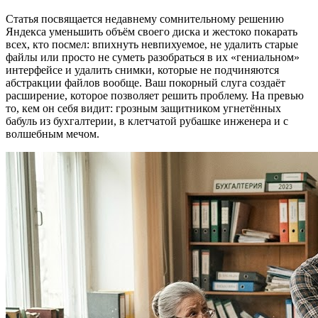
Статья посвящается недавнему сомнительному решению
Яндекса уменьшить объём своего диска и жестоко покарать
всех, кто посмел: впихнуть невпихуемое, не удалить старые
файлы или просто не суметь разобраться в их «гениальном»
интерфейсе и удалить снимки, которые не подчиняются
абстракции файлов вообще. Ваш покорный слуга создаёт
расширение, которое позволяет решить проблему. На превью
то, кем он себя видит: грозным защитником угнетённых
бабуль из бухгалтерии, в клетчатой рубашке инженера и с
волшебным мечом.