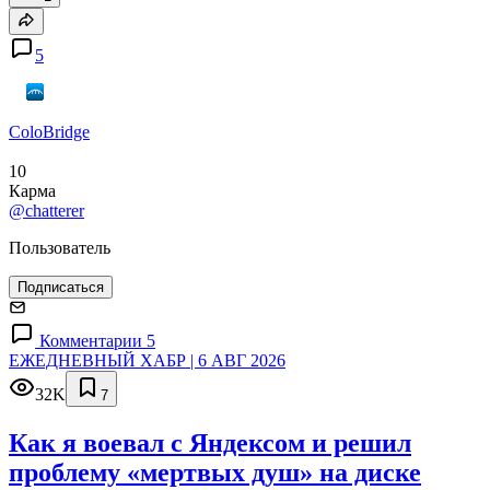
5
ColoBridge
10
Карма
@chatterer
Пользователь
Подписаться
Комментарии 5
ЕЖЕДНЕВНЫЙ ХАБР | 6 АВГ 2026
32K
7
Как я воевал с Яндексом и решил
проблему «мертвых душ» на диске