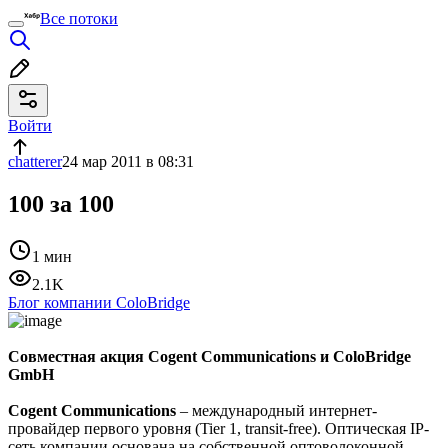
Все потоки
Войти
chatterer
24 мар 2011 в 08:31
100 за 100
1 мин
2.1K
Блог компании ColoBridge
Совместная акция Cogent Communications и ColoBridge
GmbH
Cogent Communications
– международный интернет-
провайдер первого уровня (Tier 1, transit-free). Оптическая IP-
сеть компании основана на собственной оптоволоконной