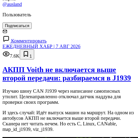
@ausland
Пользователь
Подписаться
Комментировать
ЕЖЕДНЕВНЫЙ ХАБР | 7 АВГ 2026
7.6K
1
АКПП Voith не включается выше
второй передачи: разбираемся в J1939
Изучаю шину CAN J1939 через написание самописных
утилит. Целенаправленно отключал датчик наддува для
проверки своих программ.
И здесь случай: Идёт выпуск машин на маршрут. На одном из
автобусов АКПП не включается выше второй передачи.
Сканера нет читать нечем. Но есть C, Linux, CANable,
map_id_j1939, viz_j1939.