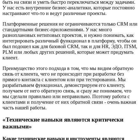
быть на связи и уметь быстро переключаться между задачами.
У нас есть внутренние бизнес-аналитики, которые постоянно
настраивают что-то и ведут различные проекты.
Платформенные решения не ограничиваются только CRM или
стандартными бизнес-приложениями. У нас много
разноплановых нетиповых проектов, и нужно понимать, как
интегрировать различный функционал в платформу, чтобы он
был подошел как для базовой CRM, так и для HR, ЭДО, ITSM,
PLM или любых других решений, которые может придумать
клиент.
Преимущество этого подхода в том, что мы видим обратную
связь от клиента, чего не происходит при разработке без
прямого контакта с клиентом или при тестировании. Мы
разрабатываем функционал, демонстрируем его клиенту,
получаем от него обратную связь, и сразу же понимаем, что
мы сделали правильно или неправильно. Поэтому работа с
клиентами и получение от них обратной связи - очень важная
часть нашей работы.
«Технические навыки являются критически
важными»
Какие технические навыки и инструменты являются