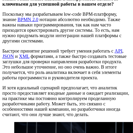
ключевыми для успешной работы в вашем отделе?
Поскольку мы разрабатываем low-code BPM-платформу,
знание
BPMN 2.0
нотации абсолютно необходимо. Также
важны навыки программирования, так как нам часто
приходится оркестрировать другие системы. То есть, нам
нужно продумать модули интеграции нашей платформы с
другими системами.
Быстрое принятие решений требует умения работать с
API
,
JSON
и
XML
форматами, а также быстро создавать тестовые
заглушки для проверки направления разработки продукта.
Это небольшое уточнение, но оно очень важно. В итоге
получается, что роль аналитика включает в себя элементы
работы программиста и руководителя проекта.
И хотя идеальный сценарий предполагает, что аналитик
просто предоставляет входные данные и ожидает реализации,
на практике мы постоянно контролируем проделанную
разработчиками работу. Может быть, это связано с
особенностями нашей компании, но разработчики иногда
считают, что они лучше знают, что делать.