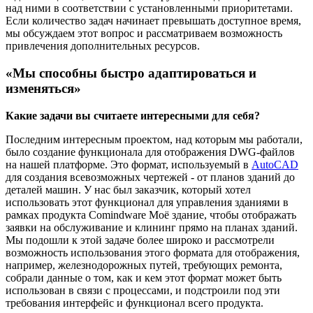
над ними в соответствии с установленными приоритетами.
Если количество задач начинает превышать доступное время,
мы обсуждаем этот вопрос и рассматриваем возможность
привлечения дополнительных ресурсов.
«Мы способны быстро адаптироваться и
изменяться»
Какие задачи вы считаете интересными для себя?
Последним интересным проектом, над которым мы работали,
было создание функционала для отображения DWG-файлов
на нашей платформе. Это формат, используемый в
AutoCAD
для создания всевозможных чертежей - от планов зданий до
деталей машин. У нас был заказчик, который хотел
использовать этот функционал для управления зданиями в
рамках продукта Comindware Моё здание, чтобы отображать
заявки на обслуживание и клининг прямо на планах зданий.
Мы подошли к этой задаче более широко и рассмотрели
возможность использования этого формата для отображения,
например, железнодорожных путей, требующих ремонта,
собрали данные о том, как и кем этот формат может быть
использован в связи с процессами, и подстроили под эти
требования интерфейс и функционал всего продукта.