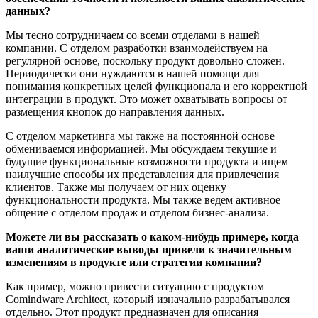
данных?
Мы тесно сотрудничаем со всеми отделами в нашей
компании. С отделом разработки взаимодействуем на
регулярной основе, поскольку продукт довольно сложен.
Периодически они нуждаются в нашей помощи для
понимания конкретных целей функционала и его корректной
интеграции в продукт. Это может охватывать вопросы от
размещения кнопок до направления данных.
С отделом маркетинга мы также на постоянной основе
обмениваемся информацией. Мы обсуждаем текущие и
будущие функциональные возможности продукта и ищем
наилучшие способы их представления для привлечения
клиентов. Также мы получаем от них оценку
функциональности продукта. Мы также ведем активное
общение с отделом продаж и отделом бизнес-анализа.
Можете ли вы рассказать о каком-нибудь примере, когда
ваши аналитические выводы привели к значительным
изменениям в продукте или стратегии компании?
Как пример, можно привести ситуацию с продуктом
Comindware Architect, который изначально разрабатывался
отдельно. Этот продукт предназначен для описания