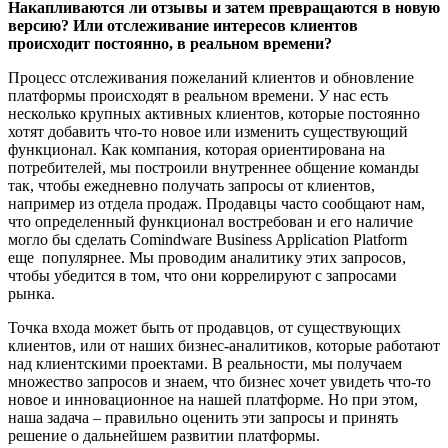
Накапливаются ли отзывы и затем превращаются в новую
версию? Или отслеживание интересов клиентов
происходит постоянно, в реальном времени?
Процесс отслеживания пожеланий клиентов и обновление
платформы происходят в реальном времени. У нас есть
несколько крупных активных клиентов, которые постоянно
хотят добавить что-то новое или изменить существующий
функционал. Как компания, которая ориентирована на
потребителей, мы построили внутреннее общение команды
так, чтобы ежедневно получать запросы от клиентов,
например из отдела продаж. Продавцы часто сообщают нам,
что определенный функционал востребован и его наличие
могло бы сделать Comindware Business Application Platform
еще популярнее. Мы проводим аналитику этих запросов,
чтобы убедится в том, что они коррелируют с запросами
рынка.
Точка входа может быть от продавцов, от существующих
клиентов, или от наших бизнес-аналитиков, которые работают
над клиентскими проектами. В реальности, мы получаем
множество запросов и знаем, что бизнес хочет увидеть что-то
новое и инновационное на нашей платформе. Но при этом,
наша задача – правильно оценить эти запросы и принять
решение о дальнейшем развитии платформы.