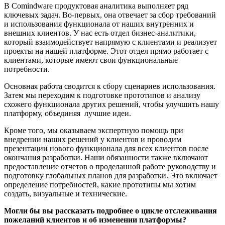
В Comindware продуктовая аналитика выполняет ряд
ключевых задач. Во-первых, она отвечает за сбор требований
и использования функционала от наших внутренних и
внешних клиентов. У нас есть отдел бизнес-аналитики,
который взаимодействует напрямую с клиентами и реализует
проекты на нашей платформе. Этот отдел прямо работает с
клиентами, которые имеют свои функциональные
потребности.
Основная работа сводится к сбору сценариев использования.
Затем мы переходим к подготовке прототипов и анализу
схожего функционала других решений, чтобы улучшить нашу
платформу, объединяя лучшие идеи.
Кроме того, мы оказываем экспертную помощь при
внедрении наших решений у клиентов и проводим
презентации нового функционала для всех клиентов после
окончания разработки. Наши обязанности также включают
предоставление отчетов о проделанной работе руководству и
подготовку глобальных планов для разработки. Это включает
определение потребностей, какие прототипы мы хотим
создать, визуальные и технические.
Могли бы вы рассказать подробнее о цикле отслеживания
пожеланий клиентов и об изменении платформы?