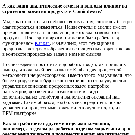
А как ваши аналитические отчеты и выводы влияют на
стратегию развития продукта в Comindware?
Мы, как относительно небольшая компания, способны быстро
адаптироваться и изменяться. Наши отчеты и анализ имеют
прямое влияние на направление, в котором развиваются
продукты. Последним ярким примером была работа над
функционалом
Kanban
. Изначально, этот функционал
предназначался для отображения непроцессных задач, так как
в контексте процессных задач в нем нет смысла.
После создания прототипа и доработки задач, мы пришли к
выводу, что дальнейшее развитие Kanban для процессной
методологии нецелесообразно. Вместо этого, мы увидели, что
более продуктивно будет сконцентрироваться на улучшении
управления списками процессных задач, настройке
параметров, добавлении возможности вывода
дополнительных атрибутов и выполнения операций над
задачами. Таким образом, мы больше сосредоточились на
управлении процессными задачами, что лучше подходит
BPM-платформе.
Как вы работаете с другими отделами компании,
например, с отделом разработки, отделом маркетинга, для
обеспечения точности и полезности ваших аналитических