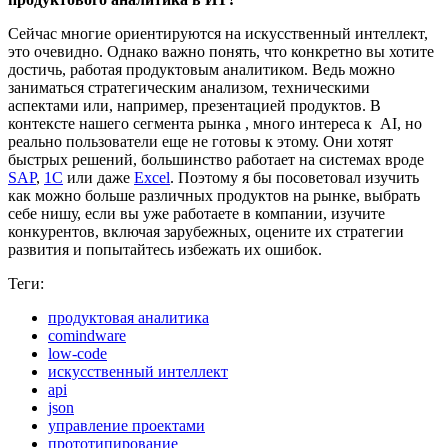
Сейчас многие ориентируются на искусственный интеллект,
это очевидно. Однако важно понять, что конкретно вы хотите
достичь, работая продуктовым аналитиком. Ведь можно
заниматься стратегическим анализом, техническими
аспектами или, например, презентацией продуктов. В
контексте нашего сегмента рынка , много интереса к AI, но
реально пользователи еще не готовы к этому. Они хотят
быстрых решений, большинство работает на системах вроде
SAP
,
1С
или даже
Excel
. Поэтому я бы посоветовал изучить
как можно больше различных продуктов на рынке, выбрать
себе нишу, если вы уже работаете в компании, изучите
конкурентов, включая зарубежных, оцените их стратегии
развития и попытайтесь избежать их ошибок.
Теги:
продуктовая аналитика
comindware
low-code
искусственный интеллект
api
json
управление проектами
прототипирование