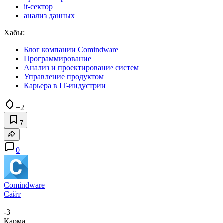
it-сектор
анализ данных
Хабы:
Блог компании Comindware
Программирование
Анализ и проектирование систем
Управление продуктом
Карьера в IT-индустрии
+2
7
0
Comindware
Сайт
-3
Карма