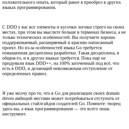
положительного опыта, который ранее я приобрел в других
языках программирования.
С DDD у вас все элементы и кусочки логики строго на своих
местах, при этом вы мыслите больше в терминах бизнеса, а не
только технических особенностей. Вы получаете хорошо
поддерживаемый, расширяемый и красиво написанный
проект. Но из-за особенностей языка Go требуется
повышенная дисциплина разработки. Такая дисциплина, в
общем-то, и в других языках требуется. Пока еще не
придумали язык DDD++, на 100% заточенный под всё, что
есть в DDD, и делающий невозможным отступление от
определенных правил.
Я уже молчу про то, что в Go для реализации своих domain
driven амбиций местами может потребоваться отступить от
официальных стайлгайдов создателей Go. Помните: творец
здесь вы, а язык программирования — это всего лишь
инструмент.