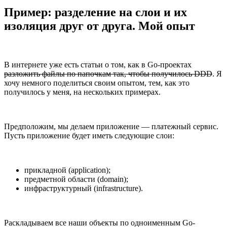
Пример: разделение на слои и их
изоляция друг от друга. Мой опыт
В интернете уже есть статьи о том, как в Go-проектах
разложить файлы по папочкам так, чтобы получилось DDD
. Я
хочу немного поделиться своим опытом, тем, как это
получилось у меня, на нескольких примерах.
Предположим, мы делаем приложение — платежный сервис.
Пусть приложение будет иметь следующие слои:
прикладной (application);
предметной области (domain);
инфраструктурный (infrastructure).
Раскладываем все наши объекты по одноименным Go-