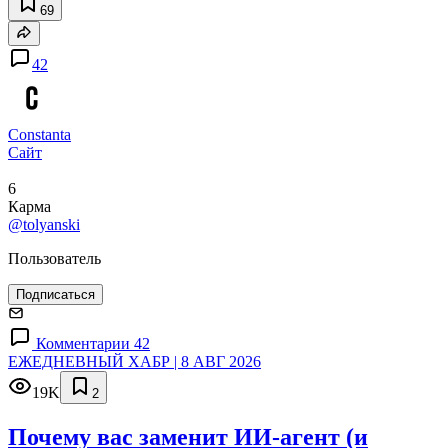
69
42
Constanta
Сайт
6
Карма
@tolyanski
Пользователь
Подписаться
Комментарии 42
ЕЖЕДНЕВНЫЙ ХАБР | 8 АВГ 2026
19K
2
Почему вас заменит ИИ‑агент (и