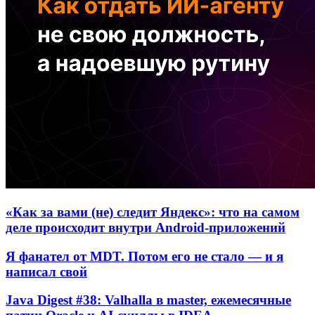
«Как за вами (не) следит Яндекс»: что на самом
деле происходит внутри Android-приложений
Я фанател от MDT. Потом его не стало — и я
написал свой
Java Digest #38: Valhalla в master, ежемесячные