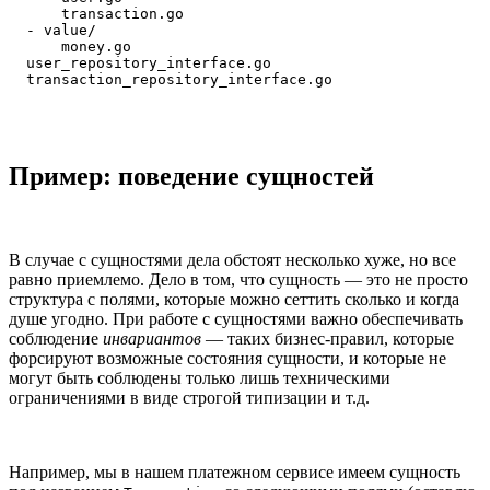
      transaction.go

  - value/

      money.go

  user_repository_interface.go

  transaction_repository_interface.go
Пример: поведение сущностей
В случае с сущностями дела обстоят несколько хуже, но все
равно приемлемо. Дело в том, что сущность — это не просто
структура с полями, которые можно сеттить сколько и когда
душе угодно. При работе с сущностями важно обеспечивать
соблюдение
инвариантов
— таких бизнес-правил, которые
форсируют возможные состояния сущности, и которые не
могут быть соблюдены только лишь техническими
ограничениями в виде строгой типизации и т.д.
Например, мы в нашем платежном сервисе имеем сущность