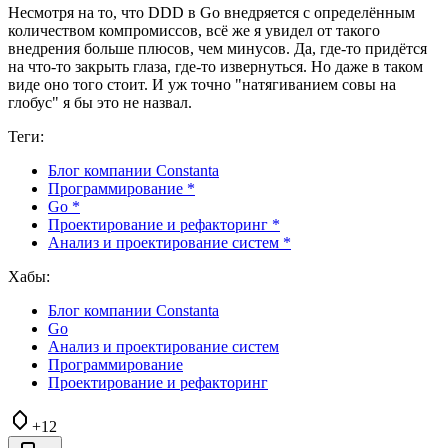
Несмотря на то, что DDD в Go внедряется с определённым
количеством компромиссов, всё же я увидел от такого
внедрения больше плюсов, чем минусов. Да, где-то придётся
на что-то закрыть глаза, где-то извернуться. Но даже в таком
виде оно того стоит. И уж точно "натягиванием совы на
глобус" я бы это не назвал.
Теги:
Блог компании Constanta
Программирование *
Go *
Проектирование и рефакторинг *
Анализ и проектирование систем *
Хабы:
Блог компании Constanta
Go
Анализ и проектирование систем
Программирование
Проектирование и рефакторинг
+12