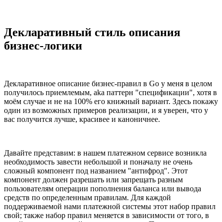
Декларативный стиль описания
бизнес-логики
Декларативное описание бизнес-правил в Go у меня в целом
получилось приемлемым, aka паттерн "спецификации", хотя в
моём случае и не на 100% его книжный вариант. Здесь покажу
один из возможных примеров реализации, и я уверен, что у
вас получится лучше, красивее и каноничнее.
Давайте представим: в нашем платежном сервисе возникла
необходимость завести небольшой и поначалу не очень
сложный компонент под названием "антифрод". Этот
компонент должен разрешать или запрещать разным
пользователям операции пополнения баланса или вывода
средств по определенным правилам. Для каждой
поддерживаемой нами платежной системы этот набор правил
свой; также набор правил меняется в зависимости от того, в