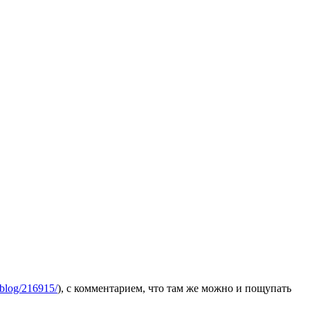
blog/216915/
), с комментарием, что там же можно и пощупать