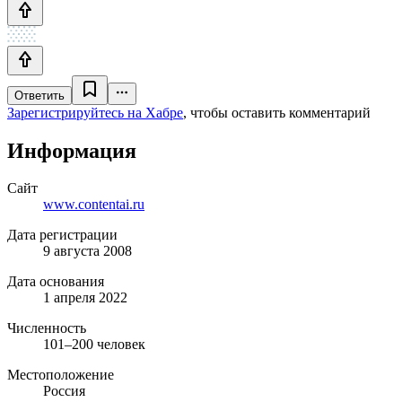
Ответить
Зарегистрируйтесь на Хабре
, чтобы оставить комментарий
Информация
Сайт
www.contentai.ru
Дата регистрации
9 августа 2008
Дата основания
1 апреля 2022
Численность
101–200 человек
Местоположение
Россия