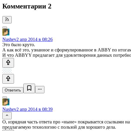
Комментарии
2
Nashev
2 апр 2014 в 08:26
Это было круто.
А как всё это, узнанное и сформулированное в ABBY по ито
И что ABBYY предлагает для удовлетворения данных потребно
Ответить
Nashev
2 апр 2014 в 08:39
О, изрядная часть ответа про «ныне» покрывается ссылками на
предлагаемую технологию с пользой для хорошего дела.