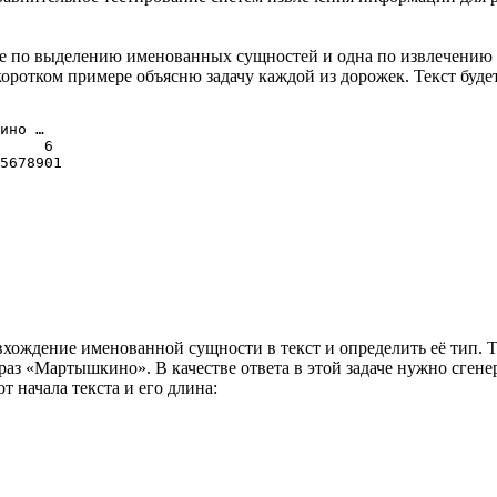
ве по выделению именованных сущностей и одна по извлечению 
оротком примере объясню задачу каждой из дорожек. Текст будет
ино …

     6

вхождение именованной сущности в текст и определить её тип. 
аз «Мартышкино». В качестве ответа в этой задаче нужно сгене
т начала текста и его длина: