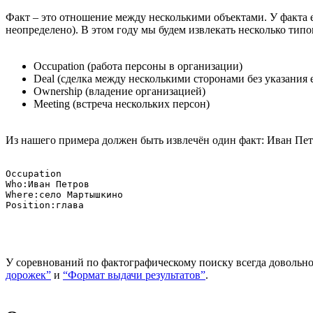
Факт – это отношение между несколькими объектами. У факта ест
неопределено). В этом году мы будем извлекать несколько типо
Occupation (работа персоны в организации)
Deal (сделка между несколькими сторонами без указания 
Ownership (владение организацией)
Meeting (встреча нескольких персон)
Из нашего примера должен быть извлечён один факт: Иван Пет
Occupation

Who:Иван Петров

Where:село Мартышкино

У соревнований по фактографическому поиску всегда довольно
дорожек”
и
“Формат выдачи результатов”
.