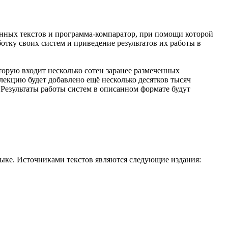
енных текстов и программа-компаратор, при помощи которой
ботку своих систем и приведение результатов их работы в
оторую входит несколько сотен заранее размеченных
лекцию будет добавлено ещё несколько десятков тысяч
. Результаты работы систем в описанном формате будут
зыке. Источниками текстов являются следующие издания: