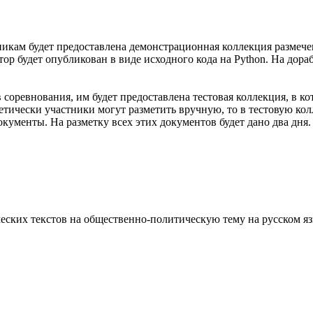
тникам будет предоставлена демонстрационная коллекция размеч
ор будет опубликован в виде исходного кода на Python. На дора
 соревнования, им будет предоставлена тестовая коллекция, в к
етически участники могут разметить вручную, то в тестовую кол
окументы. На разметку всех этих документов будет дано два дня
ческих текстов на общественно-политическую тему на русском я