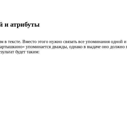
й и атрибуты
 в тексте. Вместо этого нужно связать все упоминания одной и 
артышкино» упоминается дважды, однако в выдаче оно должно п
ультат будет таким: