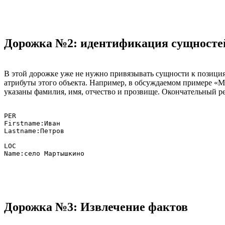
Дорожка №2: идентификация сущносте
В этой дорожке уже не нужно привязывать сущности к позициям
атрибуты этого объекта. Например, в обсуждаемом примере «М
указаны фамилия, имя, отчество и прозвище. Окончательный рез
PER

Firstname:Иван

Lastname:Петров

LOC

Дорожка №3: Извлечение фактов