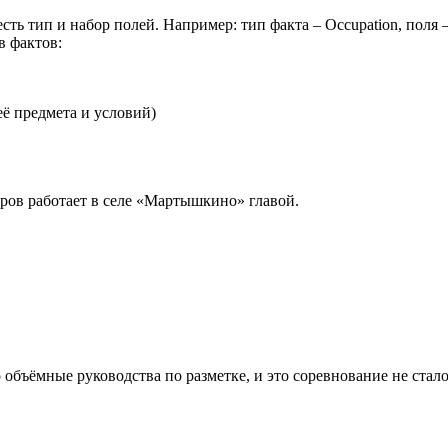
ь тип и набор полей. Например: тип факта – Occupation, поля – 
в фактов:
её предмета и условий)
ров работает в селе «Мартышкино» главой.
 объёмные руководства по разметке, и это соревнование не ста