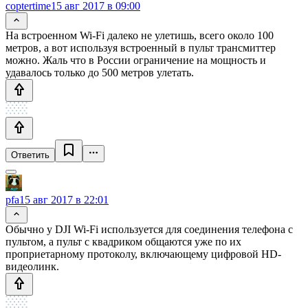
coptertime
15 авг 2017 в 09:00
На встроенном Wi-Fi далеко не улетишь, всего около 100
метров, а вот используя встроенный в пульт трансмиттер
можно. Жаль что в России ограничение на мощность и
удавалось только до 500 метров улетать.
Ответить
pfa
15 авг 2017 в 22:01
Обычно у DJI Wi-Fi используется для соединения телефона с
пультом, а пульт с квадриком общаются уже по их
проприетарному протоколу, включающему цифровой HD-
видеолинк.