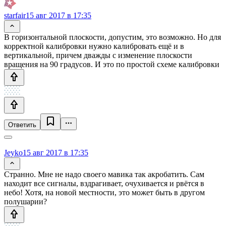
starfair
15 авг 2017 в 17:35
В горизонтальной плоскости, допустим, это возможно. Но для
корректной калибровки нужно калибровать ещё и в
вертикальной, причем дважды с изменение плоскости
вращения на 90 градусов. И это по простой схеме калибровки
Ответить
Jeyko
15 авг 2017 в 17:35
Странно. Мне не надо своего мавика так акробатить. Сам
находит все сигналы, вздрагивает, очухивается и рвётся в
небо! Хотя, на новой местности, это может быть в другом
полушарии?