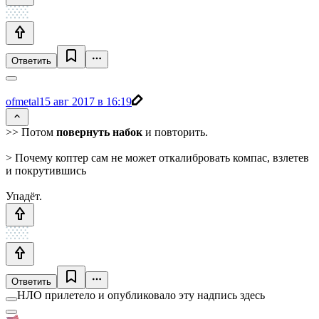
Ответить
ofmetal
15 авг 2017 в 16:19
>> Потом
повернуть набок
и повторить.
> Почему коптер сам не может откалибровать компас, взлетев
и покрутившись
Упадёт.
Ответить
НЛО прилетело и опубликовало эту надпись здесь