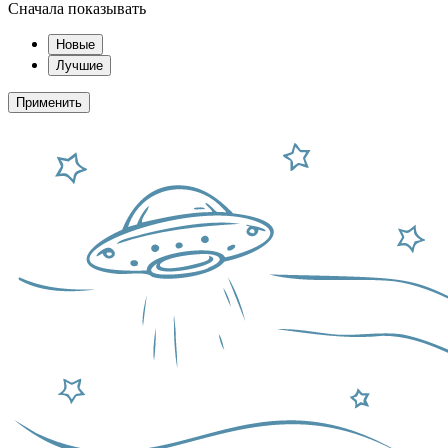
Сначала показывать
Новые
Лучшие
Применить