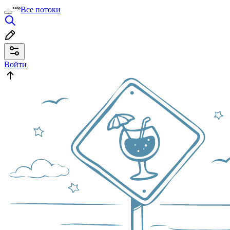
Все потоки
Войти