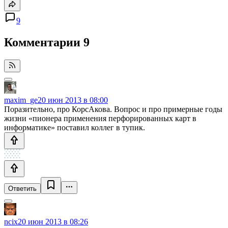
9
Комментарии
9
maxim_ge
20 июн 2013 в 08:00
Поразительно, про КорсАкова. Вопрос и про примерные годы
жизни «пионера применения перфорированных карт в
информатике» поставил коллег в тупик.
Ответить
ncix
20 июн 2013 в 08:26