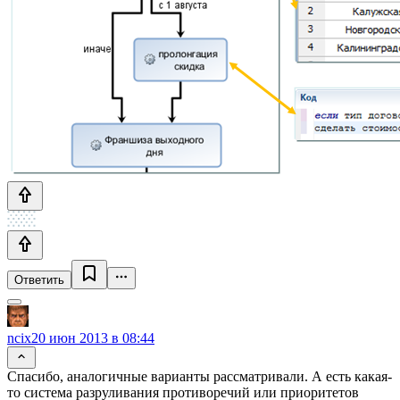
Ответить
ncix
20 июн 2013 в 08:44
Спасибо, аналогичные варианты рассматривали. А есть какая-
то система разруливания противоречий или приоритетов