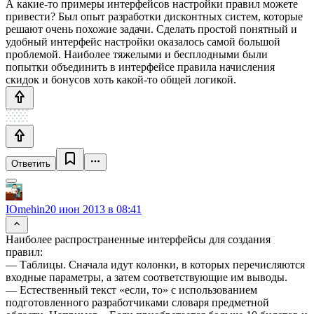
А какие-то примеры интерфейсов настройки правил можете
привести? Был опыт разработки дисконтных систем, которые
решают очень похожие задачи. Сделать простой понятный и
удобный интерфейс настройки оказалось самой большой
проблемой. Наиболее тяжелыми и бесплодными были
попытки объединить в интерфейсе правила начисления
скидок и бонусов хоть какой-то общей логикой.
Ответить
IOmehin
20 июн 2013 в 08:41
Наиболее распространенные интерфейсы для создания
правил:
— Таблицы. Сначала идут колонки, в которых перечисляются
входные параметры, а затем соответствующие им выводы.
— Естественный текст «если, то» с использованием
подготовленного разработчиками словаря предметной