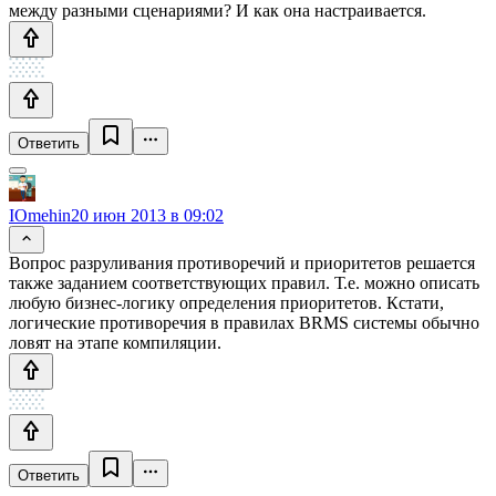
между разными сценариями? И как она настраивается.
Ответить
IOmehin
20 июн 2013 в 09:02
Вопрос разруливания противоречий и приоритетов решается
также заданием соответствующих правил. Т.е. можно описать
любую бизнес-логику определения приоритетов. Кстати,
логические противоречия в правилах BRMS системы обычно
ловят на этапе компиляции.
Ответить