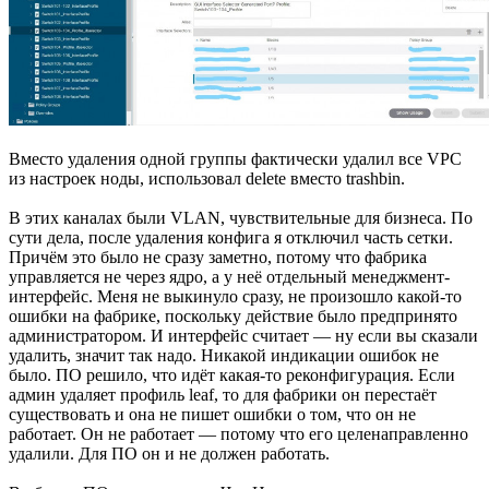
Вместо удаления одной группы фактически удалил все VPC
из настроек ноды, использовал delete вместо trashbin.
В этих каналах были VLAN, чувствительные для бизнеса. По
сути дела, после удаления конфига я отключил часть сетки.
Причём это было не сразу заметно, потому что фабрика
управляется не через ядро, а у неё отдельный менеджмент-
интерфейс. Меня не выкинуло сразу, не произошло какой-то
ошибки на фабрике, поскольку действие было предпринято
администратором. И интерфейс считает — ну если вы сказали
удалить, значит так надо. Никакой индикации ошибок не
было. ПО решило, что идёт какая-то реконфигурация. Если
админ удаляет профиль leaf, то для фабрики он перестаёт
существовать и она не пишет ошибки о том, что он не
работает. Он не работает — потому что его целенаправленно
удалили. Для ПО он и не должен работать.