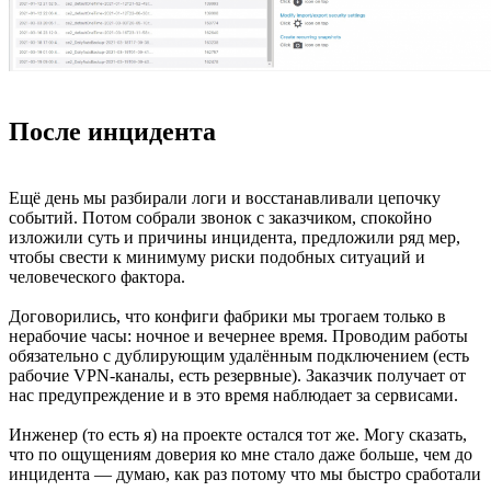
После инцидента
Ещё день мы разбирали логи и восстанавливали цепочку
событий. Потом собрали звонок с заказчиком, спокойно
изложили суть и причины инцидента, предложили ряд мер,
чтобы свести к минимуму риски подобных ситуаций и
человеческого фактора.
Договорились, что конфиги фабрики мы трогаем только в
нерабочие часы: ночное и вечернее время. Проводим работы
обязательно с дублирующим удалённым подключением (есть
рабочие VPN-каналы, есть резервные). Заказчик получает от
нас предупреждение и в это время наблюдает за сервисами.
Инженер (то есть я) на проекте остался тот же. Могу сказать,
что по ощущениям доверия ко мне стало даже больше, чем до
инцидента — думаю, как раз потому что мы быстро сработали