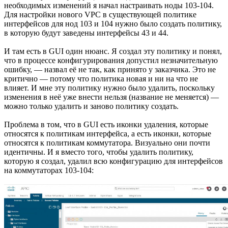
необходимых изменений я начал настраивать ноды 103-104.
Для настройки нового VPC в существующей политике
интерфейсов для нод 103 и 104 нужно было создать политику,
в которую будут заведены интерфейсы 43 и 44.
И там есть в GUI один нюанс. Я создал эту политику и понял,
что в процессе конфигурирования допустил незначительную
ошибку, — назвал её не так, как принято у заказчика. Это не
критично — потому что политика новая и ни на что не
влияет. И мне эту политику нужно было удалить, поскольку
изменения в неё уже внести нельзя (название не меняется) —
можно только удалить и заново политику создать.
Проблема в том, что в GUI есть иконки удаления, которые
относятся к политикам интерфейса, а есть иконки, которые
относятся к политикам коммутатора. Визуально они почти
идентичны. И я вместо того, чтобы удалить политику,
которую я создал, удалил всю конфигурацию для интерфейсов
на коммутаторах 103-104: