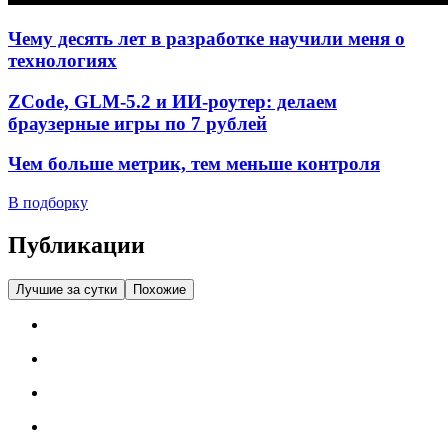
Чему десять лет в разработке научили меня о
технологиях
ZCode, GLM-5.2 и ИИ-роутер: делаем
браузерные игры по 7 рублей
Чем больше метрик, тем меньше контроля
В подборку
Публикации
Лучшие за сутки
Похожие