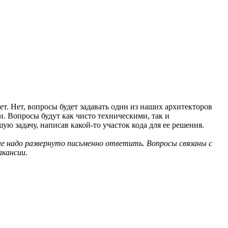
т. Нет, вопросы будет задавать один из наших архитекторов
. Вопросы будут как чисто техническими, так и
ю задачу, написав какой-то участок кода для ее решения.
е надо развернуто письменно ответить. Вопросы связаны с
акансии.