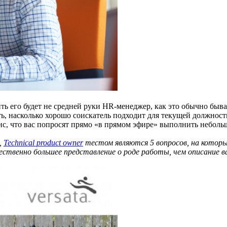
 его будет не средней руки HR-менеджер, как это обычно бывае
, насколько хорошо соискатель подходит для текущей должности
, что вас попросят прямо «в прямом эфире» выполнить небольшу
,
Technical product owner
тестом являются 5 вопросов, на которы
ственно большее представление о роде работы, чем описание в