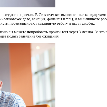
– созданию проекта. В Crossover все выполненные кандидатами
(банковское дело, авиация, финансы и т.п.), и вы начинаете раб
алисты проанализируют сделанную работу и дадут фидбек.
ансию вы можете попробовать пройти тест через 3 месяца. За это
ет подать заявление без ожидания.