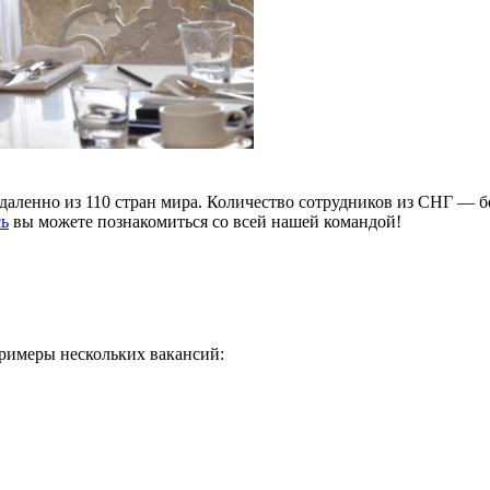
аленно из 110 стран мира. Количество сотрудников из СНГ — бол
сь
вы можете познакомиться со всей нашей командой!
 примеры нескольких вакансий: