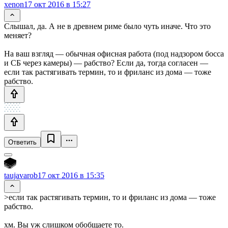
xenon
17 окт 2016 в 15:27
Слышал, да. А не в древнем риме было чуть иначе. Что это
меняет?
На ваш взгляд — обычная офисная работа (под надзором босса
и СБ через камеры) — рабство? Если да, тогда согласен —
если так растягивать термин, то и фриланс из дома — тоже
рабство.
Ответить
taujavarob
17 окт 2016 в 15:35
>если так растягивать термин, то и фриланс из дома — тоже
рабство.
хм. Вы уж слишком обобщаете то.