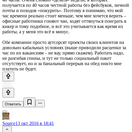
получается по 40 часов честной работы без фейсбуков, личной
почты и походов «покурить». Поэтому я понимаю, что мой
час времени реально стоит меньше, чем мне хочется верить –
офисные работники гоняют чаи, ходят оттянуться поиграть в
кикер и тому подобное, и всё это учитывается как время их
работы, а у меня это всё в минус.
Обе компании просто аутсорсят проекты своих клиентов на
довольно кабальных условиях (выше приводили расценки за
час по их вакансиям – не вау, прямо скажем). Работать надо,
не разгибая спины, и тут не только социальный пакет
отсутствует, но и за банальный перерыв на обед никто мне
платить не будет.
Ответить
Source
13 окт 2016 в 18:41