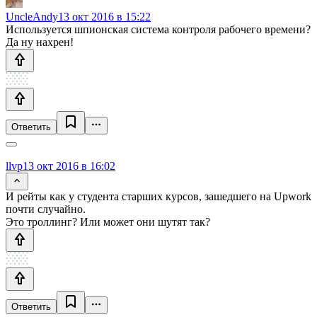
UncleAndy
13 окт 2016 в 15:22
Используется шпионская система контроля рабочего времени?
Да ну нахрен!
Ответить
llvp
13 окт 2016 в 16:02
И рейты как у студента старших курсов, зашедшего на Upwork
почти случайно.
Это троллинг? Или может они шутят так?
Ответить