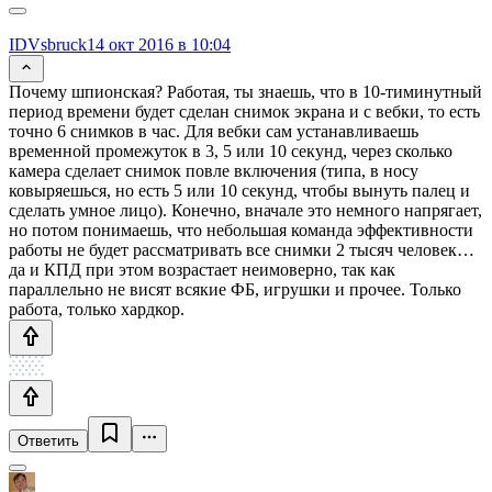
IDVsbruck
14 окт 2016 в 10:04
Почему шпионская? Работая, ты знаешь, что в 10-тиминутный
период времени будет сделан снимок экрана и с вебки, то есть
точно 6 снимков в час. Для вебки сам устанавливаешь
временной промежуток в 3, 5 или 10 секунд, через сколько
камера сделает снимок повле включения (типа, в носу
ковыряешься, но есть 5 или 10 секунд, чтобы вынуть палец и
сделать умное лицо). Конечно, вначале это немного напрягает,
но потом понимаешь, что небольшая команда эффективности
работы не будет рассматривать все снимки 2 тысяч человек…
да и КПД при этом возрастает неимоверно, так как
параллельно не висят всякие ФБ, игрушки и прочее. Только
работа, только хардкор.
Ответить