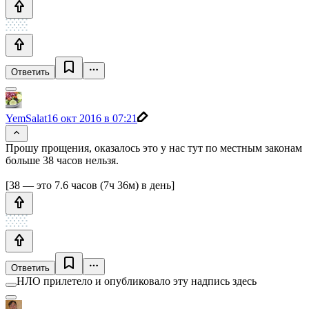
Ответить
YemSalat
16 окт 2016 в 07:21
Прошу прощения, оказалось это у нас тут по местным законам
больше 38 часов нельзя.
[38 — это 7.6 часов (7ч 36м) в день]
Ответить
НЛО прилетело и опубликовало эту надпись здесь