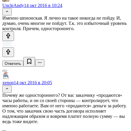
UncleAndy
14 окт 2016 в 10:24
Именно шпионская. Я лично на такое никогда не пойду. И,
думаю, очень многие не пойдут. Т.к. это избыточный уровень
контроля. Причем, одностороннего.
Ответить
xenon
14 окт 2016 в 20:05
Почему же одностороннего? От вас заказчику «продаются»
часы работы, и он со своей стороны — контролирует, что
именно работаете. Вам от него «продаются» деньги за работу.
О том, что заказчик свою часть договора исполняет
надлежащим образом и вовремя платит полную сумму — вы
ведь тоже видите.