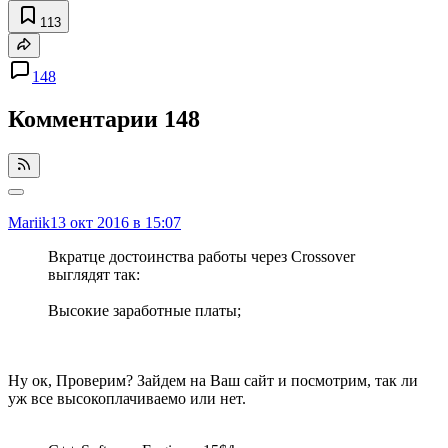
113
148
Комментарии
148
Mariik
13 окт 2016 в 15:07
Вкратце достоинства работы через Crossover
выглядят так:
Высокие заработные платы;
Ну ок, Проверим? Зайдем на Ваш сайт и посмотрим, так ли
уж все высокоплачиваемо или нет.