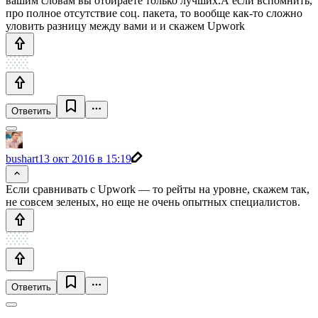
вашим словам вы отбираете только лучших.А если вспомнить,
про полное отсутствие соц. пакета, то вообще как-то сложно
уловить разницу между вами и и скажем Upwork
Ответить
bushart
13 окт 2016 в 15:19
Если сравнивать с Upwork — то рейты на уровне, скажем так,
не совсем зеленых, но еще не очень опытных специалистов.
Ответить