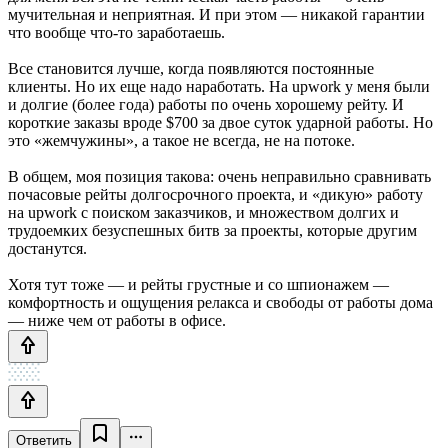
мучительная и неприятная. И при этом — никакой гарантии
что вообще что-то заработаешь.
Все становится лучше, когда появляются постоянные
клиенты. Но их еще надо наработать. На upwork у меня были
и долгие (более года) работы по очень хорошему рейту. И
короткие заказы вроде $700 за двое суток ударной работы. Но
это «жемчужины», а такое не всегда, не на потоке.
В общем, моя позиция такова: очень неправильно сравнивать
почасовые рейты долгосрочного проекта, и «дикую» работу
на upwork с поиском заказчиков, и множеством долгих и
трудоемких безуспешных битв за проекты, которые другим
достанутся.
Хотя тут тоже — и рейты грустные и со шпионажем —
комфортность и ощущения релакса и свободы от работы дома
— ниже чем от работы в офисе.
Ответить