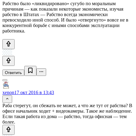
Рабство было «ликвидировано» сугубо по моральным
причинам — как показали некоторые экономисты, изучая
рабство в Штатах — Рабство всегда экономически
превосходило иной способ. И было «отвергнуто» вовсе не в
конкурентной борьбе с иными способами эксплуатации
работника.
Ответить
xenon
17 окт 2016 в 13:43
Раба стерегут, он сбежать не может, а что же тут от рабства? В
офисе начальник ходит + видеокамеры. Такое же наблюдение.
Если такая работа из дома — рабство, тогда офисная — тем
более.