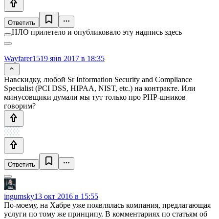
Ответить
НЛО прилетело и опубликовало эту надпись здесь
Wayfarer15
19 янв 2017 в 18:35
Навскидку, любой Sr Information Security and Compliance
Specialist (PCI DSS, HIPAA, NIST, etc.) на контракте. Или
минусовщики думали мы тут только про PHP-шников
говорим?
Ответить
ingumsky
13 окт 2016 в 15:55
По-моему, на Хабре уже появлялась компания, предлагающая
услуги по тому же принципу. В комментариях по статьям об