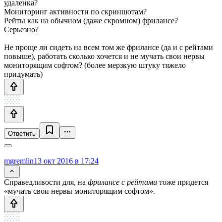
удаленка?
Мониторинг активности по скриншотам?
Рейты как на обычном (даже скромном) фрилансе?
Серьезно?
Не проще ли сидеть на всем том же фрилансе (да и с рейтами
повыше), работать сколько хочется и не мучать свои нервы
мониторящим софтом? (более мерзкую штуку тяжело
придумать)
Ответить
mgremlin
13 окт 2016 в 17:24
Справедливости для, на
фрилансе с рейтами
тоже придется
«мучать свои нервы мониторящим софтом».