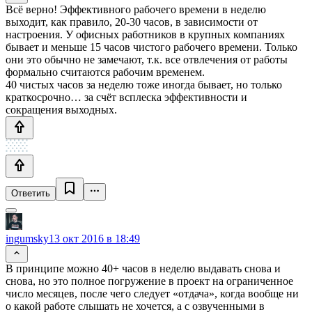
Всё верно! Эффективного рабочего времени в неделю
выходит, как правило, 20-30 часов, в зависимости от
настроения. У офисных работников в крупных компаниях
бывает и меньше 15 часов чистого рабочего времени. Только
они это обычно не замечают, т.к. все отвлечения от работы
формально считаются рабочим временем.
40 чистых часов за неделю тоже иногда бывает, но только
краткосрочно… за счёт всплеска эффективности и
сокращения выходных.
Ответить
ingumsky
13 окт 2016 в 18:49
В принципе можно 40+ часов в неделю выдавать снова и
снова, но это полное погружение в проект на ограниченное
число месяцев, после чего следует «отдача», когда вообще ни
о какой работе слышать не хочется, а с озвученными в