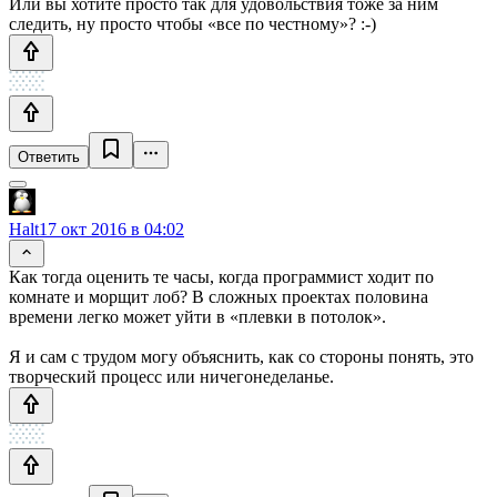
Или вы хотите просто так для удовольствия тоже за ним
следить, ну просто чтобы «все по честному»? :-)
Ответить
Halt
17 окт 2016 в 04:02
Как тогда оценить те часы, когда программист ходит по
комнате и морщит лоб? В сложных проектах половина
времени легко может уйти в «плевки в потолок».
Я и сам с трудом могу объяснить, как со стороны понять, это
творческий процесс или ничегонеделанье.