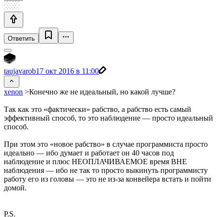
Ответить
taujavarob
17 окт 2016 в 11:00
xenon
>Конечно же не идеальный, но какой лучше?
Так как это «фактически» рабство, а рабство есть самый
эффективный способ, то это наблюдение — просто идеальный
способ.
При этом это «новое рабство» в случае программиста просто
идеально — ибо думает и работает он 40 часов под
наблюдение и плюс НЕОПЛАЧИВАЕМОЕ время ВНЕ
наблюдения — ибо не так то просто выкинуть программисту
работу его из головы — это не из-за конвейера встать и пойти
домой.
P.S.