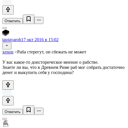
Ответить
taujavarob
17 окт 2016 в 15:02
xenon
>Раба стерегут, он сбежать не может
У вас какое-то доисторическое мнение о рабстве.
Знаете ли вы, что в Древнем Риме раб мог собрать достаточно
денег и выкупить себя у господина?
Ответить