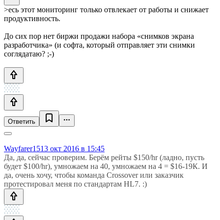
>есь этот мониторинг только отвлекает от работы и снижает
продуктивность.
До сих пор нет биржи продажи набора «снимков экрана
разработчика» (и софта, который отправляет эти снимки
соглядатаю? ;-)
Ответить
Wayfarer15
13 окт 2016 в 15:45
Да, да, сейчас проверим. Берём рейты $150/hr (ладно, пусть
будет $100/hr), умножаем на 40, умножаем на 4 = $16-19К. И
да, очень хочу, чтобы команда Crossover или заказчик
протестировал меня по стандартам HL7. :)