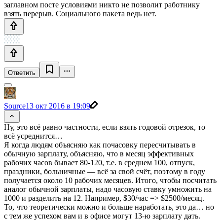
заглавном посте условиями никто не позволит работнику
взять перерыв. Социального пакета ведь нет.
Ответить
Source
13 окт 2016 в 19:09
Ну, это всё равно частности, если взять годовой отрезок, то
всё усреднится…
Я когда людям объясняю как почасовку пересчитывать в
обычную зарплату, объясняю, что в месяц эффективных
рабочих часов бывает 80-120, т.е. в среднем 100, отпуск,
праздники, больничные — всё за свой счёт, поэтому в году
получается около 10 рабочих месяцев. Итого, чтобы посчитать
аналог обычной зарплаты, надо часовую ставку умножить на
1000 и разделить на 12. Например, $30/час => $2500/месяц.
То, что теоретически можно и больше наработать, это да… но
с тем же успехом вам и в офисе могут 13-ю зарплату дать.