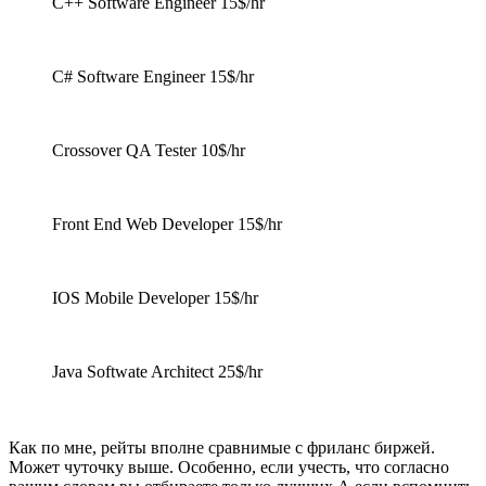
C++ Software Engineer 15$/hr
C# Software Engineer 15$/hr
Crossover QA Tester 10$/hr
Front End Web Developer 15$/hr
IOS Mobile Developer 15$/hr
Java Softwate Architect 25$/hr
Как по мне, рейты вполне сравнимые с фриланс биржей.
Может чуточку выше. Особенно, если учесть, что согласно