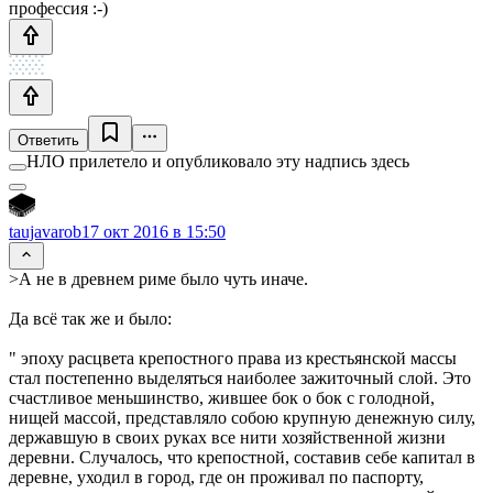
профессия :-)
Ответить
НЛО прилетело и опубликовало эту надпись здесь
taujavarob
17 окт 2016 в 15:50
>А не в древнем риме было чуть иначе.
Да всё так же и было:
" эпоху расцвета крепостного права из крестьянской массы
стал постепенно выделяться наиболее зажиточный слой. Это
счастливое меньшинство, жившее бок о бок с голодной,
нищей массой, представляло собою крупную денежную силу,
державшую в своих руках все нити хозяйственной жизни
деревни. Случалось, что крепостной, составив себе капитал в
деревне, уходил в город, где он проживал по паспорту,