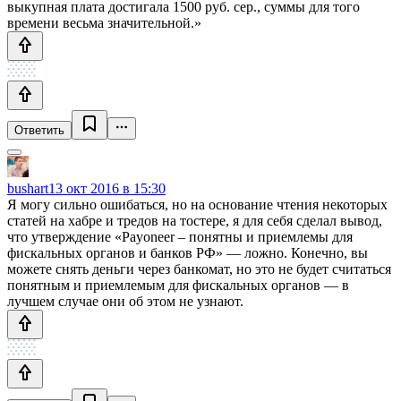
выкупная плата достигала 1500 руб. сер., суммы для того
времени весьма значительной.»
Ответить
bushart
13 окт 2016 в 15:30
Я могу сильно ошибаться, но на основание чтения некоторых
статей на хабре и тредов на тостере, я для себя сделал вывод,
что утверждение «Payoneer – понятны и приемлемы для
фискальных органов и банков РФ» — ложно. Конечно, вы
можете снять деньги через банкомат, но это не будет считаться
понятным и приемлемым для фискальных органов — в
лучшем случае они об этом не узнают.