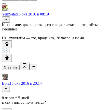
YemSalat
15 окт 2016 в 08:19
Как по мне, для «настоящего специалиста» — эти рэйты
смешные.
ПС фуллтайм — это, вроде как, 38 часов, а не 40.
Ответить
Borz
15 окт 2016 в 20:14
8 часов * 5 дней.
а как у вас 38 получается?