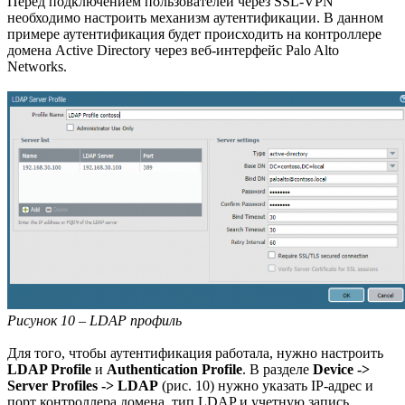
Перед подключением пользователей через SSL-VPN
необходимо настроить механизм аутентификации. В данном
примере аутентификация будет происходить на контроллере
домена Active Directory через веб-интерфейс Palo Alto
Networks.
Рисунок 10 – LDAP профиль
Для того, чтобы аутентификация работала, нужно настроить
LDAP Profile
и
Authentication Profile
. В разделе
Device ->
Server Profiles -> LDAP
(рис. 10) нужно указать IP-адрес и
порт контроллера домена, тип LDAP и учетную запись