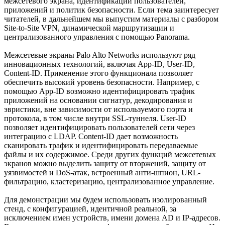
межсетевого экрана, идентификации пользователей,
приложений и политик безопасности. Если тема заинтересует
читателей, в дальнейшем мы выпустим материалы с разбором
Site-to-Site VPN, динамической маршрутизации и
централизованного управления с помощью Panorama.
Межсетевые экраны Palo Alto Networks используют ряд
инновационных технологий, включая App-ID, User-ID,
Content-ID. Применение этого функционала позволяет
обеспечить высокий уровень безопасности. Например, с
помощью App-ID возможно идентифицировать трафик
приложений на основании сигнатур, декодирования и
эвристики, вне зависимости от используемого порта и
протокола, в том числе внутри SSL-туннеля. User-ID
позволяет идентифицировать пользователей сети через
интеграцию с LDAP. Content-ID дает возможность
сканировать трафик и идентифицировать передаваемые
файлы и их содержимое. Среди других функций межсетевых
экранов можно выделить защиту от вторжений, защиту от
уязвимостей и DoS-атак, встроенный анти-шпион, URL-
фильтрацию, кластеризацию, централизованное управление.
Для демонстрации мы будем использовать изолированный
стенд, с конфигурацией, идентичной реальной, за
исключением имен устройств, имени домена AD и IP-адресов.