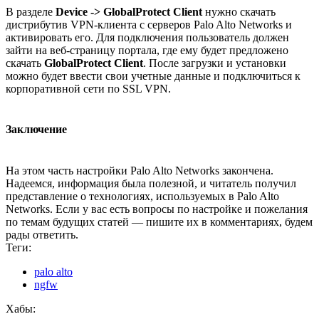
В разделе
Device -> GlobalProtect Client
нужно скачать
дистрибутив VPN-клиента с серверов Palo Alto Networks и
активировать его. Для подключения пользователь должен
зайти на веб-страницу портала, где ему будет предложено
скачать
GlobalProtect Client
. После загрузки и установки
можно будет ввести свои учетные данные и подключиться к
корпоративной сети по SSL VPN.
Заключение
На этом часть настройки Palo Alto Networks закончена.
Надеемся, информация была полезной, и читатель получил
представление о технологиях, используемых в Palo Alto
Networks. Если у вас есть вопросы по настройке и пожелания
по темам будущих статей — пишите их в комментариях, будем
рады ответить.
Теги:
palo alto
ngfw
Хабы: