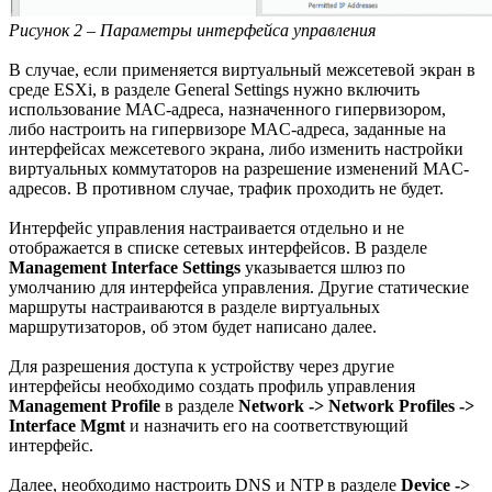
Рисунок 2 – Параметры интерфейса управления
В случае, если применяется виртуальный межсетевой экран в
среде ESXi, в разделе General Settings нужно включить
использование MAC-адреса, назначенного гипервизором,
либо настроить на гипервизоре MAC-адреса, заданные на
интерфейсах межсетевого экрана, либо изменить настройки
виртуальных коммутаторов на разрешение изменений MAC-
адресов. В противном случае, трафик проходить не будет.
Интерфейс управления настраивается отдельно и не
отображается в списке сетевых интерфейсов. В разделе
Management Interface Settings
указывается шлюз по
умолчанию для интерфейса управления. Другие статические
маршруты настраиваются в разделе виртуальных
маршрутизаторов, об этом будет написано далее.
Для разрешения доступа к устройству через другие
интерфейсы необходимо создать профиль управления
Management Profile
в разделе
Network -> Network Profiles ->
Interface Mgmt
и назначить его на соответствующий
интерфейс.
Далее, необходимо настроить DNS и NTP в разделе
Device ->