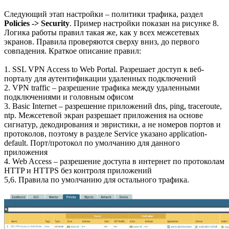
Следующий этап настройки – политики трафика, раздел
Policies -> Security
. Пример настройки показан на рисунке 8.
Логика работы правил такая же, как у всех межсетевых
экранов. Правила проверяются сверху вниз, до первого
совпадения. Краткое описание правил:
1. SSL VPN Access to Web Portal. Разрешает доступ к веб-
порталу для аутентификации удаленных подключений
2. VPN traffic – разрешение трафика между удаленными
подключениями и головным офисом
3. Basic Internet – разрешение приложений dns, ping, traceroute,
ntp. Межсетевой экран разрешает приложения на основе
сигнатур, декодирования и эвристики, а не номеров портов и
протоколов, поэтому в разделе Service указано application-
default. Порт/протокол по умолчанию для данного
приложения
4. Web Access – разрешение доступа в интернет по протоколам
HTTP и HTTPS без контроля приложений
5,6. Правила по умолчанию для остального трафика.