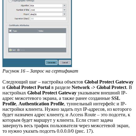
Рисунок 16 – Запрос на сертификат
Следующий шаг – настройка объектов
Glоbal Protect Gateway
и
Global Protect Portal
в разделе
Network -> Global Protect
. В
настройках
Glоbal Protect Gateway
указываем внешний IP-
адрес межсетевого экрана, а также ранее созданные
SSL
Profile
,
Authentication Profile
, туннельный интерфейс и IP-
настройки клиента. Нужно задать пул IP-адресов, из которого
будет назначен адрес клиенту, и Access Route – это подсети, к
которым будет маршрут у клиента. Если стоит задача
завернуть весь трафик пользователя через межсетевой экран,
то нужно указать подсеть 0.0.0.0/0 (рис. 17).