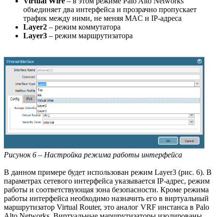
Virtual Wire
– в этом режиме Palo Alto Networks
объединяет два интерфейса и прозрачно пропускает
трафик между ними, не меняя MAC и IP-адреса
Layer2
– режим коммутатора
Layer3
– режим маршрутизатора
Рисунок 6 – Настройка режима работы интерфейса
В данном примере будет использован режим Layer3 (рис. 6). В
параметрах сетевого интерфейса указывается IP-адрес, режим
работы и соответствующая зона безопасности. Кроме режима
работы интерфейса необходимо назначить его в виртуальный
маршрутизатор Virtual Router, это аналог VRF инстанса в Palo
Alto Networks. Виртуальные маршрутизаторы изолированы