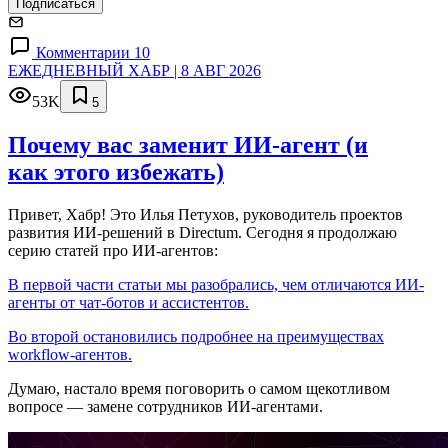
Подписаться
Комментарии 10
ЕЖЕДНЕВНЫЙ ХАБР | 8 АВГ 2026
53K
5
Почему вас заменит ИИ‑агент (и
как этого избежать)
Привет, Хабр! Это Илья Петухов, руководитель проектов
развития ИИ-решений в Directum. Сегодня я продолжаю
серию статей про ИИ-агентов:
В первой части статьи мы разобрались, чем отличаются ИИ-
агенты от чат-ботов и ассистентов.
Во второй остановились подробнее на преимуществах
workflow-агентов.
Думаю, настало время поговорить о самом щекотливом
вопросе — замене сотрудников ИИ-агентами.