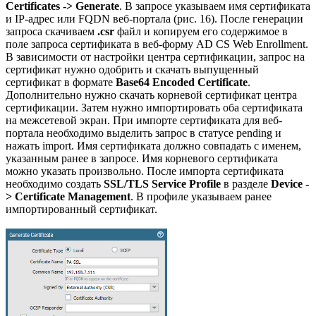
Certificates -> Generate
. В запросе указываем имя сертификата
и IP-адрес или FQDN веб-портала (рис. 16). После генерации
запроса скачиваем
.csr
файл и копируем его содержимое в
поле запроса сертификата в веб-форму AD CS Web Enrollment.
В зависимости от настройки центра сертификации, запрос на
сертификат нужно одобрить и скачать выпущенный
сертификат в формате
Base64 Encoded Certificate
.
Дополнительно нужно скачать корневой сертификат центра
сертификации. Затем нужно импортировать оба сертификата
на межсетевой экран. При импорте сертификата для веб-
портала необходимо выделить запрос в статусе pending и
нажать import. Имя сертификата должно совпадать с именем,
указанным ранее в запросе. Имя корневого сертификата
можно указать произвольно. После импорта сертификата
необходимо создать
SSL/TLS Service Profile
в разделе
Device -
> Certificate Management
. В профиле указываем ранее
импортированный сертификат.