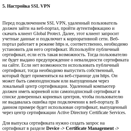
5. Настройка SSL VPN
Перед подключением SSL VPN, удаленный пользователь
должен зайти на веб-портал, пройти аутентификацию и
скачать клиент Global Protect. Далее, этот клиент запросит
учетные данные и подключит к корпоративной сети. Веб-
портал работает в режиме https и, соответственно, необходимо
установить для него сертификат. Используйте публичный
сертификат, если есть такая возможность. Тогда пользователю
не будет выдано предупреждение о невалидности сертификата
на сайте. Если нет возможности использовать публичный
сертификат, тогда необходимо выпустить собственный,
который будет применяться на веб-странице для https. Он
может быть самоподписным или выпущенным через
локальный центр сертификации. Удаленный компьютер
должен иметь корневой или самоподписный сертификат в
списке доверенных корневых центров, чтобы пользователю
не выдавалась ошибка при подключении к веб-порталу. В
данном примере будет использован сертификат, выпущенный
через центр сертификации Active Directory Certificate Services.
Для выпуска сертификата нужно создать запрос на
сертификат в разделе
Device -> Certificate Management ->