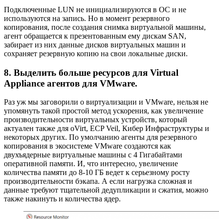
Подключенные LUN не инициализируются в ОС и не
используются на запись. Но в момент резервного
копирования, после создания снимка виртуальной машины,
агент обращается к презентованным ему дискам SAN,
забирает из них данные дисков виртуальных машин и
сохраняет резервную копию на свои локальные диски.
8. Выделить больше ресурсов для Virtual
Appliance агентов для VMware.
Раз уж мы заговорили о виртуализации и VMware, нельзя не
упомянуть такой простой метод ускорения, как увеличение
производительности виртуальных устройств, который
актуален также для oVirt, ECP Veil, Кибер Инфраструктуры и
некоторых других. По умолчанию агенты для резервного
копирования в экосистеме VMware создаются как
двухъядерные виртуальные машины с 4 Гигабайтами
оперативной памяти. И, что интересно, увеличение
количества памяти до 8-10 ГБ ведет к серьезному росту
производительности бэкапа. А если нагрузка сложная и
данные требуют тщательной дедупликации и сжатия, можно
также накинуть и количества ядер.