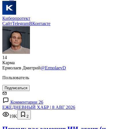
Киберпротект
Сайт
Telegram
ВКонтакте
14
Карма
Ермолаев Дмитрий
@ErmolaevD
Пользователь
Подписаться
Комментарии 26
ЕЖЕДНЕВНЫЙ ХАБР | 8 АВГ 2026
19K
2