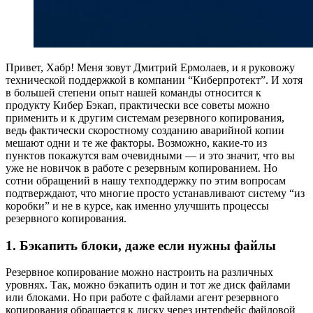
Привет, Хабр! Меня зовут Дмитрий Ермолаев, и я руковожу
технической поддержкой в компании “Киберпротект”. И хотя
в большей степени опыт нашей команды относится к
продукту Кибер Бэкап, практически все советы можно
применить и к другим системам резервного копирования,
ведь фактически скоростному созданию аварийной копии
мешают одни и те же факторы. Возможно, какие-то из
пунктов покажутся вам очевидными — и это значит, что вы
уже не новичок в работе с резервным копированием. Но
сотни обращений в нашу техподдержку по этим вопросам
подтверждают, что многие просто устанавливают систему “из
коробки” и не в курсе, как именно улучшить процессы
резервного копирования.
1. Бэкапить блоки, даже если нужны файлы
Резервное копирование можно настроить на различных
уровнях. Так, можно бэкапить один и тот же диск файлами
или блоками. Но при работе с файлами агент резервного
копирования обращается к диску через интерфейс файловой