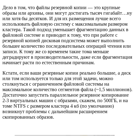
Дело в том, что файлы резервной копии — это крупные
образы или архивы, они могут достигать тысяч гигабайт…ну
или хотя бы десятков. И для их размещения лучше всего
использовать файловую систему с максимальным размером
кластера. Такой подход уменьшает фрагментацию данных в
файловой системе и приводит к тому, что при работе с
резервной копией дисковая подсистема может выполнить
большее количество последовательных операций чтения или
записи. К тому же со временем такие тома меньше
деградируют в производительности, даже если фрагментация
начинает расти по естественным причинам.
Кстати, если ваши резервные копии реально большие, а диск
или том используется только для этой задачи, можно
столкнуться с ограничением файловой системы на
максимальное количество сегментов файла (~1,5 миллионов).
Достаточно запустить параллельное резервное копирование
2-3 виртуальных машин с образами, скажем, по 500ГБ, и на
томе NTFS с размером кластера 4 кб (по умолчанию)
возникнут проблемы с дальнейшим расширением
скопированных образов.