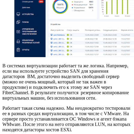
В системах виртуализации работает та же логика. Например,
если вы используете устройство SAN для хранения
датасторов ВМ, достаточно выделить свободный сервер
(можно не очень мощный, который не так важен в
продуктиве) и подключить его к этому же SAN через
FibreChannel. В результате получится резервное копирование
виртуальных машин, без использования сети.
Работает такая схема надежно. Мы неоднократно тестировали
ее в разных средах виртуализации, в том числе c VMware. На
сервере просто устанавливается ОС Windows и агент бэкапа
WMware. После этого на него отправляются LUN, на которых
находятся датасторы хостов ESXi.