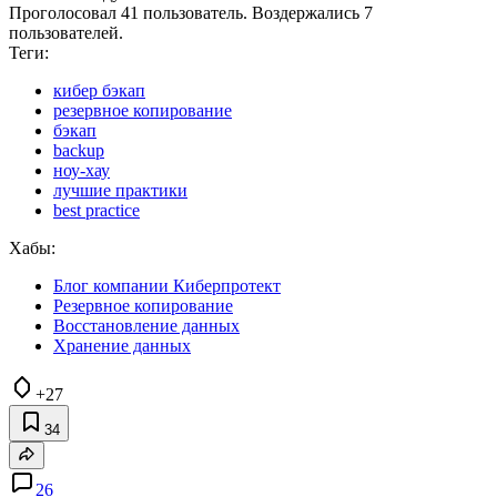
Проголосовал 41 пользователь. Воздержались 7
пользователей.
Теги:
кибер бэкап
резервное копирование
бэкап
backup
ноу-хау
лучшие практики
best practice
Хабы:
Блог компании Киберпротект
Резервное копирование
Восстановление данных
Хранение данных
+27
34
26