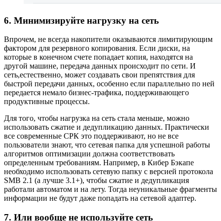
6. Минимизируйте нагрузку на сеть
Впрочем, не всегда накопители оказываются лимитирующим
фактором для резервного копирования. Если диски, на
которые в конечном счете попадает копия, находятся на
другой машине, передача данных происходит по сети. И
сеть,естественно, может создавать свои препятствия для
быстрой передачи данных, особенно если параллельно по ней
передается немало бизнес-трафика, поддерживающего
продуктивные процессы.
Для того, чтобы нагрузка на сеть стала меньше, можно
использовать сжатие и дедупликацию данных. Практически
все современные СРК это поддерживают, но не все
пользователи знают, что сетевая папка для успешной работы
алгоритмов оптимизации должна соответствовать
определенным требованиям. Например, в Кибер Бэкапе
необходимо использовать сетевую папку с версией протокола
SMB 2.1 (а лучше 3.1+), чтобы сжатие и дедупликация
работали автоматом и на лету. Тогда неуникальные фрагменты
информации не будут даже попадать на сетевой адаптер.
7. Или вообще не используйте сеть