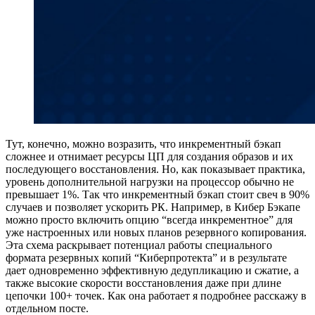
Тут, конечно, можно возразить, что инкрементный бэкап
сложнее и отнимает ресурсы ЦП для создания образов и их
последующего восстановления. Но, как показывает практика,
уровень дополнительной нагрузки на процессор обычно не
превышает 1%. Так что инкрементный бэкап стоит свеч в 90%
случаев и позволяет ускорить РК. Например, в Кибер Бэкапе
можно просто включить опцию “всегда инкрементное” для
уже настроенных или новых планов резервного копирования.
Эта схема раскрывает потенциал работы специального
формата резервных копий “Киберпротекта” и в результате
дает одновременно эффективную дедупликацию и сжатие, а
также высокие скорости восстановления даже при длине
цепочки 100+ точек. Как она работает я подробнее расскажу в
отдельном посте.