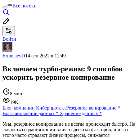
Все потоки
Войти
ErmolaevD
14 сен 2022 в 12:49
Включаем турбо-режим: 9 способов
ускорить резервное копирование
8 мин
19K
Блог компании Киберпротект
Резервное копирование
*
Восстановление данных
*
Хранение данных
*
Увы, резервное копирование не всегда происходит быстро. На
скорость создания копии влияют десятки факторов, и из-за
этого часто страдают бизнес-процессы, снижается