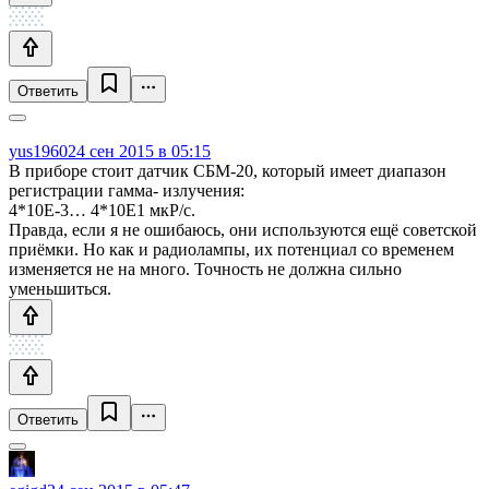
Ответить
yus1960
24 сен 2015 в 05:15
В приборе стоит датчик СБМ-20, который имеет диапазон
регистрации гамма- излучения:
4*10E-3… 4*10E1 мкР/с.
Правда, если я не ошибаюсь, они используются ещё советской
приёмки. Но как и радиолампы, их потенциал со временем
изменяется не на много. Точность не должна сильно
уменьшиться.
Ответить