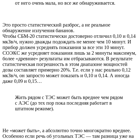
от него очень мала, но все же обнаруживается.
Это просто статистический разброс, а не реальное
обнаружение излучения бананов.
Чтобы СБМ-20 статистически достоверно отличил 0,10 и 0,14
мкЗв/ч, нужно дважды подождать не менее чем 10 минут. И
прибор должен усреднять показания за все эти 10 минут.
СОЭКС же усредняет показания лишь за 2 минуты максимум,
более «древние» результаты им отбрасываются. В результате
статистическая погрешность в этом диапазоне мощностей
дозы составляет примерно 20%. Т.е. если у нас реально 0,12
мкЗв/ч, он запросто может показать и 0,10 и 0,14. А иногда
даже 0,09 и 0,15…
Жить рядом с ТЭС может быть вреднее чем рядом
с АЭС (до тех пор пока последняя работает в
штатном режиме).
Не «может быть», а абсолютно точно многократно вреднее.
Особенно если речь об угольных ТЭС — там разница уже на