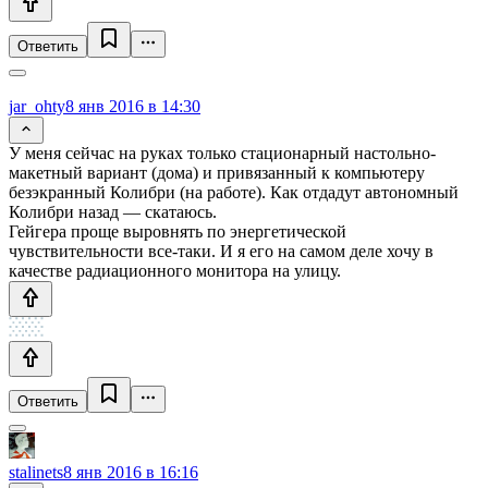
Ответить
jar_ohty
8 янв 2016 в 14:30
У меня сейчас на руках только стационарный настольно-
макетный вариант (дома) и привязанный к компьютеру
безэкранный Колибри (на работе). Как отдадут автономный
Колибри назад — скатаюсь.
Гейгера проще выровнять по энергетической
чувствительности все-таки. И я его на самом деле хочу в
качестве радиационного монитора на улицу.
Ответить
stalinets
8 янв 2016 в 16:16