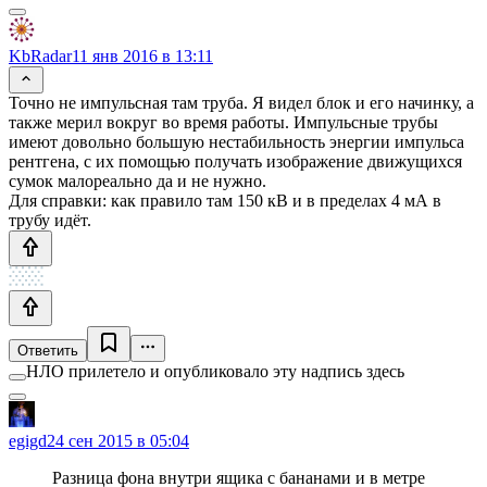
KbRadar
11 янв 2016 в 13:11
Точно не импульсная там труба. Я видел блок и его начинку, а
также мерил вокруг во время работы. Импульсные трубы
имеют довольно большую нестабильность энергии импульса
рентгена, с их помощью получать изображение движущихся
сумок малореально да и не нужно.
Для справки: как правило там 150 кВ и в пределах 4 мА в
трубу идёт.
Ответить
НЛО прилетело и опубликовало эту надпись здесь
egigd
24 сен 2015 в 05:04
Разница фона внутри ящика с бананами и в метре