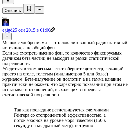
Ответить
egigd
25 сен 2015 в 01:00
Мешок с удобрениями — это локализованный радиоактивный
источник, а не общий фон.
Если же смотреть именно фон, то количество фиксируемых
датчиком бета-частиц не выходит за рамки статистической
погрешности.
Убедиться в этом весьма легко: оберните дозиметр, лежащий
просто на столе, толстым (миллиметров 5 или более)
журналом. Бета-излучение он поглотит, а на гамма влияние
практически не окажет. Что характерно показания при этом не
испытывают отклонений, выходящих за пределы
статистической погрешности.
Так как последние регистрируются счетчиками
Гейгера со стопроцентной эффективностью, а
поток мюонов на уровне моря известен (150 в
секунду на квадратный метр), нетрудно