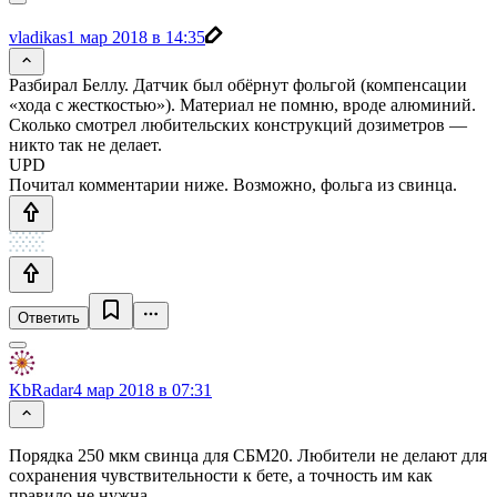
vladikas
1 мар 2018 в 14:35
Разбирал Беллу. Датчик был обёрнут фольгой (компенсации
«хода с жесткостью»). Материал не помню, вроде алюминий.
Сколько смотрел любительских конструкций дозиметров —
никто так не делает.
UPD
Почитал комментарии ниже. Возможно, фольга из свинца.
Ответить
KbRadar
4 мар 2018 в 07:31
Порядка 250 мкм свинца для СБМ20. Любители не делают для
сохранения чувствительности к бете, а точность им как
правило не нужна.