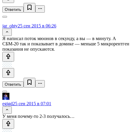
Ответить
jar_ohty
25 сен 2015 в 06:26
Я написал поток мюонов в секунду, а вы — в минуту. А
СБМ-20 так и показывает в домике — меньше 5 микрорентген
показания не опускаются.
Ответить
egigd
25 сен 2015 в 07:01
У меня почему-то 2-3 получалось…