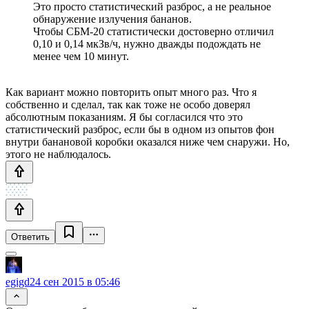
Это просто статистический разброс, а не реальное
обнаружение излучения бананов.
Чтобы СБМ-20 статистически достоверно отличил
0,10 и 0,14 мкЗв/ч, нужно дважды подождать не
менее чем 10 минут.
Как вариант можно повторить опыт много раз. Что я
собственно и сделал, так как тоже не особо доверял
абсолютным показаниям. Я бы согласился что это
статистический разброс, если бы в одном из опытов фон
внутри банановой коробки оказался ниже чем снаружи. Но,
этого не наблюдалось.
Ответить
egigd
24 сен 2015 в 05:46