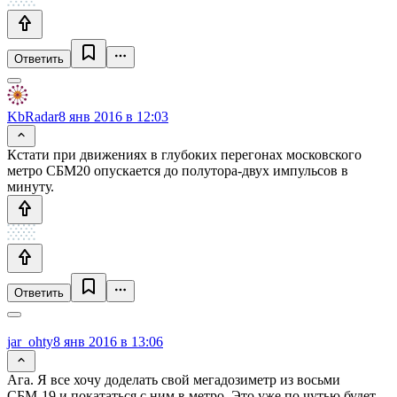
Ответить
KbRadar
8 янв 2016 в 12:03
Кстати при движениях в глубоких перегонах московского
метро СБМ20 опускается до полутора-двух импульсов в
минуту.
Ответить
jar_ohty
8 янв 2016 в 13:06
Ага. Я все хочу доделать свой мегадозиметр из восьми
СБМ-19 и покататься с ним в метро. Это уже по чутью будет