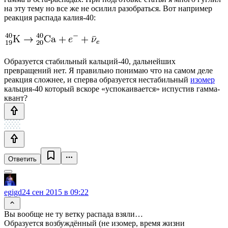
на эту тему но все же не осилил разобраться. Вот например
реакция распада калия-40:
Образуется стабильный кальций-40, дальнейших
превращений нет. Я правильно понимаю что на самом деле
реакция сложнее, и сперва образуется нестабильный
изомер
кальция-40 который вскоре «успокаивается» испустив гамма-
квант?
Ответить
egigd
24 сен 2015 в 09:22
Вы вообще не ту ветку распада взяли…
Образуется возбуждённый (не изомер, время жизни