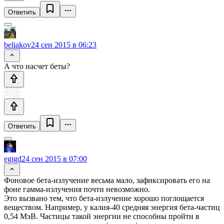
Ответить
beliakov
24 сен 2015 в 06:23
А что насчет беты?
Ответить
egigd
24 сен 2015 в 07:00
Фоновое бета-излучение весьма мало, зафиксировать его на
фоне гамма-излучения почти невозможно.
Это вызвано тем, что бета-излучение хорошо поглощается
веществом. Например, у калия-40 средняя энергия бета-частиц
0,54 МэВ. Частицы такой энергии не способны пройти в