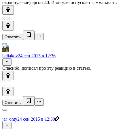
околонулевое) аргон-40. И он уже испускает гамма-квант.
Ответить
beliakov
24 сен 2015 в 12:36
Спасибо, дописал про эту реакцию в статью.
Ответить
jar_ohty
24 сен 2015 в 12:30