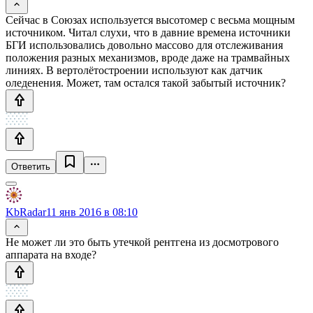
Сейчас в Союзах используется высотомер с весьма мощным
источником. Читал слухи, что в давние времена источники
БГИ использовались довольно массово для отслеживания
положения разных механизмов, вроде даже на трамвайных
линиях. В вертолётостроении используют как датчик
оледенения. Может, там остался такой забытый источник?
Ответить
KbRadar
11 янв 2016 в 08:10
Не может ли это быть утечкой рентгена из досмотрового
аппарата на входе?