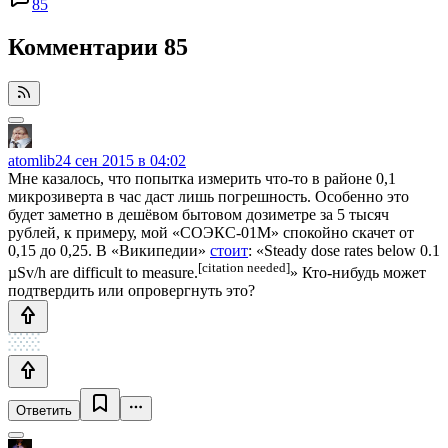
85
Комментарии
85
atomlib
24 сен 2015 в 04:02
Мне казалось, что попытка измерить что-то в районе 0,1
микрозиверта в час даст лишь погрешность. Особенно это
будет заметно в дешёвом бытовом дозиметре за 5 тысяч
рублей, к примеру, мой «СОЭКС-01М» спокойно скачет от
0,15 до 0,25. В «Википедии»
стоит
: «Steady dose rates below 0.1
[citation needed]
µSv/h are difficult to measure.
» Кто-нибудь может
подтвердить или опровергнуть это?
Ответить