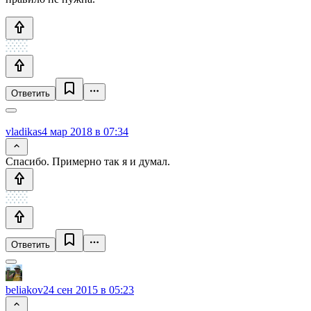
Ответить
vladikas
4 мар 2018 в 07:34
Спасибо. Примерно так я и думал.
Ответить
beliakov
24 сен 2015 в 05:23