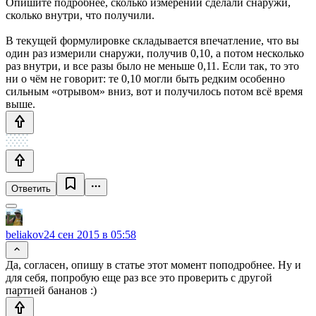
Опишите подробнее, сколько измерений сделали снаружи,
сколько внутри, что получили.
В текущей формулировке складывается впечатление, что вы
один раз измерили снаружи, получив 0,10, а потом несколько
раз внутри, и все разы было не меньше 0,11. Если так, то это
ни о чём не говорит: те 0,10 могли быть редким особенно
сильным «отрывом» вниз, вот и получилось потом всё время
выше.
Ответить
beliakov
24 сен 2015 в 05:58
Да, согласен, опишу в статье этот момент поподробнее. Ну и
для себя, попробую еще раз все это проверить с другой
партией бананов :)