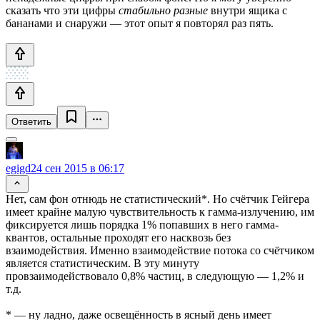
сказать что эти цифры
стабильно разные
внутри ящика с
бананами и снаружи — этот опыт я повторял раз пять.
Ответить
egigd
24 сен 2015 в 06:17
Нет, сам фон отнюдь не статистический*. Но счётчик Гейгера
имеет крайне малую чувствительность к гамма-излучению, им
фиксируется лишь порядка 1% попавших в него гамма-
квантов, остальные проходят его насквозь без
взаимодействия. Именно взаимодействие потока со счётчиком
является статистическим. В эту минуту
провзаимодействовало 0,8% частиц, в следующую — 1,2% и
т.д.
* — ну ладно, даже освещённость в ясный день имеет