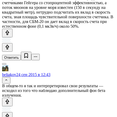
счетчиками Гейгера со стопроцентной эффективностью, а
поток мюонов на уровне моря известен (150 в секунду на
квадратный метр), нетрудно подсчитать их вклад в скорость
счета, зная площадь чувствительной поверхности счетчика. В
частности, для СБМ-20 он дает вклад в скорость счета при
естественном фоне (0,1 мкЗв/ч) около 50%.
Ответить
beliakov
24 сен 2015 в 12:43
В общем-то я так и интерпретировал свои результаты —
исходил из того что наблюдаю дополнительный фон бета
излучения.