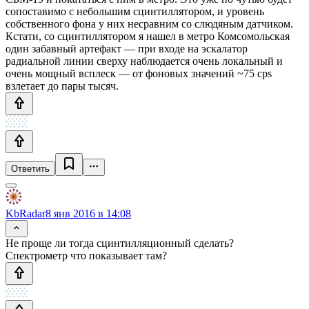
сопоставимо с небольшим сцинтиллятором, и уровень
собственного фона у них несравним со слюдяным датчиком.
Кстати, со сцинтиллятором я нашел в метро Комсомольская
один забавный артефакт — при входе на эскалатор
радиальной линии сверху наблюдается очень локальный и
очень мощный всплеск — от фоновых значений ~75 cps
взлетает до пары тысяч.
Ответить
KbRadar
8 янв 2016 в 14:08
Не проще ли тогда сцинтилляционный сделать?
Спектрометр что показывает там?