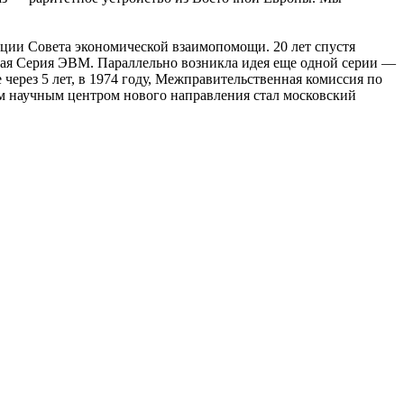
ации Совета экономической взаимопомощи. 20 лет спустя
ная Серия ЭВМ. Параллельно возникла идея еще одной серии —
ерез 5 лет, в 1974 году, Межправительственная комиссия по
м научным центром нового направления стал московский