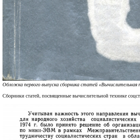
Обложка первого выпуска сборника статей «Вычислительная т
Сборники статей, посвященные вычислительной технике соцстр