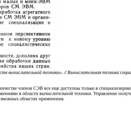
ств вычислительной техники». // Вычислительная техника соц
ничестве членов СЭВ все еще доступны только в специализиро
тижениями в области вычислительной техники. Управление полу
возможных областях применения.