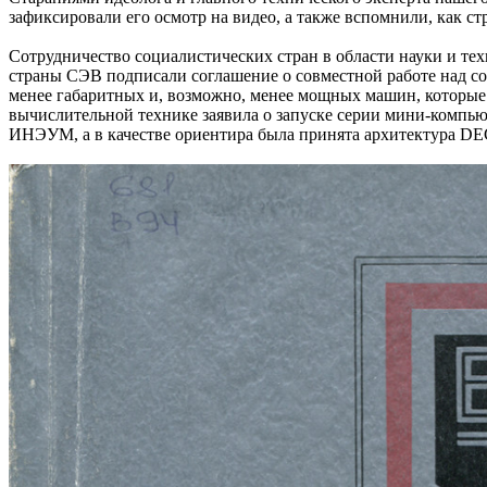
зафиксировали его осмотр на видео, а также вспомнили, как с
Сотрудничество социалистических стран в области науки и те
страны СЭВ подписали соглашение о совместной работе над с
менее габаритных и, возможно, менее мощных машин, которые м
вычислительной технике заявила о запуске серии мини-комп
ИНЭУМ, а в качестве ориентира была принята архитектура DE