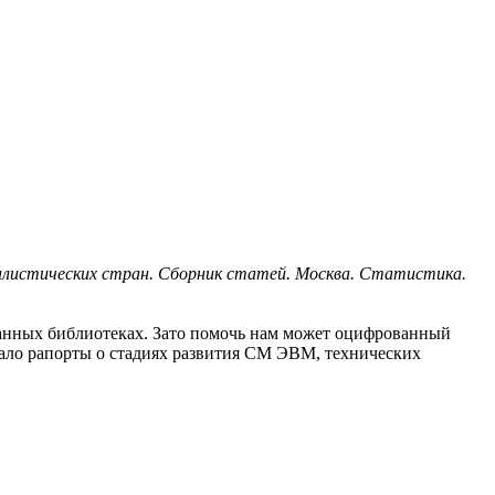
иалистических стран. Сборник статей. Москва. Статистика.
ванных библиотеках. Зато помочь нам может оцифрованный
чало рапорты о стадиях развития СМ ЭВМ, технических