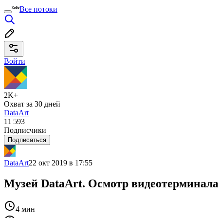
Все потоки
Войти
2K+
Охват за 30 дней
DataArt
11 593
Подписчики
Подписаться
DataArt
22 окт 2019 в 17:55
Музей DataArt. Осмотр видеотерминал
4 мин