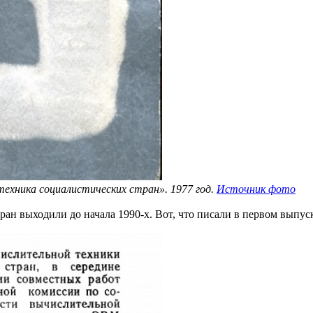
ехника социалистических стран». 1977 год.
Источник фото
ан выходили до начала 1990-х. Вот, что писали в первом выпу