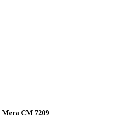
а Mera CM 7209