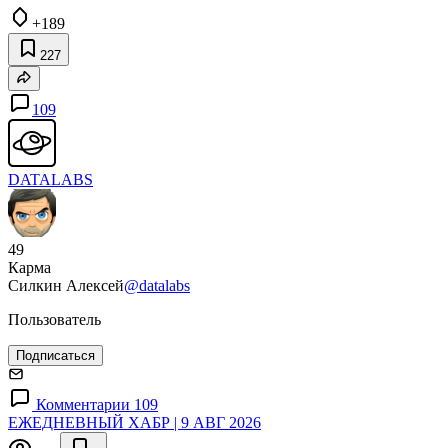
+189
227
109
DATALABS
49
Карма
Силкин Алексей
@datalabs
Пользователь
Подписаться
Комментарии 109
ЕЖЕДНЕВНЫЙ ХАБР | 9 АВГ 2026