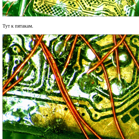
Тут к пятакам.