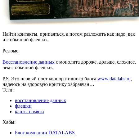
Найти контакты, припаяться, а потом разложить как надо, как
и с обычной флешки.
Резюме.
Восстановление данных
с монолита дороже, дольше, сложнее,
чем с обычной флешки.
P.S. Это первый пост корпоративного блога
www.datalabs.ru
,
надеюсь на здоровую критику хабравчан…
Теги:
восстановление данных
флешки
карты памяти
Хабы:
Блог компании DATALABS