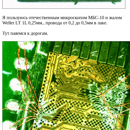
Я пользуюсь отечественным микроскопом МБС-10 и жалом
Weller LT 1L 0,25мм., провода от 0,2 до 0,5мм в лаке.
Тут паяемся к дорогам.