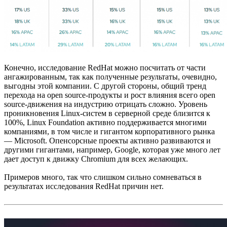
Конечно, исследование RedHat можно посчитать от части
ангажированным, так как полученные результаты, очевидно,
выгодны этой компании. С другой стороны, общий тренд
перехода на open source-продукты и рост влияния всего open
source-движения на индустрию отрицать сложно. Уровень
проникновения Linux-систем в серверной среде близится к
100%, Linux Foundation активно поддерживается многими
компаниями, в том числе и гигантом корпоративного рынка
— Microsoft. Опенсорсные проекты активно развиваются и
другими гигантами, например, Google, которая уже много лет
дает доступ к движку Chromium для всех желающих.
Примеров много, так что слишком сильно сомневаться в
результатах исследования RedHat причин нет.