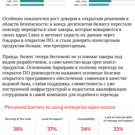
Особенно показателен рост доверия к открытым решениям в
области безопасности: к концу десятилетия бизнесу перестали
повсюду мерещиться злые хакеры, которые ковыряются в
своих ядрах Linux и мечтают украсть их данные через
бэкдоры в открытом ПО, и стали доверять опенсорсным
продуктам больше, чем проприетарным.
Правда, бизнес теперь беспокоят не условные хакеры под
видом разработчиков, а само качество кода open source-
продуктов. Основными барьерами к полному переходу на
открытое ПО руководители называют основные болезни
открытого программного обеспечения: сомнения в качестве
кодовой базы, слабая поддержка, совместимость с уже
построенной инфраструктурой и недостаток квалификации
сотрудников в самой компании для подобного перехода.