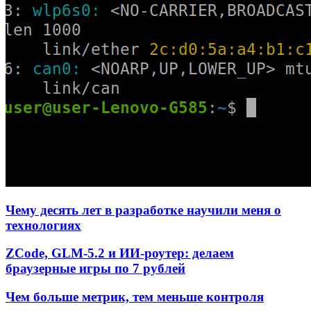
Чему десять лет в разработке научили меня о
технологиях
ZCode, GLM-5.2 и ИИ-роутер: делаем
браузерные игры по 7 рублей
Чем больше метрик, тем меньше контроля