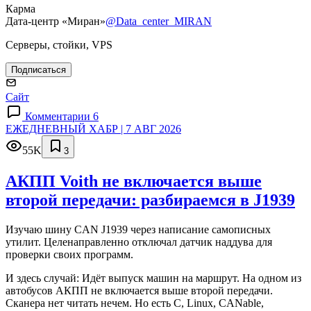
Карма
Дата-центр «Миран»
@Data_center_MIRAN
Серверы, стойки, VPS
Подписаться
Сайт
Комментарии 6
ЕЖЕДНЕВНЫЙ ХАБР | 7 АВГ 2026
55K
3
АКПП Voith не включается выше
второй передачи: разбираемся в J1939
Изучаю шину CAN J1939 через написание самописных
утилит. Целенаправленно отключал датчик наддува для
проверки своих программ.
И здесь случай: Идёт выпуск машин на маршрут. На одном из
автобусов АКПП не включается выше второй передачи.
Сканера нет читать нечем. Но есть C, Linux, CANable,