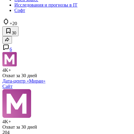
Исследования и прогнозы в IT
Софт
+20
30
6
4K+
Охват за 30 дней
Дата-центр «Миран»
Сайт
4K+
Охват за 30 дней
204