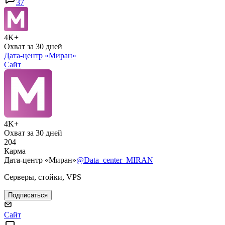
37
4K+
Охват за 30 дней
Дата-центр «Миран»
Сайт
4K+
Охват за 30 дней
204
Карма
Дата-центр «Миран»
@Data_center_MIRAN
Серверы, стойки, VPS
Подписаться
Сайт