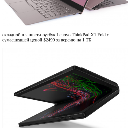
складной планшет-ноутбук Lenovo ThinkPad X1 Fold с
сумасшедшей ценой $2499 за версию на 1 ТБ