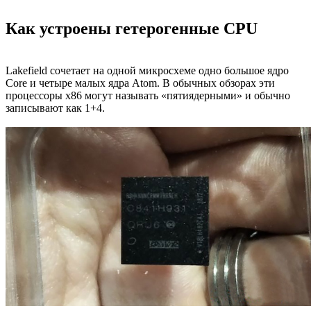
Как устроены гетерогенные CPU
Lakefield сочетает на одной микросхеме одно большое ядро
Core и четыре малых ядра Atom. В обычных обзорах эти
процессоры x86 могут называть «пятиядерными» и обычно
записывают как 1+4.