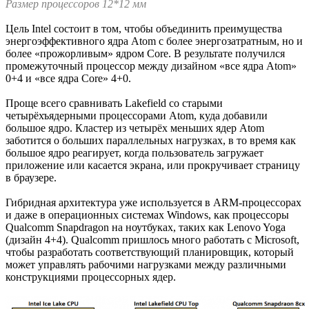
Размер процессоров 12*12 мм
Цель Intel состоит в том, чтобы объединить преимущества
энергоэффективного ядра Atom с более энергозатратным, но и
более «прожорливым» ядром Core. В результате получился
промежуточный процессор между дизайном «все ядра Atom»
0+4 и «все ядра Core» 4+0.
Проще всего сравнивать Lakefield со старыми
четырёхъядерными процессорами Atom, куда добавили
большое ядро. Кластер из четырёх меньших ядер Atom
заботится о больших параллельных нагрузках, в то время как
большое ядро реагирует, когда пользователь загружает
приложение или касается экрана, или прокручивает страницу
в браузере.
Гибридная архитектура уже используется в ARM-процессорах
и даже в операционных системах Windows, как процессоры
Qualcomm Snapdragon на ноутбуках, таких как Lenovo Yoga
(дизайн 4+4). Qualcomm пришлось много работать с Microsoft,
чтобы разработать соответствующий планировщик, который
может управлять рабочими нагрузками между различными
конструкциями процессорных ядер.