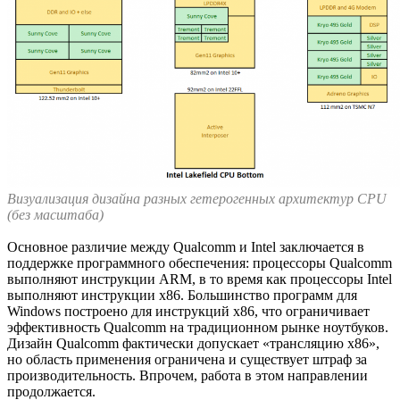
Визуализация дизайна разных гетерогенных архитектур CPU
(без масштаба)
Основное различие между Qualcomm и Intel заключается в
поддержке программного обеспечения: процессоры Qualcomm
выполняют инструкции ARM, в то время как процессоры Intel
выполняют инструкции x86. Большинство программ для
Windows построено для инструкций x86, что ограничивает
эффективность Qualcomm на традиционном рынке ноутбуков.
Дизайн Qualcomm фактически допускает «трансляцию x86»,
но область применения ограничена и существует штраф за
производительность. Впрочем, работа в этом направлении
продолжается.