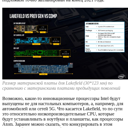
Размер материнской платы для Lakefield (30*123 мм) по
сравнению с материнскими платами предыдущих поколений
Возможно, какие-то инновационные процессоры Intel будут
выпущены не для настольных компьютеров, а, например, для
автомобилей или сетей 5G. Что касается Lakefield, то по сути
это относительно низкопроизводительные CPU, которые
будут устанавливать в ноутбуки и планшеты, как процессоры
Atom. Заранее можно сказать, что конкурировать в этом