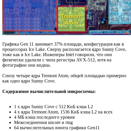
Графика Gen 11 занимает 37% площади, конфигурация как в
процессорах Ice Lake. Сверху располагается ядро Sunny Cove,
тоже как в Ice Lake. Инженеры Intel говорили, что они
физически удалили с чипа регистры AVX-512, хотя на
фотографии они видны.
Снизу четыре ядра Tremont Atom, общей площадью примерно
как одно ядро Sunny Cove.
Cодержимое вычислительной микросхемы:
1 x ядро Sunny Cove с 512 КиБ кэша L2
4 x ядра Tremont Atom, 1536 КиБ кэша L2 на всех
4 МБ кэша последнего уровня
Межсоединения uncore и ring
64 вычислительных юнита графики Gen11