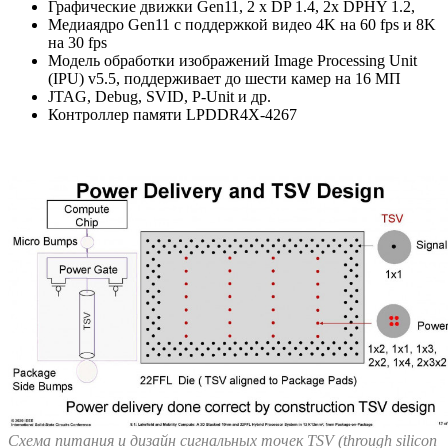
Графические движки Gen11, 2 x DP 1.4, 2x DPHY 1.2,
Медиаядро Gen11 с поддержкой видео 4K на 60 fps и 8K
на 30 fps
Модель обработки изображений Image Processing Unit
(IPU) v5.5, поддерживает до шести камер на 16 МП
JTAG, Debug, SVID, P-Unit и др.
Контроллер памяти LPDDR4X-4267
Схема питания и дизайн сигнальных точек TSV (through silicon