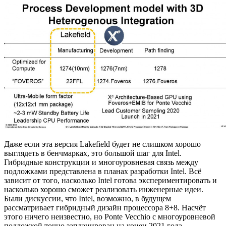
Даже если эта версия Lakefield будет не слишком хорошо
выглядеть в бенчмарках, это большой шаг для Intel.
Гибридные конструкции и многоуровневая связь между
подложками представлена в планах разработки Intel. Всё
зависит от того, насколько Intel готова экспериментировать и
насколько хорошо сможет реализовать инженерные идеи.
Были дискуссии, что Intel, возможно, в будущем
рассматривает гибридный дизайн процессора 8+8. Насчёт
этого ничего неизвестно, но Ponte Vecchio с многоуровневой
подложкой точно запланирован на конец 2021 года.