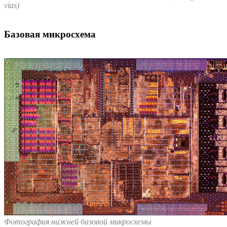
vias)
Базовая микросхема
Фотография нижней базовой микросхемы