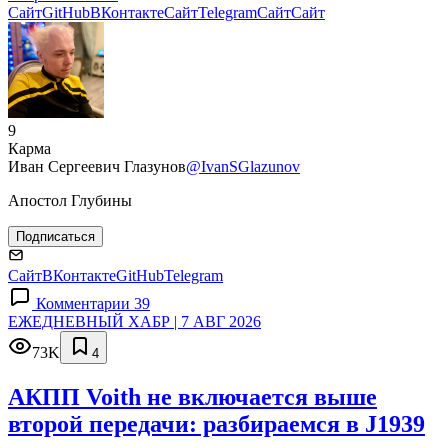
Сайт
GitHub
ВКонтакте
Сайт
Telegram
Сайт
Сайт
9
Карма
Иван Сергеевич Глазунов
@IvanSGlazunov
Апостол Глубины
Подписаться
Сайт
ВКонтакте
GitHub
Telegram
Комментарии 39
ЕЖЕДНЕВНЫЙ ХАБР | 7 АВГ 2026
73K
4
АКПП Voith не включается выше
второй передачи: разбираемся в J1939