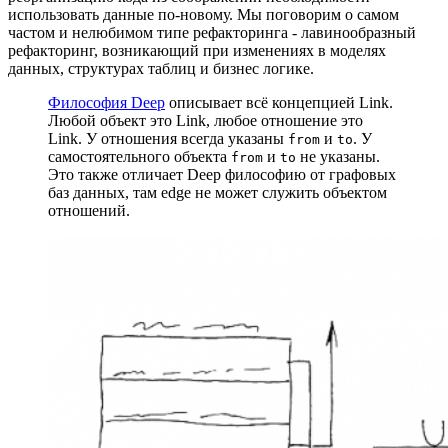
использовать данные по-новому. Мы поговорим о самом
частом и нелюбимом типе рефакторинга - лавинообразный
рефакторинг, возникающий при изменениях в моделях
данных, структурах таблиц и бизнес логике.
Философия Deep
описывает всё концепцией Link.
Любой объект это Link, любое отношение это
Link. У отношения всегда указаны
и
. У
from
to
самостоятельного объекта
и
не указаны.
from
to
Это также отличает Deep философию от графовых
баз данных, там edge не может служить объектом
отношений.