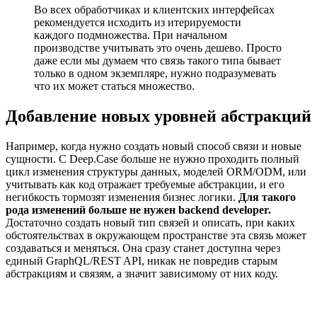
Во всех обработчиках и клиентских интерфейсах
рекомендуется исходить из итерируемости
каждого подмножества. При начальном
производстве учитывать это очень дешево. Просто
даже если мы думаем что связь такого типа бывает
только в одном экземпляре, нужно подразумевать
что их может статься множество.
Добавление новых уровней абстракций
Например, когда нужно создать новый способ связи и новые
сущности. С Deep.Case больше не нужно проходить полный
цикл изменения структуры данных, моделей ORM/ODM, или
учитывать как код отражает требуемые абстракции, и его
негибкость тормозят изменения бизнес логики.
Для такого
рода изменений больше не нужен backend developer.
Достаточно создать новый тип связей и описать, при каких
обстоятельствах в окружающем пространстве эта связь может
создаваться и меняться. Она сразу станет доступна через
единый GraphQL/REST API, никак не повредив старым
абстракциям и связям, а значит зависимому от них коду.