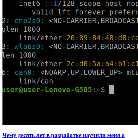
Чему десять лет в разработке научили меня о