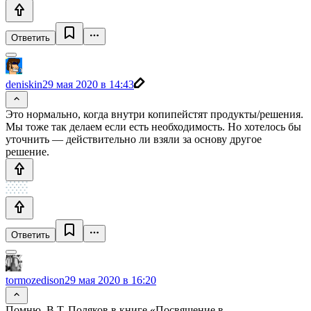
Ответить
deniskin
29 мая 2020 в 14:43
Это нормально, когда внутри копипейстят продукты/решения.
Мы тоже так делаем если есть необходимость. Но хотелось бы
уточнить — действительно ли взяли за основу другое
решение.
Ответить
tormozedison
29 мая 2020 в 16:20
Помню, В.Т. Поляков в книге «Посвящение в