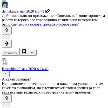
deniskin
29 мая 2020 в 14:11
Действительно ли приложение «Социальный мониторинг» за
работу которого вас справедливо казнят всем интернетом
было
сделано на основе трекера мусоровозов
?
Ответить
Rastishka
29 мая 2020 в 14:40
А какая разница?
Не, излишне творческие личности наверняка увидели в этом
какой то символизм, но с технической точки зрения (а хабр
ведь всё ещё технический ресурс?) не вижу проблемы.