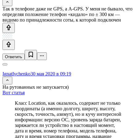
Так в телефоне даже не GPS, а A-GPS. У меня не бывало, что
определяя положение телефон «кидало» по ± 300 км —
видимо по принадлежности соты, к которой подключен
Ответить
IgnatIvchenko
30 мая 2020 в 09:19
На рутованных не запускается)
Вот статья
Класс Location, как оказалось, содержит не только
координаты (а именно долготу, широту, высоту,
скорость, точность, азимут), но и кучу интересной
информации: версию ОС, уровень заряда батареи,
заряжается ли устройство в настоящий момент,
дата и время, номер телефона, модель телефона,
дату и время установки программы, название