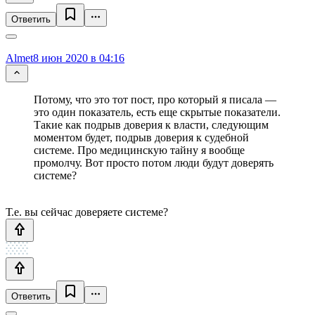
Ответить
Almet
8 июн 2020 в 04:16
Потому, что это тот пост, про который я писала —
это один показатель, есть еще скрытые показатели.
Такие как подрыв доверия к власти, следующим
моментом будет, подрыв доверия к судебной
системе. Про медицинскую тайну я вообще
промолчу. Вот просто потом люди будут доверять
системе?
Т.е. вы сейчас доверяете системе?
Ответить