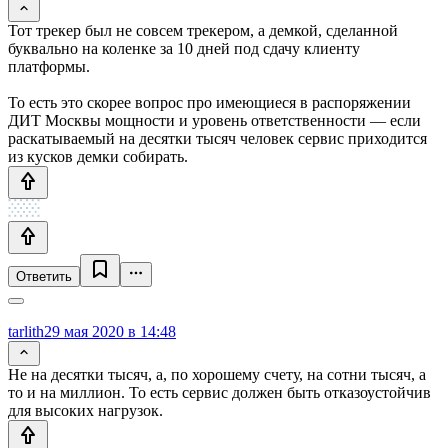
Тот трекер был не совсем трекером, а демкой, сделанной
буквально на коленке за 10 дней под сдачу клиенту
платформы.
То есть это скорее вопрос про имеющиеся в распоряжении
ДИТ Москвы мощности и уровень ответственности — если
раскатываемый на десятки тысяч человек сервис приходится
из кусков демки собирать.
Ответить
tarlith
29 мая 2020 в 14:48
Не на десятки тысяч, а, по хорошему счету, на сотни тысяч, а
то и на миллион. То есть сервис должен быть отказоустойчив
для высоких нагрузок.