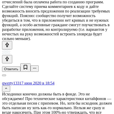
отчислений была оплачена работа по созданию программ.
Сделайте систему приема комментариев к коду и дайте
возможность вносить предложения по реализации требуемых
функций. Поясню: сообщество получит возможность
убедиться в том, что в приложении нет кривых и не нужных
функций, а особо активные граждане смогут поучаствовать в
разработке приложения, но контролируемо (т.е. вариантов у
нечистых на руку возможностей встроить зловреда будет
сильно меньше).
Ответить
qwerty1331
7 июн 2020 в 18:54
Исходники конечно должны быть в фонде. Это не
обсуждаемо! Про технические характеристики китайфонов —
это отдельная песня с припевом. Но, хотя бы исходник должен
быть написан ну хоть как-то нормально. Нельзя же сразу и
везде накосячить. При этом 100%-но утверждать, что все