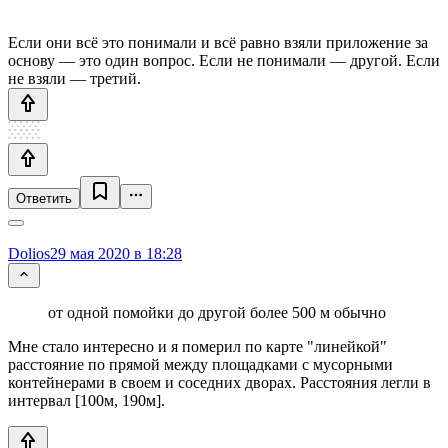
Если они всё это понимали и всё равно взяли приложение за
основу — это один вопрос. Если не понимали — другой. Если
не взяли — третий.
Ответить
Dolios
29 мая 2020 в 18:28
от одной помойки до другой более 500 м обычно
Мне стало интересно и я померил по карте "линейкой"
расстояние по прямой между площадками с мусорными
контейнерами в своем и соседних дворах. Расстояния легли в
интервал [100м, 190м].