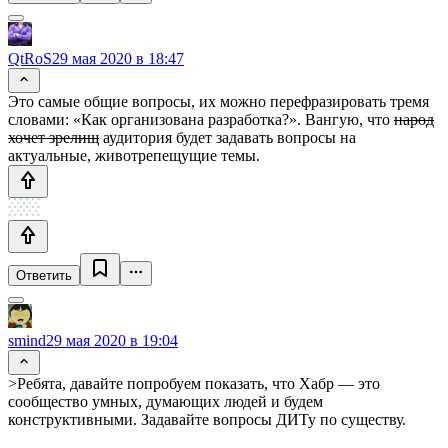
QtRoS
29 мая 2020 в 18:47
Это самые общие вопросы, их можно перефразировать тремя
словами: «Как организована разработка?». Вангую, что
народ
хочет зрелищ
аудитория будет задавать вопросы на
актуальные, животрепещущие темы.
Ответить
smind
29 мая 2020 в 19:04
>Ребята, давайте попробуем показать, что Хабр — это
сообщество умных, думающих людей и будем
конструктивными. Задавайте вопросы ДИТу по существу.