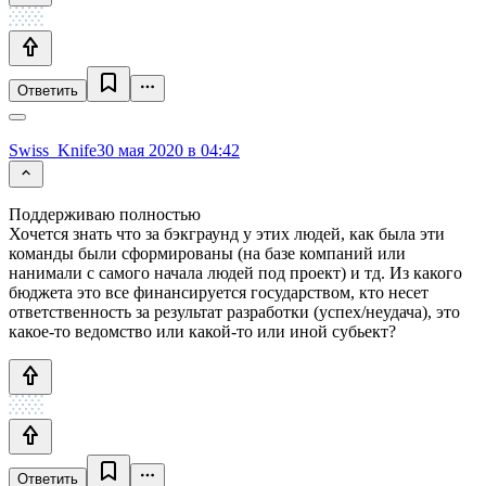
Ответить
Swiss_Knife
30 мая 2020 в 04:42
Поддерживаю полностью
Хочется знать что за бэкграунд у этих людей, как была эти
команды были сформированы (на базе компаний или
нанимали с самого начала людей под проект) и тд. Из какого
бюджета это все финансируется государством, кто несет
ответственность за результат разработки (успех/неудача), это
какое-то ведомство или какой-то или иной субьект?
Ответить