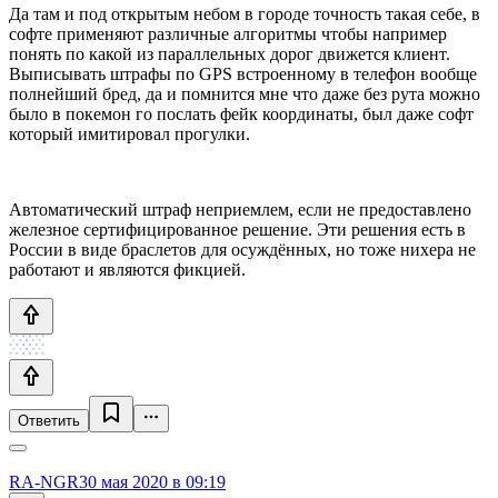
Да там и под открытым небом в городе точность такая себе, в
софте применяют различные алгоритмы чтобы например
понять по какой из параллельных дорог движется клиент.
Выписывать штрафы по GPS встроенному в телефон вообще
полнейший бред, да и помнится мне что даже без рута можно
было в покемон го послать фейк координаты, был даже софт
который имитировал прогулки.
Автоматический штраф неприемлем, если не предоставлено
железное сертифицированное решение. Эти решения есть в
России в виде браслетов для осуждённых, но тоже нихера не
работают и являются фикцией.
Ответить
RA-NGR
30 мая 2020 в 09:19