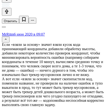
Ответить
MrRitm
6 июн 2020 в 09:07
Если «взяли за основу» значит взяли кусок кода
принимающий координаты добавили обработку высоты,
добавили некоторое количество проверок координат, чтобы
минимизировать вероятность ошибки (например собираем
координаты в течение 10 минут, вычисляем среднюю точку и
понимаем, что человек скорее всего дома, а те 1-3 точки, что
не дома — ошибка) — ничего дурного в том, чтобы это
изначально был трекер мусоровозов лично я не вижу.
А вот если «взяли за основу» значит скопипастили код,
поменяли название, не проверили на наличие ошибок и тупо
выкатили в прод, то тут может быть трекер мусоровозов, а
может быть трекер детей дошкольного возраста, а может быть
трекер пенсионеров или чего угодно пахнущего не отходами,
а результат всё тот-же — кодопомойка неспособная корректно
выполнять свою главную задачу.