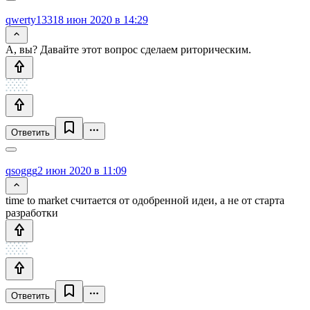
qwerty1331
8 июн 2020 в 14:29
А, вы? Давайте этот вопрос сделаем риторическим.
Ответить
qsoggg
2 июн 2020 в 11:09
time to market считается от одобренной идеи, а не от старта
разработки
Ответить