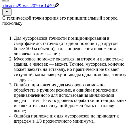
ximaera
29 мая 2020 в 14:55
С технической точки зрения это принципиальный вопрос,
поскольку:
Для мусоровозов точности позиционирования в
смартфоне достаточно (от одной помойки до другой
более 500 м обычно), а для определения положения
человека в доме — нет;
Мусоровоз не может оказаться на втором и выше этаже
здания, а человек — может. Точнее, мусоровоз, конечно,
может заехать на эстакаду, но практически не бывает
ситуаций, когда наверху эстакады одна помойка, а внизу
— другая;
Ошибки приложения для мусоровозов можно
обработать в ручном режиме, а ошибки приложения,
предназначенного для использования миллионами
людей — нет. То есть уровень обработки потенциальных
исключительных ситуаций должен быть на голову
выше;
Ошибка приложения для мусоровозов не приводит к
штрафам в 1/3 прожиточного минимума.