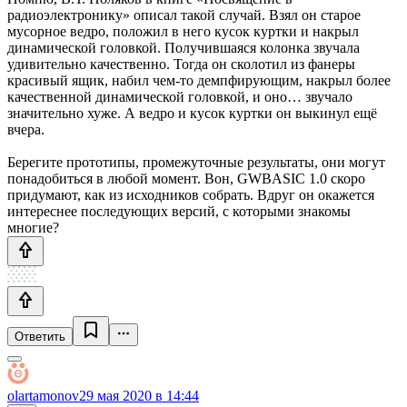
радиоэлектронику» описал такой случай. Взял он старое
мусорное ведро, положил в него кусок куртки и накрыл
динамической головкой. Получившаяся колонка звучала
удивительно качественно. Тогда он сколотил из фанеры
красивый ящик, набил чем-то демпфирующим, накрыл более
качественной динамической головкой, и оно… звучало
значительно хуже. А ведро и кусок куртки он выкинул ещё
вчера.
Берегите прототипы, промежуточные результаты, они могут
понадобиться в любой момент. Вон, GWBASIC 1.0 скоро
придумают, как из исходников собрать. Вдруг он окажется
интереснее последующих версий, с которыми знакомы
многие?
Ответить
olartamonov
29 мая 2020 в 14:44