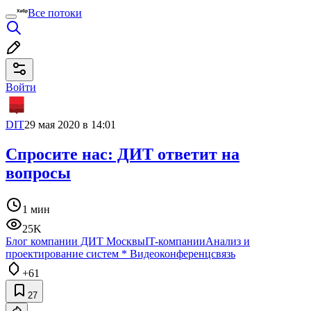
Все потоки
Войти
DIT
29 мая 2020 в 14:01
Спросите нас: ДИТ ответит на
вопросы
1 мин
25K
Блог компании ДИТ Москвы
IT-компании
Анализ и
проектирование систем
*
Видеоконференцсвязь
+61
27